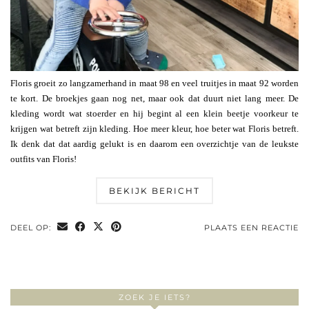
Floris groeit zo langzamerhand in maat 98 en veel truitjes in maat 92 worden
te kort. De broekjes gaan nog net, maar ook dat duurt niet lang meer. De
kleding wordt wat stoerder en hij begint al een klein beetje voorkeur te
krijgen wat betreft zijn kleding. Hoe meer kleur, hoe beter wat Floris betreft.
Ik denk dat dat aardig gelukt is en daarom een overzichtje van de leukste
outfits van Floris!
BEKIJK BERICHT
DEEL OP:
PLAATS EEN REACTIE
ZOEK JE IETS?