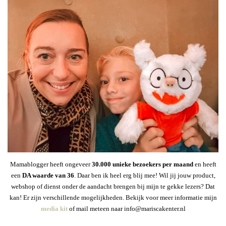
Mamablogger heeft ongeveer
30
.000 unieke bezoekers per maand
en heeft
een
DA waarde van 36
. Daar ben ik heel erg blij mee! Wil jij jouw product,
webshop of dienst onder de aandacht brengen bij mijn te gekke lezers? Dat
kan! Er zijn verschillende mogelijkheden. Bekijk voor meer informatie mijn
media kit
of mail meteen naar info@mariscakenter.nl