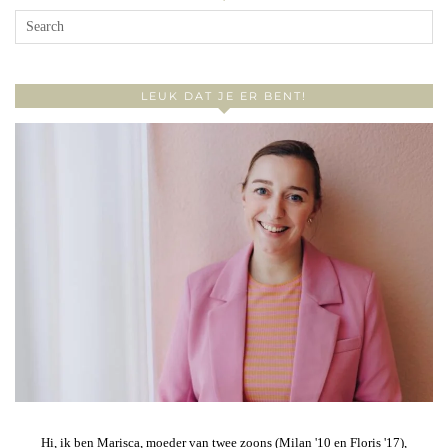
LEUK DAT JE ER BENT!
Hi, ik ben Marisca, moeder van twee zoons (Milan '10 en Floris '17),