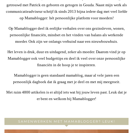
getrouwd met Patrick en geboren en getogen in Gouda. Naast mijn werk als
communicatieadviseur schrijf ik sinds 2013 bijna iedere dag met veel liefde
op Mamablogger: hét persoonlijke platform voor moeders!
Op Mamablogger deel ik eerlijke verhalen over ons gezinsleven, wonen,
persoonlijke financiën, mindset en het vinden van balans als werkende
moeder. Ook zijn we onlangs verhuisd naar een nieuwbouwhuis.
Het leven is druk, duur en uitdagend, zeker als moeder. Daarom vind je op
Mamablogger ook veel budgettips en deel ik veel over onze persoonlijke
financiën in de hoop je te inspireren.
Mamablogger is geen standaard mamablog, maar al vele jaren een
persoonlijk dagboek dat ik graag met je deel en met mij meegroeit.
Met ruim 4800 artikelen is er altijd iets wat bij jouw leven past. Leuk dat je
er bent en welkom bij Mamablogger!
SAMENWERKEN MET MAMABLOGGER? LEUK!