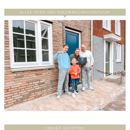
ALLES OVER ONS NIEUWBOUWAVONTUUR!
LEKKER SHOPPEN!