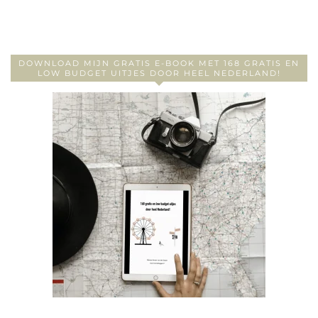
DOWNLOAD MIJN GRATIS E-BOOK MET 168 GRATIS EN
LOW BUDGET UITJES DOOR HEEL NEDERLAND!