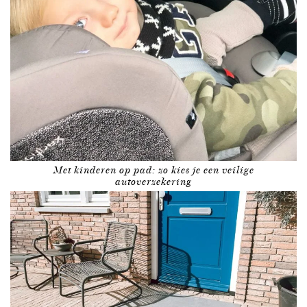
Met kinderen op pad: zo kies je een veilige
autoverzekering