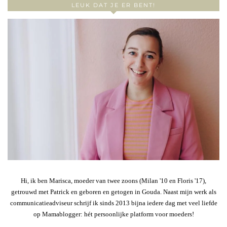
LEUK DAT JE ER BENT!
Hi, ik ben Marisca, moeder van twee zoons (Milan '10 en Floris '17),
getrouwd met Patrick en geboren en getogen in Gouda. Naast mijn werk als
communicatieadviseur schrijf ik sinds 2013 bijna iedere dag met veel liefde
op Mamablogger: hét persoonlijke platform voor moeders!