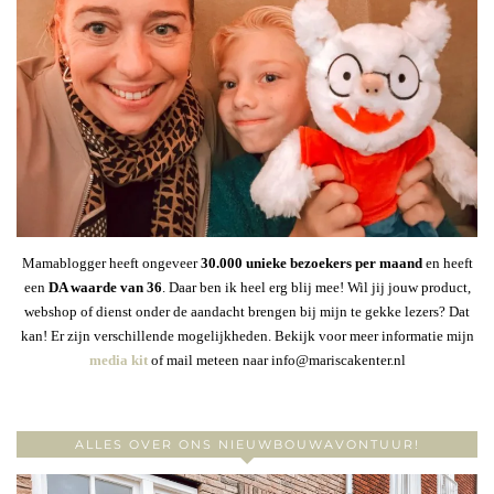
Mamablogger heeft ongeveer
30
.000 unieke bezoekers per maand
en heeft
een
DA waarde van 36
. Daar ben ik heel erg blij mee! Wil jij jouw product,
webshop of dienst onder de aandacht brengen bij mijn te gekke lezers? Dat
kan! Er zijn verschillende mogelijkheden. Bekijk voor meer informatie mijn
media kit
of mail meteen naar info@mariscakenter.nl
ALLES OVER ONS NIEUWBOUWAVONTUUR!