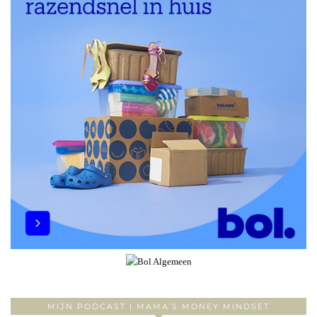
MIJN PODCAST | MAMA’S MONEY MINDSET