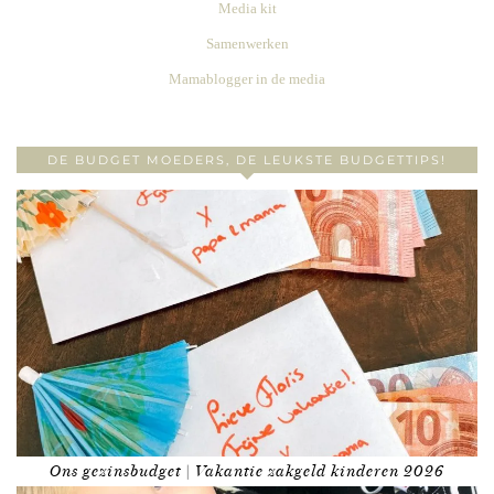
Media kit
Samenwerken
Mamablogger in de media
DE BUDGET MOEDERS, DE LEUKSTE BUDGETTIPS!
Ons gezinsbudget | Vakantie zakgeld kinderen 2026