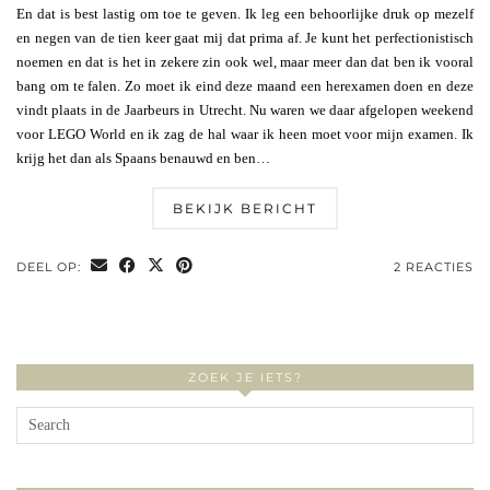
En dat is best lastig om toe te geven. Ik leg een behoorlijke druk op mezelf
en negen van de tien keer gaat mij dat prima af. Je kunt het perfectionistisch
noemen en dat is het in zekere zin ook wel, maar meer dan dat ben ik vooral
bang om te falen. Zo moet ik eind deze maand een herexamen doen en deze
vindt plaats in de Jaarbeurs in Utrecht. Nu waren we daar afgelopen weekend
voor LEGO World en ik zag de hal waar ik heen moet voor mijn examen. Ik
krijg het dan als Spaans benauwd en ben…
BEKIJK BERICHT
DEEL OP:
2 REACTIES
ZOEK JE IETS?