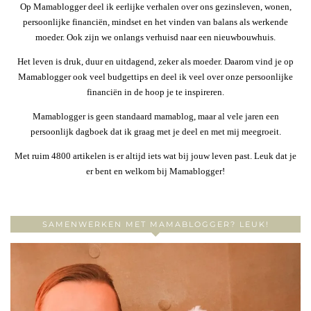
Op Mamablogger deel ik eerlijke verhalen over ons gezinsleven, wonen,
persoonlijke financiën, mindset en het vinden van balans als werkende
moeder. Ook zijn we onlangs verhuisd naar een nieuwbouwhuis.
Het leven is druk, duur en uitdagend, zeker als moeder. Daarom vind je op
Mamablogger ook veel budgettips en deel ik veel over onze persoonlijke
financiën in de hoop je te inspireren.
Mamablogger is geen standaard mamablog, maar al vele jaren een
persoonlijk dagboek dat ik graag met je deel en met mij meegroeit.
Met ruim 4800 artikelen is er altijd iets wat bij jouw leven past. Leuk dat je
er bent en welkom bij Mamablogger!
SAMENWERKEN MET MAMABLOGGER? LEUK!