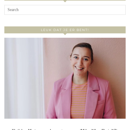
LEUK DAT JE ER BENT!