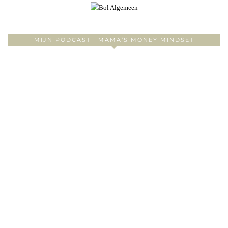
MIJN PODCAST | MAMA’S MONEY MINDSET