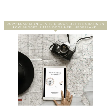
DOWNLOAD MIJN GRATIS E-BOOK MET 168 GRATIS EN
LOW BUDGET UITJES DOOR HEEL NEDERLAND!