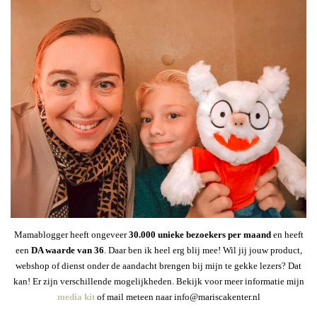
Mamablogger heeft ongeveer
30
.000 unieke bezoekers per maand
en heeft
een
DA waarde van 36
. Daar ben ik heel erg blij mee! Wil jij jouw product,
webshop of dienst onder de aandacht brengen bij mijn te gekke lezers? Dat
kan! Er zijn verschillende mogelijkheden. Bekijk voor meer informatie mijn
media kit
of mail meteen naar info@mariscakenter.nl