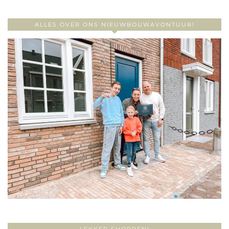
ALLES OVER ONS NIEUWBOUWAVONTUUR!
LEKKER SHOPPEN!