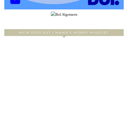
MIJN PODCAST | MAMA’S MONEY MINDSET