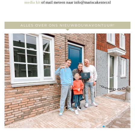
media kit
of mail meteen naar info@mariscakenter.nl
ALLES OVER ONS NIEUWBOUWAVONTUUR!