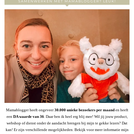
SAMENWERKEN MET MAMABLOGGER? LEUK!
Mamablogger heeft ongeveer
30
.000 unieke bezoekers per maand
en heeft
een
DA waarde van 36
. Daar ben ik heel erg blij mee! Wil jij jouw product,
webshop of dienst onder de aandacht brengen bij mijn te gekke lezers? Dat
kan! Er zijn verschillende mogelijkheden. Bekijk voor meer informatie mijn