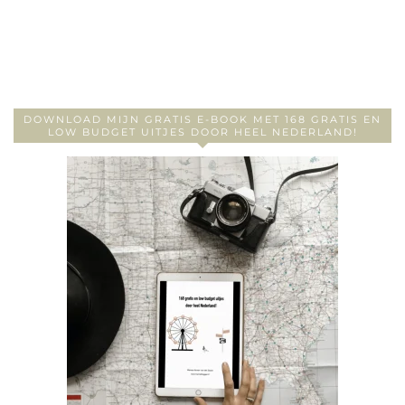
DOWNLOAD MIJN GRATIS E-BOOK MET 168 GRATIS EN
LOW BUDGET UITJES DOOR HEEL NEDERLAND!