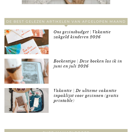
DE BEST GELEZEN ARTIKELEN VAN AFGELOPEN MAAND
Ons gezinsbudget | Vakantie
zakgeld kinderen 2026
Boekentips | Deze boeken las ik in
juni en juli 2026
Vakantie | De ultieme vakantie
inpaklijst voor gezinnen (gratis
printable)