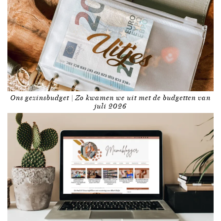
Ons gezinsbudget | Zo kwamen we uit met de budgetten van
juli 2026