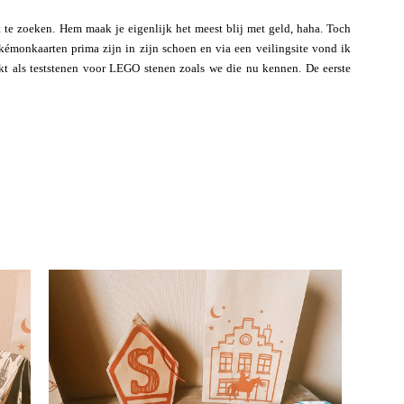
 te zoeken. Hem maak je eigenlijk het meest blij met geld, haha. Toch
émonkaarten prima zijn in zijn schoen en via een veilingsite vond ik
ikt als teststenen voor LEGO stenen zoals we die nu kennen. De eerste