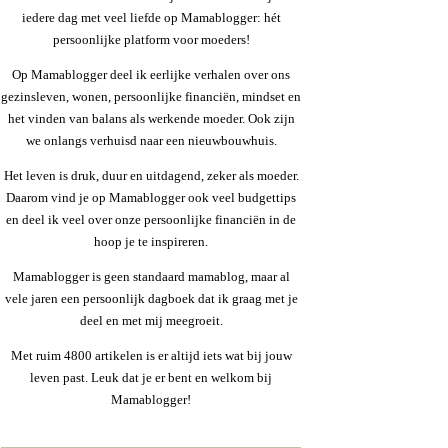
iedere dag met veel liefde op Mamablogger: hét
persoonlijke platform voor moeders!
Op Mamablogger deel ik eerlijke verhalen over ons
gezinsleven, wonen, persoonlijke financiën, mindset en
het vinden van balans als werkende moeder. Ook zijn
we onlangs verhuisd naar een nieuwbouwhuis.
Het leven is druk, duur en uitdagend, zeker als moeder.
Daarom vind je op Mamablogger ook veel budgettips
en deel ik veel over onze persoonlijke financiën in de
hoop je te inspireren.
Mamablogger is geen standaard mamablog, maar al
vele jaren een persoonlijk dagboek dat ik graag met je
deel en met mij meegroeit.
Met ruim 4800 artikelen is er altijd iets wat bij jouw
leven past. Leuk dat je er bent en welkom bij
Mamablogger!