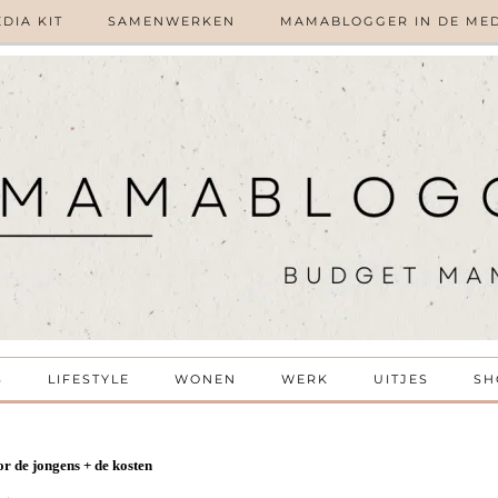
DIA KIT
SAMENWERKEN
MAMABLOGGER IN DE ME
S
LIFESTYLE
WONEN
WERK
UITJES
SH
or de jongens + de kosten