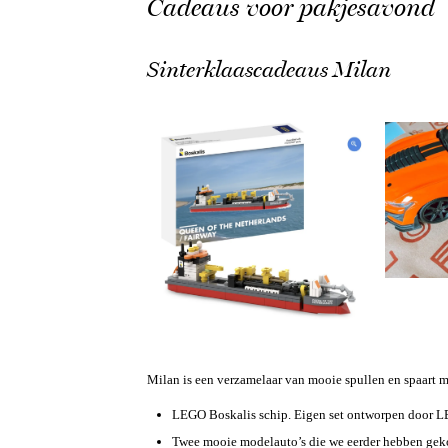
Cadeaus voor pakjesavond
Sinterklaascadeaus Milan
Milan is een verzamelaar van mooie spullen en spaart 
LEGO Boskalis schip. Eigen set ontworpen door 
Twee mooie modelauto’s die we eerder hebben geko