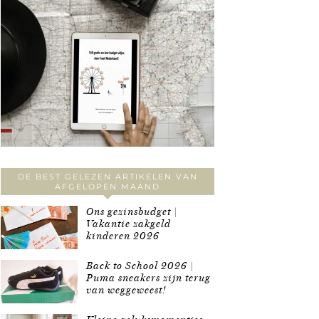
DE BEST GELEZEN ARTIKELEN VAN
AFGELOPEN MAAND
Ons gezinsbudget |
Vakantie zakgeld
kinderen 2026
Back to School 2026 |
Puma sneakers zijn terug
van weggeweest!