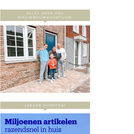
ALLES OVER ONS
NIEUWBOUWAVONTUUR!
LEKKER SHOPPEN!