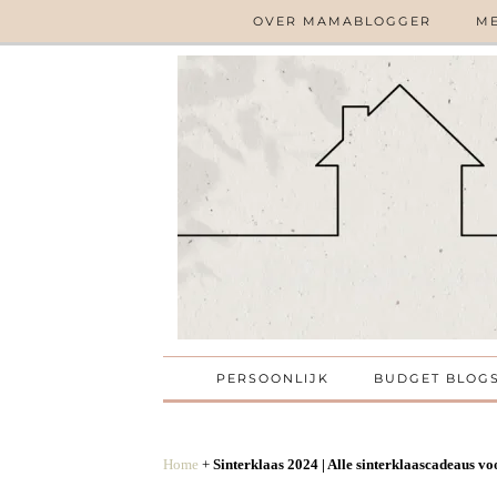
OVER MAMABLOGGER
ME
PERSOONLIJK
BUDGET BLOG
Home
+
Sinterklaas 2024 | Alle sinterklaascadeaus vo