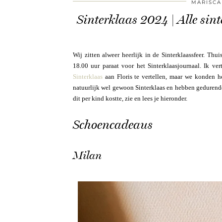
MARISCA
Sinterklaas 2024 | Alle sin
Wij zitten alweer heerlijk in de Sinterklaassfeer. Th
18.00 uur paraat voor het Sinterklaasjournaal. Ik ve
Sinterklaas
aan Floris te vertellen, maar we konden he
natuurlijk wel gewoon Sinterklaas en hebben gedurende
dit per kind kostte, zie en lees je hieronder.
Schoencadeaus
Milan