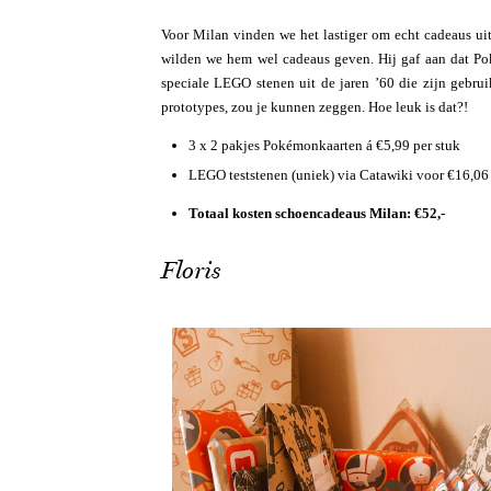
Voor Milan vinden we het lastiger om echt cadeaus uit
wilden we hem wel cadeaus geven. Hij gaf aan dat Pok
speciale LEGO stenen uit de jaren ’60 die zijn gebru
prototypes, zou je kunnen zeggen. Hoe leuk is dat?!
3 x 2 pakjes Pokémonkaarten á €5,99 per stuk
LEGO teststenen (uniek) via Catawiki voor €16,06
Totaal kosten schoencadeaus Milan: €52,-
Floris