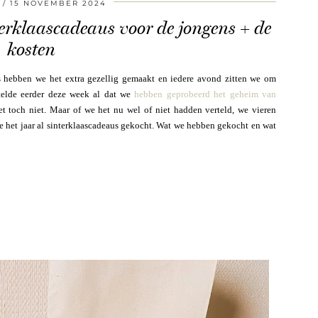
15 NOVEMBER 2024
terklaascadeaus voor de jongens + de
kosten
uis hebben we het extra gezellig gemaakt en iedere avond zitten we om
rtelde eerder deze week al dat we
hebben geprobeerd het geheim van
t toch niet. Maar of we het nu wel of niet hadden verteld, we vieren
 het jaar al sinterklaascadeaus gekocht. Wat we hebben gekocht en wat