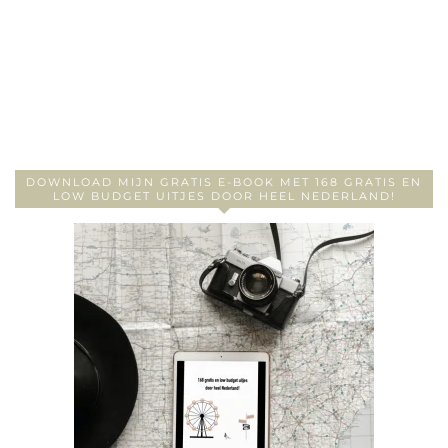
DOWNLOAD MIJN GRATIS E-BOOK MET 168 GRATIS EN
LOW BUDGET UITJES DOOR HEEL NEDERLAND!