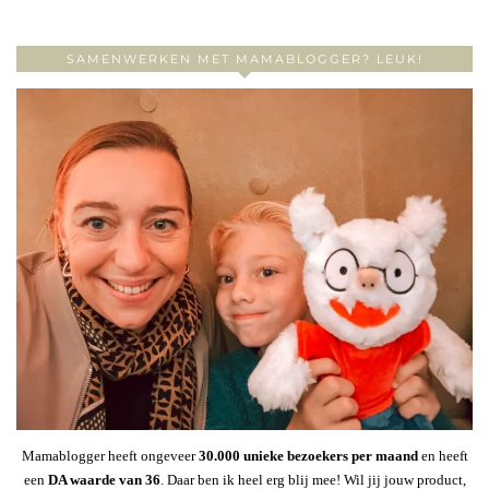
SAMENWERKEN MET MAMABLOGGER? LEUK!
Mamablogger heeft ongeveer
30
.000 unieke bezoekers per maand
en heeft
een
DA waarde van 36
. Daar ben ik heel erg blij mee! Wil jij jouw product,