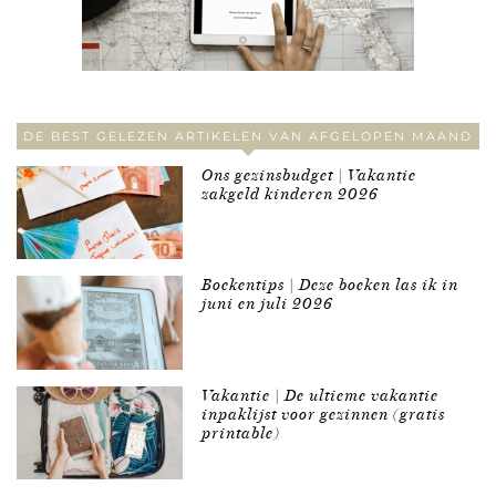
DE BEST GELEZEN ARTIKELEN VAN AFGELOPEN MAAND
Ons gezinsbudget | Vakantie
zakgeld kinderen 2026
Boekentips | Deze boeken las ik in
juni en juli 2026
Vakantie | De ultieme vakantie
inpaklijst voor gezinnen (gratis
printable)