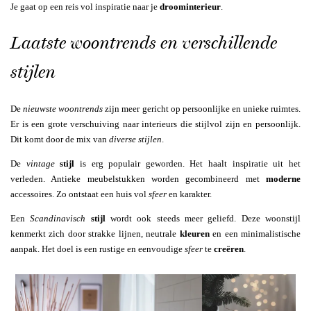
Je gaat op een reis vol inspiratie naar je
droominterieur
.
Laatste woontrends en verschillende
stijlen
De
nieuwste woontrends
zijn meer gericht op persoonlijke en unieke ruimtes.
Er is een grote verschuiving naar interieurs die stijlvol zijn en persoonlijk.
Dit komt door de mix van
diverse stijlen
.
De
vintage
stijl
is erg populair geworden. Het haalt inspiratie uit het
verleden. Antieke meubelstukken worden gecombineerd met
moderne
accessoires. Zo ontstaat een huis vol
sfeer
en karakter.
Een
Scandinavisch
stijl
wordt ook steeds meer geliefd. Deze woonstijl
kenmerkt zich door strakke lijnen, neutrale
kleuren
en een minimalistische
aanpak. Het doel is een rustige en eenvoudige
sfeer
te
creëren
.