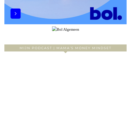
MIJN PODCAST | MAMA’S MONEY MINDSET