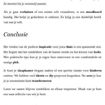
Ze moeten bij je woonstijl passen.
Als je gaat
verhuizen
of een ruimte wilt veranderen, is een
moodboard
handig. Het helpt je gedachten te ordenen. Zo krijg je een duidelijk beeld
van wat je wilt.
Conclusie
Het vinden van de perfecte
inspiratie
voor jouw
thuis
is een spannende reis.
Het begint met het ontdekken van de laatste trends en het kiezen van
looks
.
Met praktische tips kun je je eigen huis omtoveren in een comfortabele en
rustige
plek
.
Je kunt je
slaapkamer
elegant maken of een speelse ruimte voor
kinderen
creëren. We hebben veel
ideeën
en
diy
-projecten besproken. Nu
weet
je hoe
je je woonruimte kunt
transformeren
.
Laten we samen blijven ontdekken en elkaar inspireren. Maak van je huis
een ware reflectie van wie je bent.