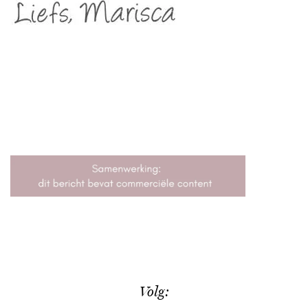
Volg: