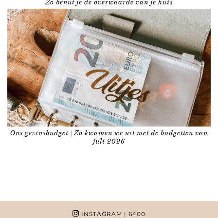
Zo benut je de overwaarde van je huis
Ons gezinsbudget | Zo kwamen we uit met de budgetten van
juli 2026
INSTAGRAM
| 6400