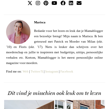
Marisca
Bedankt voor het lezen en leuk dat je Mamablogger
een bezoekje brengt! Mijn naam is Marisca. Ik ben
getrouwd met Patrick en Moeder van Milan (okt.
’10) en Floris (okt. ’17). Niets is leuker dan schrijven over het
moederschap en jullie te inspireren met budgettips, uittips, persoonlijke
verhalen etc. Kortom, Mamablogger is het meest persoonlijke online
magazine voor moeders.
Find me on:
Web
|
Twitter/X
|
Instagram
|
Facebook
Dit vind je misschien ook leuk om te lezen