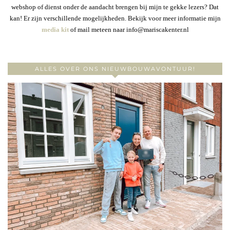
webshop of dienst onder de aandacht brengen bij mijn te gekke lezers? Dat
kan! Er zijn verschillende mogelijkheden. Bekijk voor meer informatie mijn
media kit
of mail meteen naar info@mariscakenter.nl
ALLES OVER ONS NIEUWBOUWAVONTUUR!