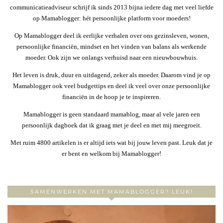
communicatieadviseur schrijf ik sinds 2013 bijna iedere dag met veel liefde
op Mamablogger: hét persoonlijke platform voor moeders!
Op Mamablogger deel ik eerlijke verhalen over ons gezinsleven, wonen,
persoonlijke financiën, mindset en het vinden van balans als werkende
moeder. Ook zijn we onlangs verhuisd naar een nieuwbouwhuis.
Het leven is druk, duur en uitdagend, zeker als moeder. Daarom vind je op
Mamablogger ook veel budgettips en deel ik veel over onze persoonlijke
financiën in de hoop je te inspireren.
Mamablogger is geen standaard mamablog, maar al vele jaren een
persoonlijk dagboek dat ik graag met je deel en met mij meegroeit.
Met ruim 4800 artikelen is er altijd iets wat bij jouw leven past. Leuk dat je
er bent en welkom bij Mamablogger!
SAMENWERKEN MET MAMABLOGGER? LEUK!