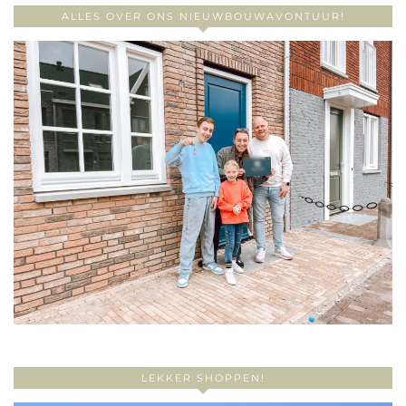
ALLES OVER ONS NIEUWBOUWAVONTUUR!
LEKKER SHOPPEN!