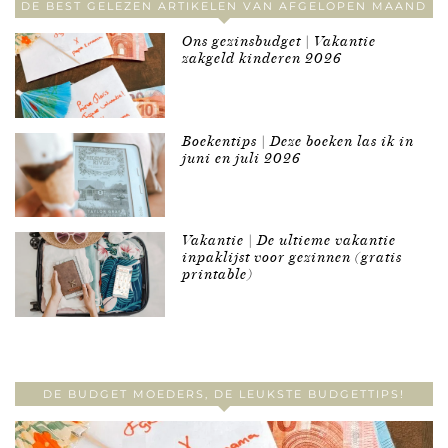
DE BEST GELEZEN ARTIKELEN VAN AFGELOPEN MAAND
Ons gezinsbudget | Vakantie
zakgeld kinderen 2026
Boekentips | Deze boeken las ik in
juni en juli 2026
Vakantie | De ultieme vakantie
inpaklijst voor gezinnen (gratis
printable)
DE BUDGET MOEDERS, DE LEUKSTE BUDGETTIPS!