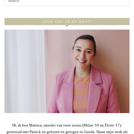
LEUK DAT JE ER BENT!
Hi, ik ben Marisca, moeder van twee zoons (Milan '10 en Floris '17),
getrouwd met Patrick en geboren en getogen in Gouda. Naast mijn werk als