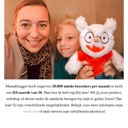
Mamablogger heeft ongeveer
30
.000 unieke bezoekers per maand
en heeft
een
DA waarde van 36
. Daar ben ik heel erg blij mee! Wil jij jouw product,
webshop of dienst onder de aandacht brengen bij mijn te gekke lezers? Dat
kan! Er zijn verschillende mogelijkheden. Bekijk voor meer informatie mijn
media kit
of mail meteen naar info@mariscakenter.nl