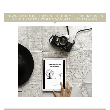
DOWNLOAD MIJN GRATIS E-BOOK MET 168 GRATIS EN
LOW BUDGET UITJES DOOR HEEL NEDERLAND!