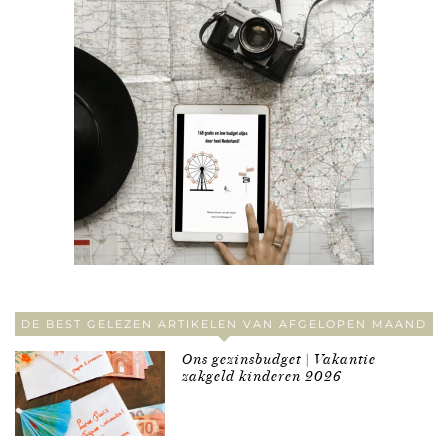
DE BEST GELEZEN ARTIKELEN VAN AFGELOPEN MAAND
Ons gezinsbudget | Vakantie
zakgeld kinderen 2026