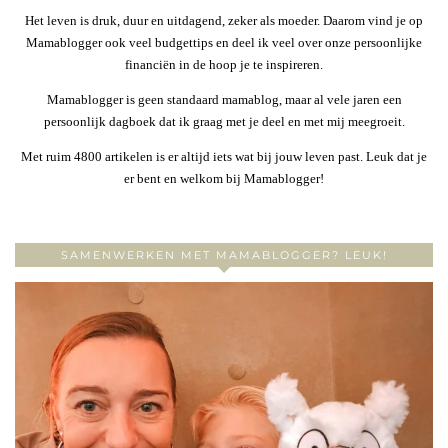
Het leven is druk, duur en uitdagend, zeker als moeder. Daarom vind je op
Mamablogger ook veel budgettips en deel ik veel over onze persoonlijke
financiën in de hoop je te inspireren.
Mamablogger is geen standaard mamablog, maar al vele jaren een
persoonlijk dagboek dat ik graag met je deel en met mij meegroeit.
Met ruim 4800 artikelen is er altijd iets wat bij jouw leven past. Leuk dat je
er bent en welkom bij Mamablogger!
SAMENWERKEN MET MAMABLOGGER? LEUK!