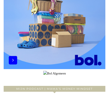
MIJN PODCAST | MAMA’S MONEY MINDSET