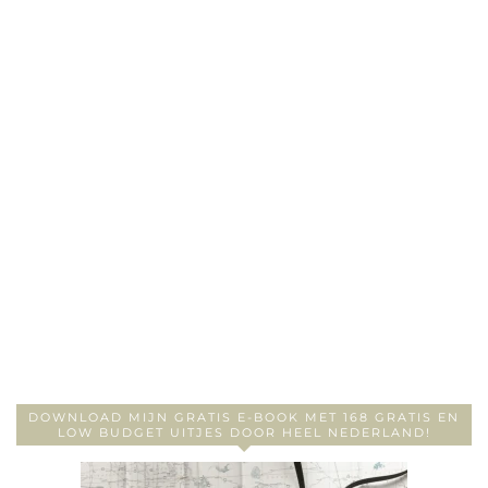
DOWNLOAD MIJN GRATIS E-BOOK MET 168 GRATIS EN
LOW BUDGET UITJES DOOR HEEL NEDERLAND!