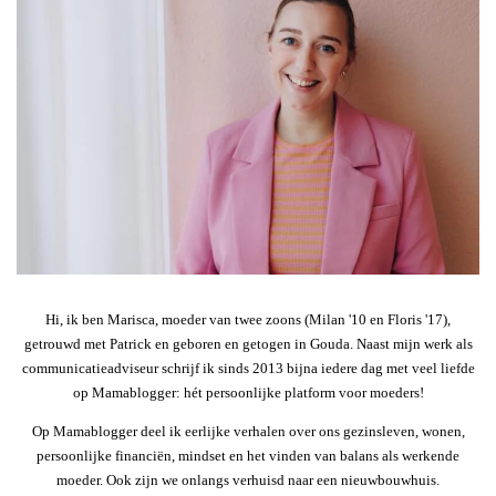
Hi, ik ben Marisca, moeder van twee zoons (Milan '10 en Floris '17),
getrouwd met Patrick en geboren en getogen in Gouda. Naast mijn werk als
communicatieadviseur schrijf ik sinds 2013 bijna iedere dag met veel liefde
op Mamablogger: hét persoonlijke platform voor moeders!
Op Mamablogger deel ik eerlijke verhalen over ons gezinsleven, wonen,
persoonlijke financiën, mindset en het vinden van balans als werkende
moeder. Ook zijn we onlangs verhuisd naar een nieuwbouwhuis.