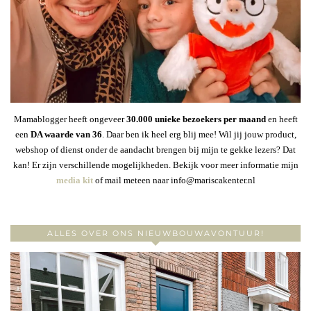
Mamablogger heeft ongeveer
30
.000 unieke bezoekers per maand
en heeft
een
DA waarde van 36
. Daar ben ik heel erg blij mee! Wil jij jouw product,
webshop of dienst onder de aandacht brengen bij mijn te gekke lezers? Dat
kan! Er zijn verschillende mogelijkheden. Bekijk voor meer informatie mijn
media kit
of mail meteen naar info@mariscakenter.nl
ALLES OVER ONS NIEUWBOUWAVONTUUR!