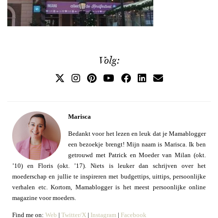
Volg:
Marisca
Bedankt voor het lezen en leuk dat je Mamablogger
een bezoekje brengt! Mijn naam is Marisca. Ik ben
getrouwd met Patrick en Moeder van Milan (okt.
’10) en Floris (okt. ’17). Niets is leuker dan schrijven over het
moederschap en jullie te inspireren met budgettips, uittips, persoonlijke
verhalen etc. Kortom, Mamablogger is het meest persoonlijke online
magazine voor moeders.
Find me on:
Web
|
Twitter/X
|
Instagram
|
Facebook