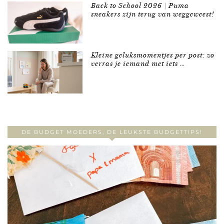
Back to School 2026 | Puma
sneakers zijn terug van weggeweest!
Kleine geluksmomentjes per post: zo
verras je iemand met iets …
DE BUDGET MOEDERS, DE LEUKSTE BUDGETTIPS!