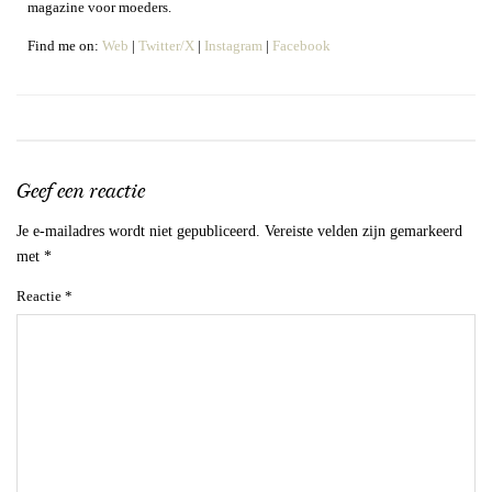
magazine voor moeders.
Find me on:
Web
|
Twitter/X
|
Instagram
|
Facebook
Geef een reactie
Je e-mailadres wordt niet gepubliceerd.
Vereiste velden zijn gemarkeerd
met
*
Reactie
*