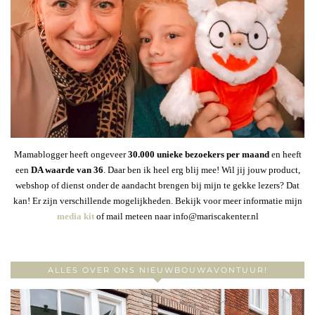
Mamablogger heeft ongeveer
30
.000 unieke bezoekers per maand
en heeft
een
DA waarde van 36
. Daar ben ik heel erg blij mee! Wil jij jouw product,
webshop of dienst onder de aandacht brengen bij mijn te gekke lezers? Dat
kan! Er zijn verschillende mogelijkheden. Bekijk voor meer informatie mijn
media kit
of mail meteen naar info@mariscakenter.nl
ALLES OVER ONS NIEUWBOUWAVONTUUR!