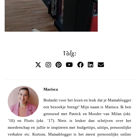
Volg:
Marisca
Bedankt voor het lezen en leuk dat je Mamablogger
een bezoekje brengt! Mijn naam is Marisca. Ik ben
getrouwd met Patrick en Moeder van Milan (okt.
’10) en Floris (okt. ’17). Niets is leuker dan schrijven over het
moederschap en jullie te inspireren met budgettips, uittips, persoonlijke
verhalen etc. Kortom, Mamablogger is het meest persoonlijke online