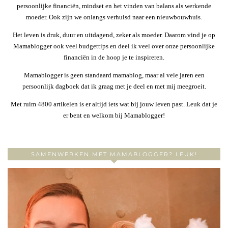
persoonlijke financiën, mindset en het vinden van balans als werkende
moeder. Ook zijn we onlangs verhuisd naar een nieuwbouwhuis.
Het leven is druk, duur en uitdagend, zeker als moeder. Daarom vind je op
Mamablogger ook veel budgettips en deel ik veel over onze persoonlijke
financiën in de hoop je te inspireren.
Mamablogger is geen standaard mamablog, maar al vele jaren een
persoonlijk dagboek dat ik graag met je deel en met mij meegroeit.
Met ruim 4800 artikelen is er altijd iets wat bij jouw leven past. Leuk dat je
er bent en welkom bij Mamablogger!
SAMENWERKEN MET MAMABLOGGER? LEUK!