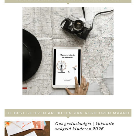
DE BEST GELEZEN ARTIKELEN VAN AFGELOPEN MAAND
Ons gezinsbudget | Vakantie
zakgeld kinderen 2026