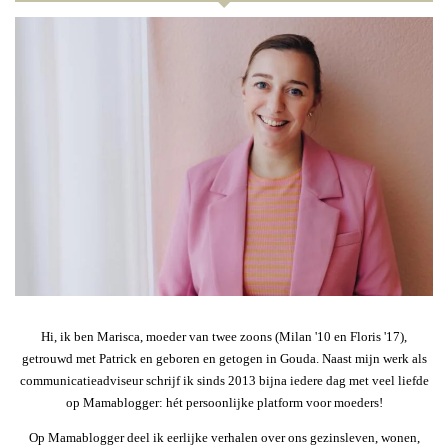
Hi, ik ben Marisca, moeder van twee zoons (Milan '10 en Floris '17),
getrouwd met Patrick en geboren en getogen in Gouda. Naast mijn werk als
communicatieadviseur schrijf ik sinds 2013 bijna iedere dag met veel liefde
op Mamablogger: hét persoonlijke platform voor moeders!
Op Mamablogger deel ik eerlijke verhalen over ons gezinsleven, wonen,