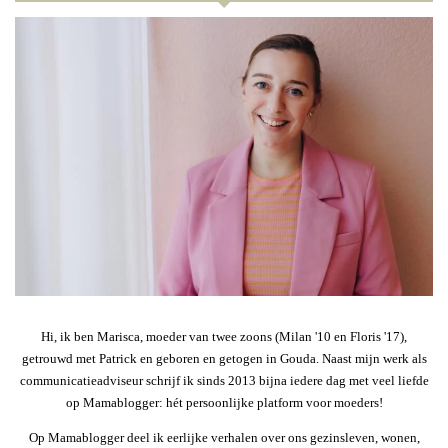
Hi, ik ben Marisca, moeder van twee zoons (Milan '10 en Floris '17),
getrouwd met Patrick en geboren en getogen in Gouda. Naast mijn werk als
communicatieadviseur schrijf ik sinds 2013 bijna iedere dag met veel liefde
op Mamablogger: hét persoonlijke platform voor moeders!
Op Mamablogger deel ik eerlijke verhalen over ons gezinsleven, wonen,