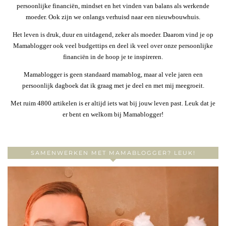
persoonlijke financiën, mindset en het vinden van balans als werkende
moeder. Ook zijn we onlangs verhuisd naar een nieuwbouwhuis.
Het leven is druk, duur en uitdagend, zeker als moeder. Daarom vind je op
Mamablogger ook veel budgettips en deel ik veel over onze persoonlijke
financiën in de hoop je te inspireren.
Mamablogger is geen standaard mamablog, maar al vele jaren een
persoonlijk dagboek dat ik graag met je deel en met mij meegroeit.
Met ruim 4800 artikelen is er altijd iets wat bij jouw leven past. Leuk dat je
er bent en welkom bij Mamablogger!
SAMENWERKEN MET MAMABLOGGER? LEUK!