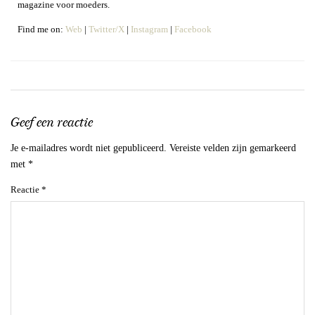
magazine voor moeders.
Find me on:
Web
|
Twitter/X
|
Instagram
|
Facebook
Geef een reactie
Je e-mailadres wordt niet gepubliceerd.
Vereiste velden zijn gemarkeerd
met
*
Reactie
*