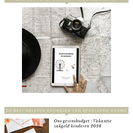
DE BEST GELEZEN ARTIKELEN VAN AFGELOPEN MAAND
Ons gezinsbudget | Vakantie
zakgeld kinderen 2026