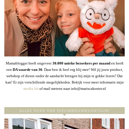
Mamablogger heeft ongeveer
30
.000 unieke bezoekers per maand
en heeft
een
DA waarde van 36
. Daar ben ik heel erg blij mee! Wil jij jouw product,
webshop of dienst onder de aandacht brengen bij mijn te gekke lezers? Dat
kan! Er zijn verschillende mogelijkheden. Bekijk voor meer informatie mijn
media kit
of mail meteen naar info@mariscakenter.nl
ALLES OVER ONS NIEUWBOUWAVONTUUR!