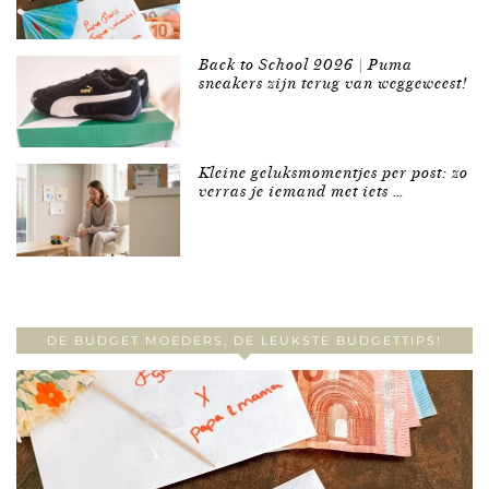
Back to School 2026 | Puma
sneakers zijn terug van weggeweest!
Kleine geluksmomentjes per post: zo
verras je iemand met iets …
DE BUDGET MOEDERS, DE LEUKSTE BUDGETTIPS!