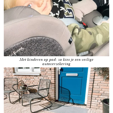
Met kinderen op pad: zo kies je een veilige
autoverzekering