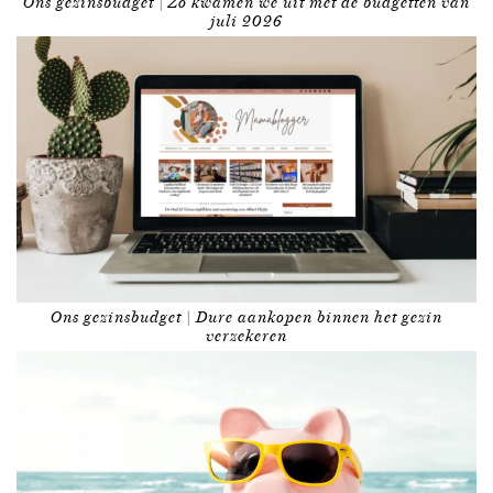
Ons gezinsbudget | Zo kwamen we uit met de budgetten van
juli 2026
Ons gezinsbudget | Dure aankopen binnen het gezin
verzekeren