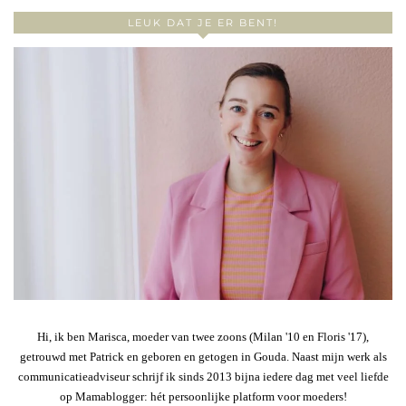
LEUK DAT JE ER BENT!
Hi, ik ben Marisca, moeder van twee zoons (Milan '10 en Floris '17),
getrouwd met Patrick en geboren en getogen in Gouda. Naast mijn werk als
communicatieadviseur schrijf ik sinds 2013 bijna iedere dag met veel liefde
op Mamablogger: hét persoonlijke platform voor moeders!