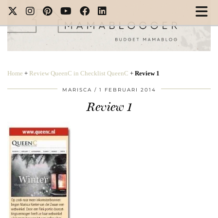
Home
+
Review QueenC in Checklist QueenC
+
Review 1
MARISCA
1 FEBRUARI 2014
Review 1