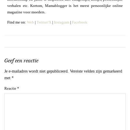
verhalen etc. Kortom, Mamablogger is het meest persoonlijke online
magazine voor moeders.
Find me on:
Web
|
Twitter/X
|
Instagram
|
Facebook
Geef een reactie
Je e-mailadres wordt niet gepubliceerd.
Vereiste velden zijn gemarkeerd
met
*
Reactie
*