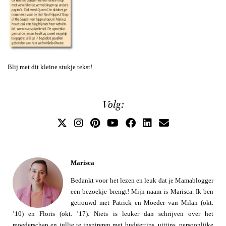
Blij met dit kleine stukje tekst!
Volg:
Marisca
Bedankt voor het lezen en leuk dat je Mamablogger
een bezoekje brengt! Mijn naam is Marisca. Ik ben
getrouwd met Patrick en Moeder van Milan (okt.
’10) en Floris (okt. ’17). Niets is leuker dan schrijven over het
moederschap en jullie te inspireren met budgettips, uittips, persoonlijke