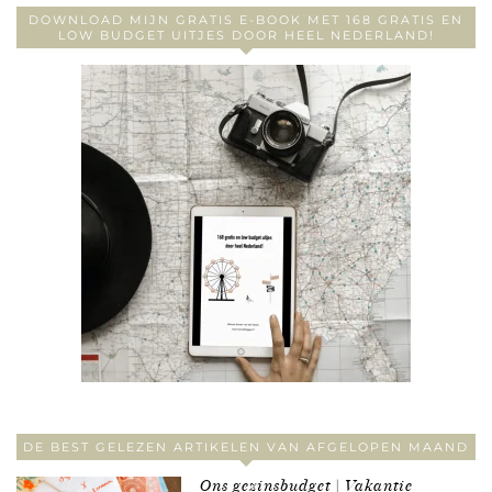
DOWNLOAD MIJN GRATIS E-BOOK MET 168 GRATIS EN
LOW BUDGET UITJES DOOR HEEL NEDERLAND!
DE BEST GELEZEN ARTIKELEN VAN AFGELOPEN MAAND
Ons gezinsbudget | Vakantie