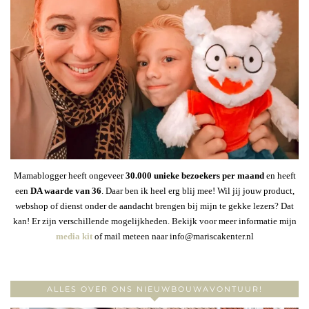
Mamablogger heeft ongeveer
30
.000 unieke bezoekers per maand
en heeft
een
DA waarde van 36
. Daar ben ik heel erg blij mee! Wil jij jouw product,
webshop of dienst onder de aandacht brengen bij mijn te gekke lezers? Dat
kan! Er zijn verschillende mogelijkheden. Bekijk voor meer informatie mijn
media kit
of mail meteen naar info@mariscakenter.nl
ALLES OVER ONS NIEUWBOUWAVONTUUR!