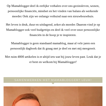
Op Mamablogger deel ik eerlijke verhalen over ons gezinsleven, wonen,
persoonlijke financiën, mindset en het vinden van balans als werkende
moeder. Ook zijn we onlangs verhuisd naar een nieuwbouwhuis.
Het leven is druk, duur en uitdagend, zeker als moeder. Daarom vind je op
Mamablogger ook veel budgettips en deel ik veel over onze persoonlijke
financiën in de hoop je te inspireren.
Mamablogger is geen standaard mamablog, maar al vele jaren een
persoonlijk dagboek dat ik graag met je deel en met mij meegroeit.
Met ruim 4800 artikelen is er altijd iets wat bij jouw leven past. Leuk dat je
er bent en welkom bij Mamablogger!
SAMENWERKEN MET MAMABLOGGER? LEUK!