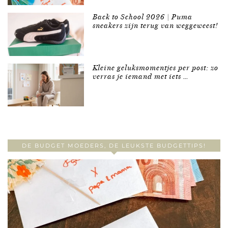
Back to School 2026 | Puma
sneakers zijn terug van weggeweest!
Kleine geluksmomentjes per post: zo
verras je iemand met iets …
DE BUDGET MOEDERS, DE LEUKSTE BUDGETTIPS!