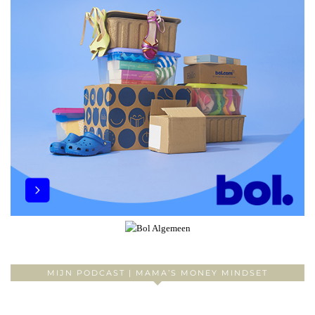
MIJN PODCAST | MAMA’S MONEY MINDSET