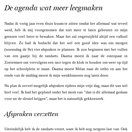
De agenda wat meer leegmaken
Nadat ik vorig jaar even thuis kwam te zitten omdat het allemaal wat teveel
werd, heb ik mij voorgenomen dat niet meer te laten gebeuren en mijn
grenzen veel beter te bewaken. Maar het zal ongetwijfeld altijd een valkuil
blijven. Zo had ik bedacht dat het wel een goed idee was om morgen
(woensdag de 9e) vier afspraken te plannen. Ik zou beginnen met het vullen
van een gaatje bij de tandarts. Daarna moest ik naar de osteopaat in
Zoetermeer om vervolgens een race tegen de klok te houden om weer op tijd
op het schoolplein te staan. Daarna moest Milan naar de ortho en aan het
einde van de middag moest ik mijn wenkbrauwen nog laten doen.
Nu plan ik zoveel mogelijk afspraken tijdens mijn vrije dag, maar dit was wel
heel veel. Ik had het gepland onder het mom van “dan is dit allemaal gedaan
voor we de sleutel krijgen”, maar het is natuurlijk gekkenwerk.
Afspraken verzetten
Uiteindelijk heb ik de tandarts verzet, want ik heb nog nergens last van. Ook