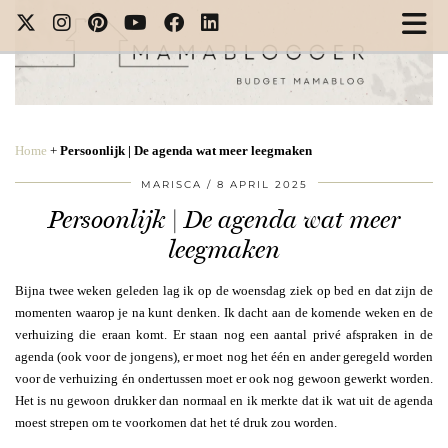
Home
+
Persoonlijk | De agenda wat meer leegmaken
MARISCA
8 APRIL 2025
Persoonlijk | De agenda wat meer
leegmaken
Bijna twee weken geleden lag ik op de woensdag ziek op bed en dat zijn de
momenten waarop je na kunt denken. Ik dacht aan de komende weken en de
verhuizing die eraan komt. Er staan nog een aantal privé afspraken in de
agenda (ook voor de jongens), er moet nog het één en ander geregeld worden
voor de verhuizing én ondertussen moet er ook nog gewoon gewerkt worden.
Het is nu gewoon drukker dan normaal en ik merkte dat ik wat uit de agenda
moest strepen om te voorkomen dat het té druk zou worden.