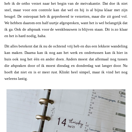
heb ik de ortho verzet naar het begin van de meivakantie. Dat doe ik niet
snel, maar voor een controle kan dat wel en hij is al bijna klaar met zijn
beugel. De osteopaat heb ik geprobeerd te verzetten, maar die zit goed vol.
We hebben daarom een half uurtje afgesproken, want het is wel belangrijk dat
ik ga. Ook de afspraak voor de wenkbrauwen is blijven staan. Dit is zo klaar
en het is hard nodig, haha.
Dit alles betekent dat ik nu de ochtend vrij heb en dus een lekkere wandeling
kan maken. Daarna kan ik nog aan het werk en ondertussen kan ik hier in
huis ook nog het één en ander doen. Anders moest dat allemaal nog tussen
die afspraken door of ik moest dinsdag en donderdag wat langer door. Nu
hoeft dat niet en is er meer rust. Klinkt heel simpel, maar ik vind het nog
weleens lastig.