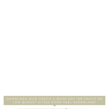
DOWNLOAD MIJN GRATIS E-BOOK MET 168 GRATIS EN
LOW BUDGET UITJES DOOR HEEL NEDERLAND!