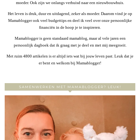
moeder. Ook zijn we onlangs verhuisd naar een nieuwbouwhuis.
Het leven is druk, duur en uitdagend, zeker als moeder. Daarom vind je op
Mamablogger ook veel budgettips en deel ik veel over onze persoonlijke
financiën in de hoop je te inspireren.
Mamablogger is geen standaard mamablog, maar al vele jaren een
persoonlijk dagboek dat ik graag met je deel en met mij meegroeit.
Met ruim 4800 artikelen is er altijd iets wat bij jouw leven past. Leuk dat je
er bent en welkom bij Mamablogger!
SAMENWERKEN MET MAMABLOGGER? LEUK!