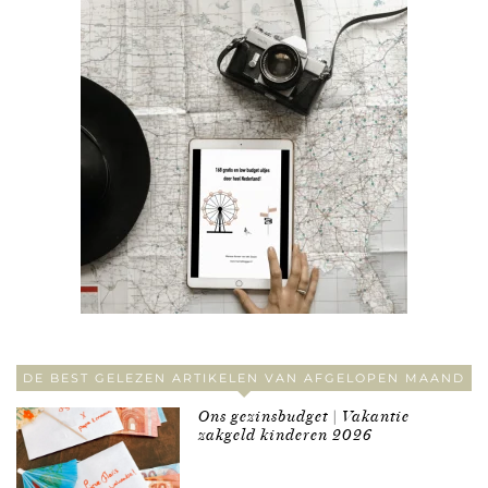
DE BEST GELEZEN ARTIKELEN VAN AFGELOPEN MAAND
Ons gezinsbudget | Vakantie
zakgeld kinderen 2026