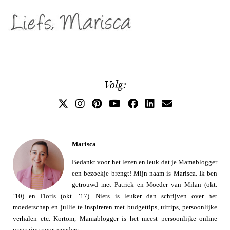
Volg:
Marisca
Bedankt voor het lezen en leuk dat je Mamablogger
een bezoekje brengt! Mijn naam is Marisca. Ik ben
getrouwd met Patrick en Moeder van Milan (okt.
’10) en Floris (okt. ’17). Niets is leuker dan schrijven over het
moederschap en jullie te inspireren met budgettips, uittips, persoonlijke
verhalen etc. Kortom, Mamablogger is het meest persoonlijke online
magazine voor moeders.