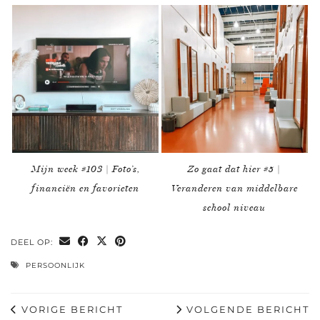
Mijn week #103 | Foto’s,
Zo gaat dat hier #5 |
financiën en favorieten
Veranderen van middelbare
school niveau
DEEL OP:
PERSOONLIJK
VORIGE BERICHT
VOLGENDE BERICHT