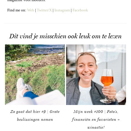
Find me on:
Web
|
Twitter/X
|
Instagram
|
Facebook
Dit vind je misschien ook leuk om te lezen
Zo gaat dat hier #9 | Grote
Mijn week #100 | Foto’s,
beslissingen nemen
financiën en favorieten +
winactie!