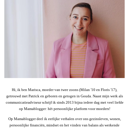
Hi, ik ben Marisca, moeder van twee zoons (Milan '10 en Floris '17),
getrouwd met Patrick en geboren en getogen in Gouda. Naast mijn werk als
communicatieadviseur schrijf ik sinds 2013 bijna iedere dag met veel liefde
op Mamablogger: hét persoonlijke platform voor moeders!
Op Mamablogger deel ik eerlijke verhalen over ons gezinsleven, wonen,
persoonlijke financiën, mindset en het vinden van balans als werkende