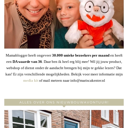
Mamablogger heeft ongeveer
30
.000 unieke bezoekers per maand
en heeft
een
DA waarde van 36
. Daar ben ik heel erg blij mee! Wil jij jouw product,
webshop of dienst onder de aandacht brengen bij mijn te gekke lezers? Dat
kan! Er zijn verschillende mogelijkheden. Bekijk voor meer informatie mijn
media kit
of mail meteen naar info@mariscakenter.nl
ALLES OVER ONS NIEUWBOUWAVONTUUR!