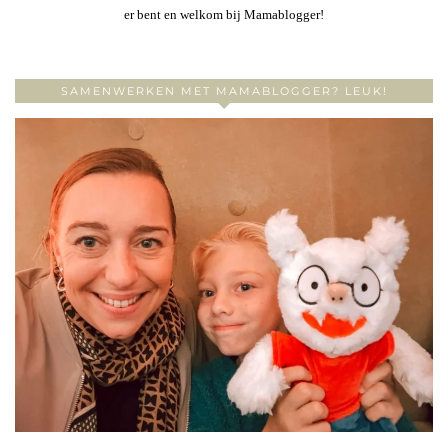
er bent en welkom bij Mamablogger!
SAMENWERKEN MET MAMABLOGGER? LEUK!