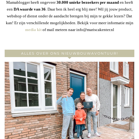
Mamablogger heeft ongeveer
30
.000 unieke bezoekers per maand
en heeft
een
DA waarde van 36
. Daar ben ik heel erg blij mee! Wil jij jouw product,
webshop of dienst onder de aandacht brengen bij mijn te gekke lezers? Dat
kan! Er zijn verschillende mogelijkheden. Bekijk voor meer informatie mijn
media kit
of mail meteen naar info@mariscakenter.nl
ALLES OVER ONS NIEUWBOUWAVONTUUR!