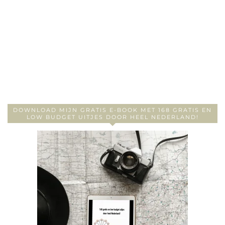
DOWNLOAD MIJN GRATIS E-BOOK MET 168 GRATIS EN
LOW BUDGET UITJES DOOR HEEL NEDERLAND!