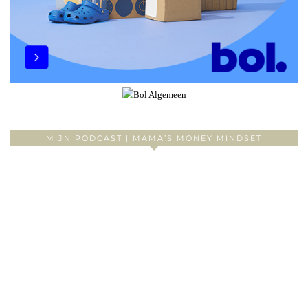
MIJN PODCAST | MAMA’S MONEY MINDSET