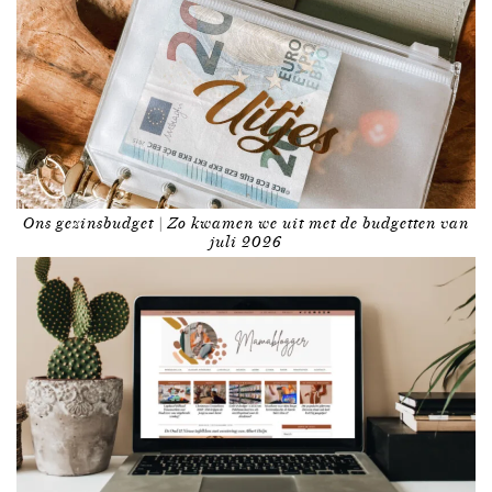
Ons gezinsbudget | Zo kwamen we uit met de budgetten van
juli 2026