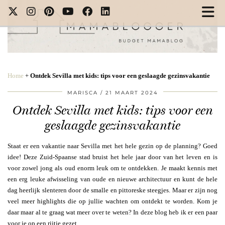
Home
+
Ontdek Sevilla met kids: tips voor een geslaagde gezinsvakantie
MARISCA
21 MAART 2024
Ontdek Sevilla met kids: tips voor een
geslaagde gezinsvakantie
Staat er een vakantie naar Sevilla met het hele gezin op de planning? Goed
idee! Deze Zuid-Spaanse stad bruist het hele jaar door van het leven en is
voor zowel jong als oud enorm leuk om te ontdekken. Je maakt kennis met
een erg leuke afwisseling van oude en nieuwe architectuur en kunt de hele
dag heerlijk slenteren door de smalle en pittoreske steegjes. Maar er zijn nog
veel meer highlights die op jullie wachten om ontdekt te worden. Kom je
daar maar al te graag wat meer over te weten? In deze blog heb ik er een paar
voor je op een rijtje gezet.