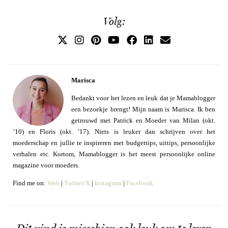
Volg:
Marisca
Bedankt voor het lezen en leuk dat je Mamablogger
een bezoekje brengt! Mijn naam is Marisca. Ik ben
getrouwd met Patrick en Moeder van Milan (okt.
’10) en Floris (okt. ’17). Niets is leuker dan schrijven over het
moederschap en jullie te inspireren met budgettips, uittips, persoonlijke
verhalen etc. Kortom, Mamablogger is het meest persoonlijke online
magazine voor moeders.
Find me on:
Web
|
Twitter/X
|
Instagram
|
Facebook