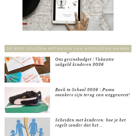
DE BEST GELEZEN ARTIKELEN VAN AFGELOPEN MAAND
Ons gezinsbudget | Vakantie
zakgeld kinderen 2026
Back to School 2026 | Puma
sneakers zijn terug van weggeweest!
Scheiden met kinderen: hoe je het
regelt zonder dat het …