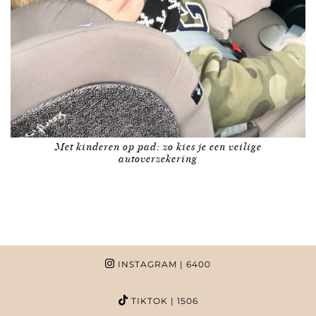
Met kinderen op pad: zo kies je een veilige
autoverzekering
INSTAGRAM
| 6400
TIKTOK
| 1506