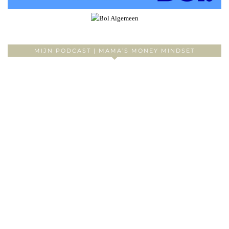
MIJN PODCAST | MAMA’S MONEY MINDSET