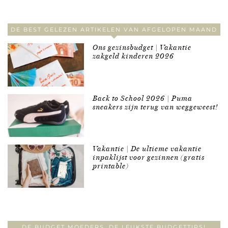
DE BEST GELEZEN ARTIKELEN VAN AFGELOPEN MAAND
Ons gezinsbudget | Vakantie
zakgeld kinderen 2026
Back to School 2026 | Puma
sneakers zijn terug van weggeweest!
Vakantie | De ultieme vakantie
inpaklijst voor gezinnen (gratis
printable)
DE BUDGET MOEDERS, DE LEUKSTE BUDGETTIPS!