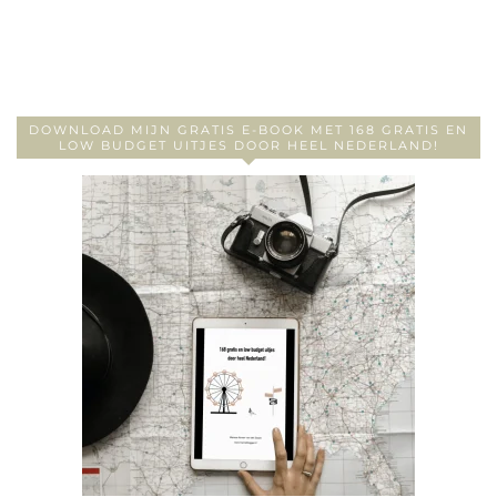
DOWNLOAD MIJN GRATIS E-BOOK MET 168 GRATIS EN
LOW BUDGET UITJES DOOR HEEL NEDERLAND!