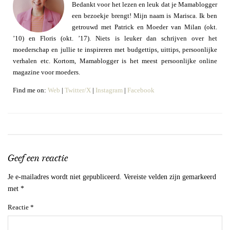
Bedankt voor het lezen en leuk dat je Mamablogger
een bezoekje brengt! Mijn naam is Marisca. Ik ben
getrouwd met Patrick en Moeder van Milan (okt.
’10) en Floris (okt. ’17). Niets is leuker dan schrijven over het
moederschap en jullie te inspireren met budgettips, uittips, persoonlijke
verhalen etc. Kortom, Mamablogger is het meest persoonlijke online
magazine voor moeders.
Find me on:
Web
|
Twitter/X
|
Instagram
|
Facebook
Geef een reactie
Je e-mailadres wordt niet gepubliceerd.
Vereiste velden zijn gemarkeerd
met
*
Reactie
*