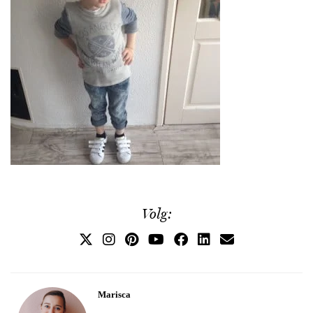
Volg:
Marisca