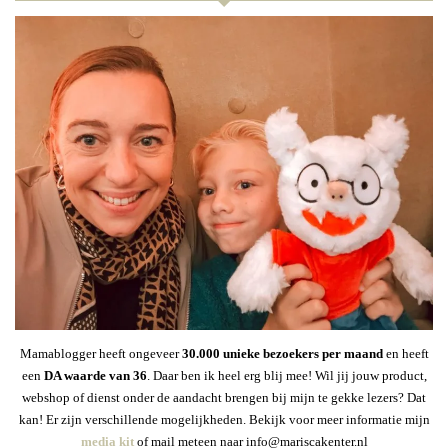
Mamablogger heeft ongeveer
30
.000 unieke bezoekers per maand
en heeft
een
DA waarde van 36
. Daar ben ik heel erg blij mee! Wil jij jouw product,
webshop of dienst onder de aandacht brengen bij mijn te gekke lezers? Dat
kan! Er zijn verschillende mogelijkheden. Bekijk voor meer informatie mijn
media kit
of mail meteen naar info@mariscakenter.nl