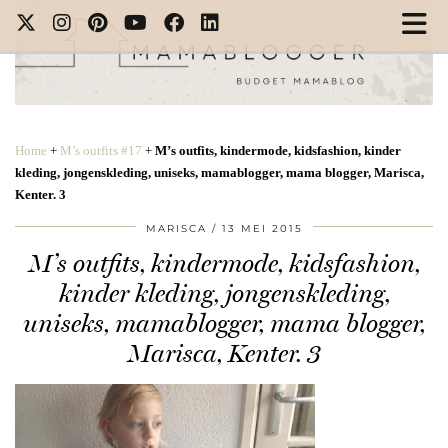
Home
+
M’s outfits #17
+
M’s outfits, kindermode, kidsfashion, kinder
kleding, jongenskleding, uniseks, mamablogger, mama blogger, Marisca,
Kenter. 3
MARISCA
13 MEI 2015
M’s outfits, kindermode, kidsfashion,
kinder kleding, jongenskleding,
uniseks, mamablogger, mama blogger,
Marisca, Kenter. 3