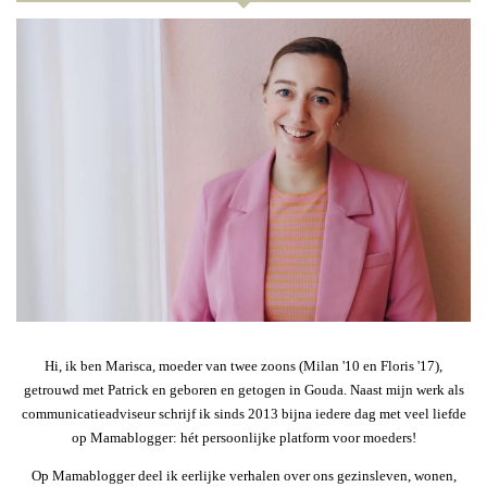
Hi, ik ben Marisca, moeder van twee zoons (Milan '10 en Floris '17),
getrouwd met Patrick en geboren en getogen in Gouda. Naast mijn werk als
communicatieadviseur schrijf ik sinds 2013 bijna iedere dag met veel liefde
op Mamablogger: hét persoonlijke platform voor moeders!
Op Mamablogger deel ik eerlijke verhalen over ons gezinsleven, wonen,