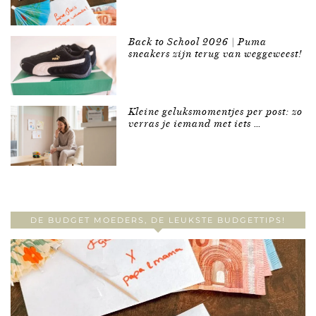
Back to School 2026 | Puma
sneakers zijn terug van weggeweest!
Kleine geluksmomentjes per post: zo
verras je iemand met iets …
DE BUDGET MOEDERS, DE LEUKSTE BUDGETTIPS!