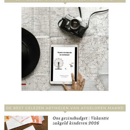
DE BEST GELEZEN ARTIKELEN VAN AFGELOPEN MAAND
Ons gezinsbudget | Vakantie
zakgeld kinderen 2026