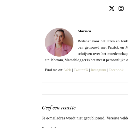
Marisca
Bedankt voor het lezen en leuk
ben getrouwd met Patrick en Mo
schrijven over het moederschap e
etc. Kortom, Mamablogger is het meest persoonlijke 
Find me on:
Web
|
Twitter/X
|
Instagram
|
Facebook
Geef een reactie
Je e-mailadres wordt niet gepubliceerd.
Vereiste vel