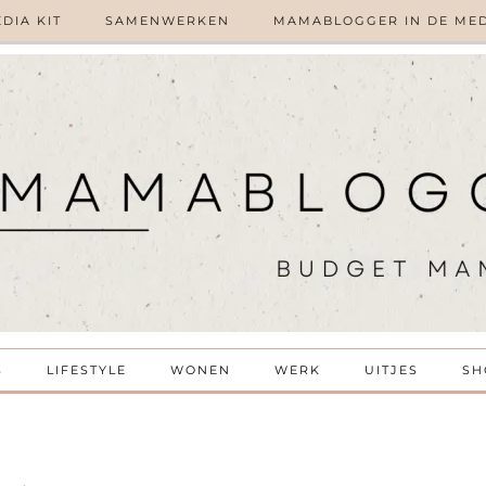
DIA KIT
SAMENWERKEN
MAMABLOGGER IN DE ME
S
LIFESTYLE
WONEN
WERK
UITJES
SH