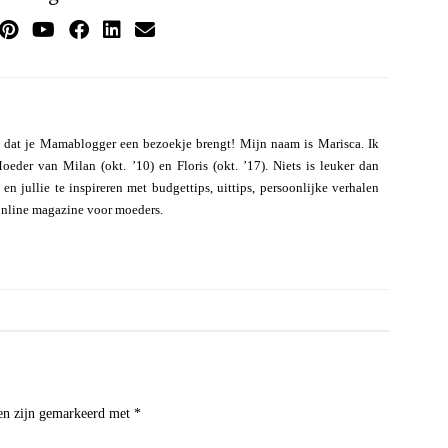
 dat je Mamablogger een bezoekje brengt! Mijn naam is Marisca. Ik
eder van Milan (okt. ’10) en Floris (okt. ’17). Niets is leuker dan
n jullie te inspireren met budgettips, uittips, persoonlijke verhalen
online magazine voor moeders.
den zijn gemarkeerd met
*