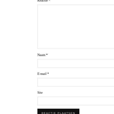
Reactie
*
Naam
*
E-mail
*
Site