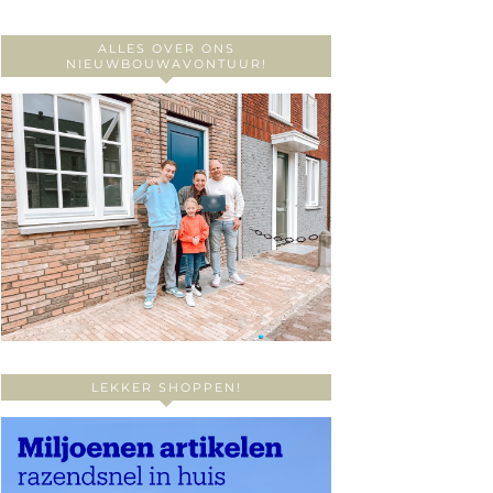
ALLES OVER ONS
NIEUWBOUWAVONTUUR!
LEKKER SHOPPEN!