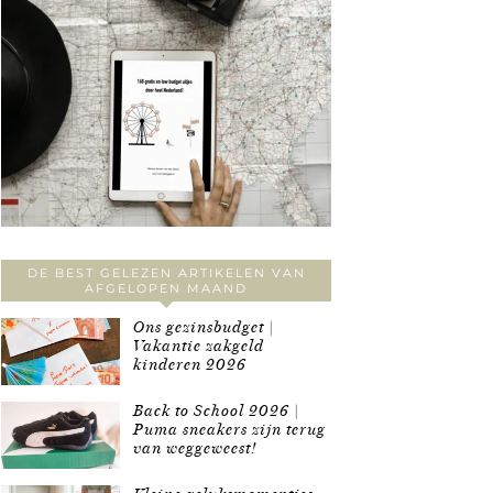
DE BEST GELEZEN ARTIKELEN VAN
AFGELOPEN MAAND
Ons gezinsbudget |
Vakantie zakgeld
kinderen 2026
Back to School 2026 |
Puma sneakers zijn terug
van weggeweest!