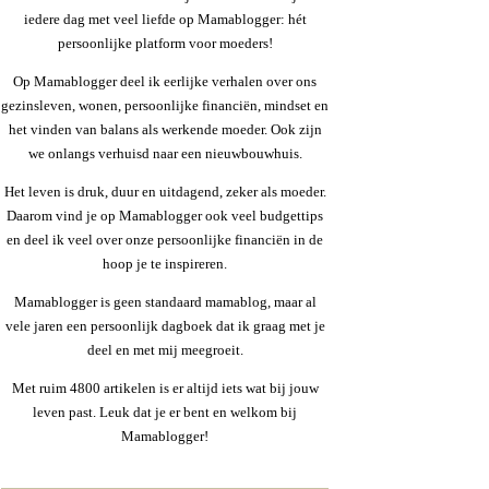
iedere dag met veel liefde op Mamablogger: hét
persoonlijke platform voor moeders!
Op Mamablogger deel ik eerlijke verhalen over ons
gezinsleven, wonen, persoonlijke financiën, mindset en
het vinden van balans als werkende moeder. Ook zijn
we onlangs verhuisd naar een nieuwbouwhuis.
Het leven is druk, duur en uitdagend, zeker als moeder.
Daarom vind je op Mamablogger ook veel budgettips
en deel ik veel over onze persoonlijke financiën in de
hoop je te inspireren.
Mamablogger is geen standaard mamablog, maar al
vele jaren een persoonlijk dagboek dat ik graag met je
deel en met mij meegroeit.
Met ruim 4800 artikelen is er altijd iets wat bij jouw
leven past. Leuk dat je er bent en welkom bij
Mamablogger!