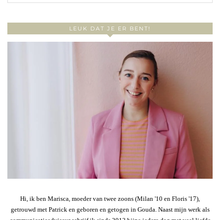
LEUK DAT JE ER BENT!
Hi, ik ben Marisca, moeder van twee zoons (Milan '10 en Floris '17),
getrouwd met Patrick en geboren en getogen in Gouda. Naast mijn werk als