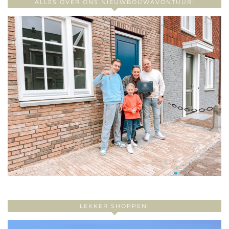
ALLES OVER ONS NIEUWBOUWAVONTUUR!
LEKKER SHOPPEN!