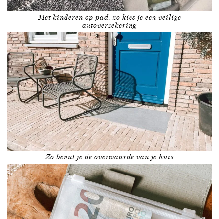
Met kinderen op pad: zo kies je een veilige
autoverzekering
Zo benut je de overwaarde van je huis