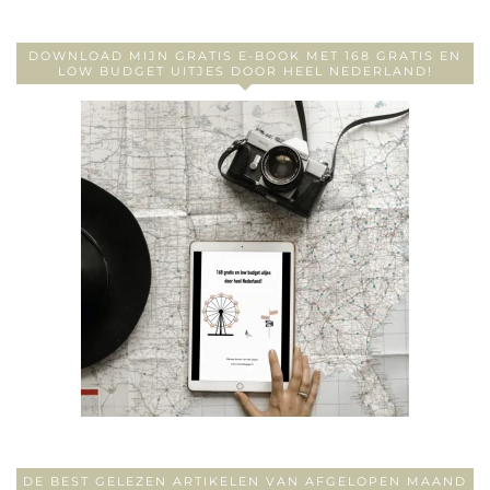
DOWNLOAD MIJN GRATIS E-BOOK MET 168 GRATIS EN
LOW BUDGET UITJES DOOR HEEL NEDERLAND!
DE BEST GELEZEN ARTIKELEN VAN AFGELOPEN MAAND