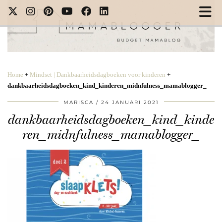
Home
+
Mindset | Dankbaarheidsdagboeken voor kinderen
+
dankbaarheidsdagboeken_kind_kinderen_midnfulness_mamablogger_
MARISCA
24 JANUARI 2021
dankbaarheidsdagboeken_kind_kinde
ren_midnfulness_mamablogger_