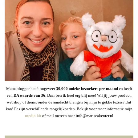
Mamablogger heeft ongeveer
30
.000 unieke bezoekers per maand
en heeft
een
DA waarde van 36
. Daar ben ik heel erg blij mee! Wil jij jouw product,
webshop of dienst onder de aandacht brengen bij mijn te gekke lezers? Dat
kan! Er zijn verschillende mogelijkheden. Bekijk voor meer informatie mijn
media kit
of mail meteen naar info@mariscakenter.nl