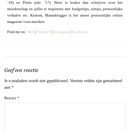
’10) en Floris (okt. ’17). Niets is leuker dan schrijven over het
moederschap en jullie te inspireren met budgettips, uittips, persoonlijke
verhalen etc. Kortom, Mamablogger is het meest persoonlijke online
magazine voor moeders.
Find me on:
Web
|
Twitter/X
|
Instagram
|
Facebook
Geef een reactie
Je e-mailadres wordt niet gepubliceerd.
Vereiste velden zijn gemarkeerd
met
*
Reactie
*