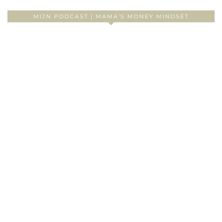
MIJN PODCAST | MAMA’S MONEY MINDSET