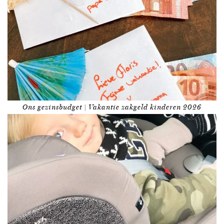
Ons gezinsbudget | Vakantie zakgeld kinderen 2026