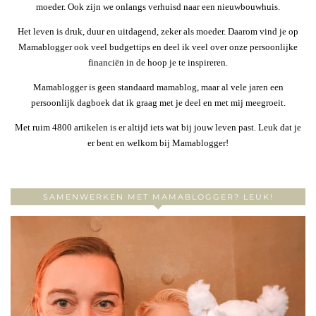
moeder. Ook zijn we onlangs verhuisd naar een nieuwbouwhuis.
Het leven is druk, duur en uitdagend, zeker als moeder. Daarom vind je op
Mamablogger ook veel budgettips en deel ik veel over onze persoonlijke
financiën in de hoop je te inspireren.
Mamablogger is geen standaard mamablog, maar al vele jaren een
persoonlijk dagboek dat ik graag met je deel en met mij meegroeit.
Met ruim 4800 artikelen is er altijd iets wat bij jouw leven past. Leuk dat je
er bent en welkom bij Mamablogger!
SAMENWERKEN MET MAMABLOGGER? LEUK!