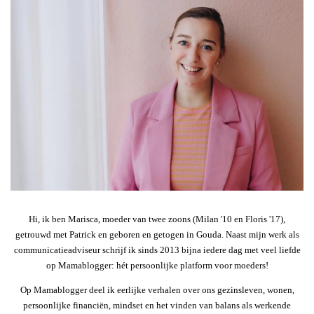
Hi, ik ben Marisca, moeder van twee zoons (Milan '10 en Floris '17),
getrouwd met Patrick en geboren en getogen in Gouda. Naast mijn werk als
communicatieadviseur schrijf ik sinds 2013 bijna iedere dag met veel liefde
op Mamablogger: hét persoonlijke platform voor moeders!
Op Mamablogger deel ik eerlijke verhalen over ons gezinsleven, wonen,
persoonlijke financiën, mindset en het vinden van balans als werkende