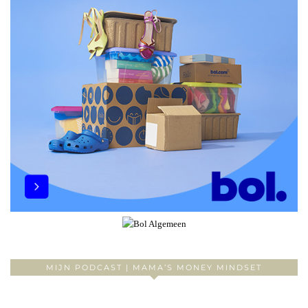
MIJN PODCAST | MAMA’S MONEY MINDSET