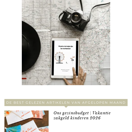
DE BEST GELEZEN ARTIKELEN VAN AFGELOPEN MAAND
Ons gezinsbudget | Vakantie
zakgeld kinderen 2026