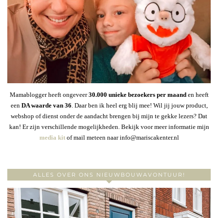
Mamablogger heeft ongeveer
30
.000 unieke bezoekers per maand
en heeft
een
DA waarde van 36
. Daar ben ik heel erg blij mee! Wil jij jouw product,
webshop of dienst onder de aandacht brengen bij mijn te gekke lezers? Dat
kan! Er zijn verschillende mogelijkheden. Bekijk voor meer informatie mijn
media kit
of mail meteen naar info@mariscakenter.nl
ALLES OVER ONS NIEUWBOUWAVONTUUR!