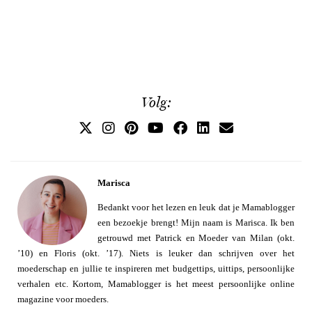
Volg:
Marisca
Bedankt voor het lezen en leuk dat je Mamablogger
een bezoekje brengt! Mijn naam is Marisca. Ik ben
getrouwd met Patrick en Moeder van Milan (okt.
’10) en Floris (okt. ’17). Niets is leuker dan schrijven over het
moederschap en jullie te inspireren met budgettips, uittips, persoonlijke
verhalen etc. Kortom, Mamablogger is het meest persoonlijke online
magazine voor moeders.