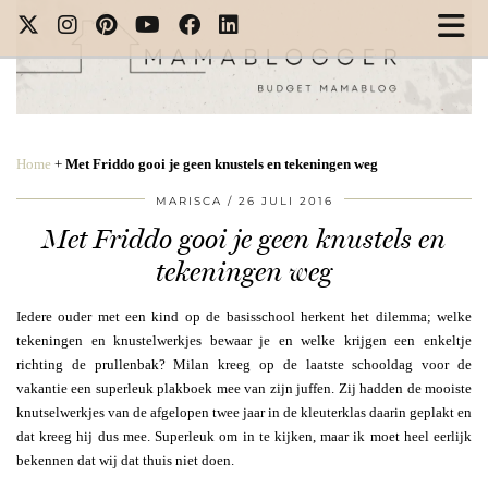
Home
+
Met Friddo gooi je geen knustels en tekeningen weg
MARISCA
26 JULI 2016
Met Friddo gooi je geen knustels en
tekeningen weg
Iedere ouder met een kind op de basisschool herkent het dilemma; welke
tekeningen en knustelwerkjes bewaar je en welke krijgen een enkeltje
richting de prullenbak? Milan kreeg op de laatste schooldag voor de
vakantie een superleuk plakboek mee van zijn juffen. Zij hadden de mooiste
knutselwerkjes van de afgelopen twee jaar in de kleuterklas daarin geplakt en
dat kreeg hij dus mee. Superleuk om in te kijken, maar ik moet heel eerlijk
bekennen dat wij dat thuis niet doen.