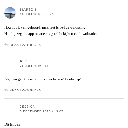
MARJON
26 JULI 2016 / 08:45
Nog nooit van gehoord, maar het is wel de oplossing!
Handig zeg, de app maar eens goed bekijken en downloaden.
BEANTWOORDEN
REB
26 JULI 2016 / 11:08
Ah, daar ga ik eens serieus naar kijken! Leuke tip!
BEANTWOORDEN
JESSICA
5 DECEMBER 2016 / 15:07
Dit is leuk!