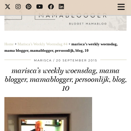
Home
+
Marisca’s Weekly Woensdag #4
+
marisca’s weekly woensdag,
mama blogger, mamablogger, persoonlijk, blog, 10
MARISCA
20 SEPTEMBER 2015
marisca’s weekly woensdag, mama
blogger, mamablogger, persoonlijk, blog,
10