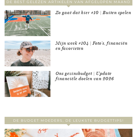
DE BEST GELEZEN ARTIKELEN VAN AFGELOPEN MAAND
Zo gaat dat hier #10 | Buiten spelen
Mijn week #104 | Foto’s, financiën
en favorieten
Ons gezinsbudget | Update
financiële doelen van 2026
DE BUDGET MOEDERS, DE LEUKSTE BUDGETTIPS!