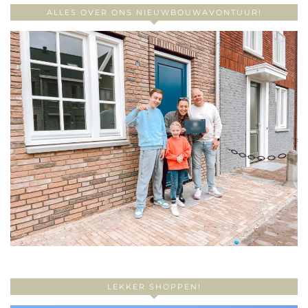
ALLES OVER ONS NIEUWBOUWAVONTUUR!
LEKKER SHOPPEN!