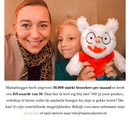
Mamablogger heeft ongeveer
30
.000 unieke bezoekers per maand
en heeft
een
DA waarde van 36
. Daar ben ik heel erg blij mee! Wil jij jouw product,
webshop of dienst onder de aandacht brengen bij mijn te gekke lezers? Dat
kan! Er zijn verschillende mogelijkheden. Bekijk voor meer informatie mijn
media kit
of mail meteen naar info@mariscakenter.nl