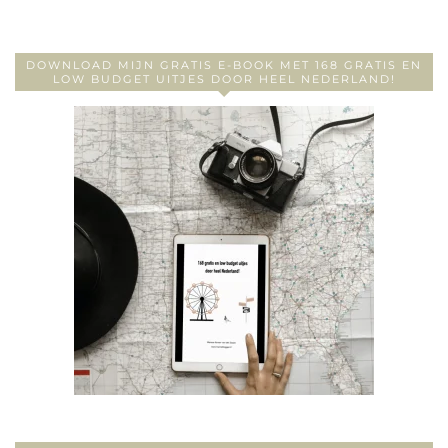
DOWNLOAD MIJN GRATIS E-BOOK MET 168 GRATIS EN
LOW BUDGET UITJES DOOR HEEL NEDERLAND!