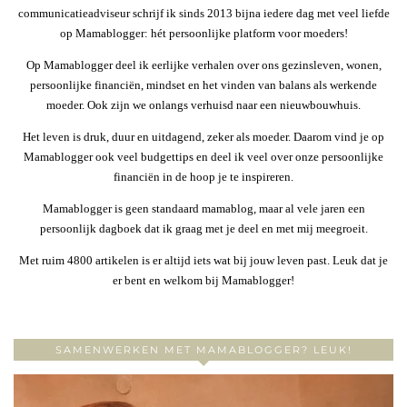
communicatieadviseur schrijf ik sinds 2013 bijna iedere dag met veel liefde
op Mamablogger: hét persoonlijke platform voor moeders!
Op Mamablogger deel ik eerlijke verhalen over ons gezinsleven, wonen,
persoonlijke financiën, mindset en het vinden van balans als werkende
moeder. Ook zijn we onlangs verhuisd naar een nieuwbouwhuis.
Het leven is druk, duur en uitdagend, zeker als moeder. Daarom vind je op
Mamablogger ook veel budgettips en deel ik veel over onze persoonlijke
financiën in de hoop je te inspireren.
Mamablogger is geen standaard mamablog, maar al vele jaren een
persoonlijk dagboek dat ik graag met je deel en met mij meegroeit.
Met ruim 4800 artikelen is er altijd iets wat bij jouw leven past. Leuk dat je
er bent en welkom bij Mamablogger!
SAMENWERKEN MET MAMABLOGGER? LEUK!