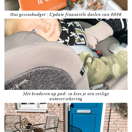
Ons gezinsbudget | Update financiële doelen van 2026
Met kinderen op pad: zo kies je een veilige
autoverzekering