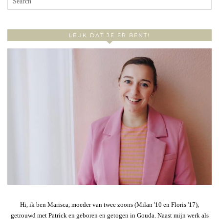
LEUK DAT JE ER BENT!
Hi, ik ben Marisca, moeder van twee zoons (Milan '10 en Floris '17),
getrouwd met Patrick en geboren en getogen in Gouda. Naast mijn werk als