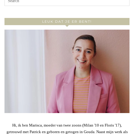
LEUK DAT JE ER BENT!
Hi, ik ben Marisca, moeder van twee zoons (Milan '10 en Floris '17),
getrouwd met Patrick en geboren en getogen in Gouda. Naast mijn werk als