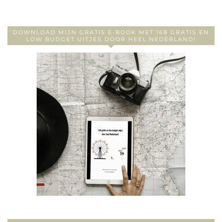
DOWNLOAD MIJN GRATIS E-BOOK MET 168 GRATIS EN
LOW BUDGET UITJES DOOR HEEL NEDERLAND!