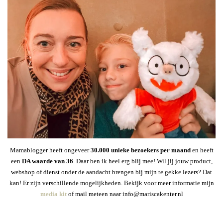
Mamablogger heeft ongeveer
30
.000 unieke bezoekers per maand
en heeft
een
DA waarde van 36
. Daar ben ik heel erg blij mee! Wil jij jouw product,
webshop of dienst onder de aandacht brengen bij mijn te gekke lezers? Dat
kan! Er zijn verschillende mogelijkheden. Bekijk voor meer informatie mijn
media kit
of mail meteen naar info@mariscakenter.nl