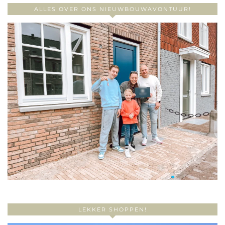
ALLES OVER ONS NIEUWBOUWAVONTUUR!
LEKKER SHOPPEN!