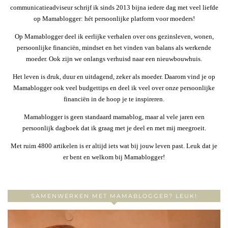
communicatieadviseur schrijf ik sinds 2013 bijna iedere dag met veel liefde
op Mamablogger: hét persoonlijke platform voor moeders!
Op Mamablogger deel ik eerlijke verhalen over ons gezinsleven, wonen,
persoonlijke financiën, mindset en het vinden van balans als werkende
moeder. Ook zijn we onlangs verhuisd naar een nieuwbouwhuis.
Het leven is druk, duur en uitdagend, zeker als moeder. Daarom vind je op
Mamablogger ook veel budgettips en deel ik veel over onze persoonlijke
financiën in de hoop je te inspireren.
Mamablogger is geen standaard mamablog, maar al vele jaren een
persoonlijk dagboek dat ik graag met je deel en met mij meegroeit.
Met ruim 4800 artikelen is er altijd iets wat bij jouw leven past. Leuk dat je
er bent en welkom bij Mamablogger!
SAMENWERKEN MET MAMABLOGGER? LEUK!