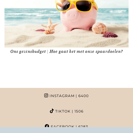
Ons gezinsbudget | Hoe gaat het met onze spaardoelen?
INSTAGRAM
| 6400
TIKTOK
| 1506
FACEBOOK
| 6283