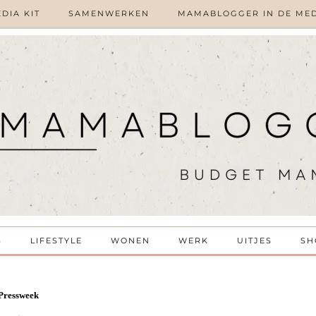
DIA KIT
SAMENWERKEN
MAMABLOGGER IN DE ME
S
LIFESTYLE
WONEN
WERK
UITJES
SH
ressweek