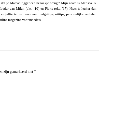
 dat je Mamablogger een bezoekje brengt! Mijn naam is Marisca. Ik
eder van Milan (okt. ’10) en Floris (okt. ’17). Niets is leuker dan
n jullie te inspireren met budgettips, uittips, persoonlijke verhalen
online magazine voor moeders.
den zijn gemarkeerd met
*