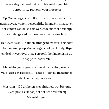
iedere dag met veel liefde op Mamablogger: hét
persoonlijke platform voor moeders!
Op Mamablogger deel ik eerlijke verhalen over ons
gezinsleven, wonen, persoonlijke financiën, mindset en
het vinden van balans als werkende moeder. Ook zijn
we onlangs verhuisd naar een nieuwbouwhuis.
Het leven is druk, duur en uitdagend, zeker als moeder.
Daarom vind je op Mamablogger ook veel budgettips
en deel ik veel over onze persoonlijke financiën in de
hoop je te inspireren.
Mamablogger is geen standaard mamablog, maar al
vele jaren een persoonlijk dagboek dat ik graag met je
deel en met mij meegroeit.
Met ruim 4800 artikelen is er altijd iets wat bij jouw
leven past. Leuk dat je er bent en welkom bij
Mamablogger!