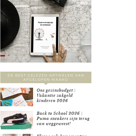
DE BEST GELEZEN ARTIKELEN VAN
AFGELOPEN MAAND
Ons gezinsbudget |
Vakantie zakgeld
kinderen 2026
Back to School 2026 |
Puma sneakers zijn terug
van weggeweest!