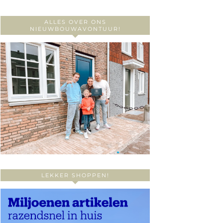
ALLES OVER ONS
NIEUWBOUWAVONTUUR!
LEKKER SHOPPEN!