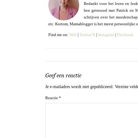
Bedankt voor het lezen en leuk
ben getrouwd met Patrick en Mo
schrijven over het moederschap e
etc. Kortom, Mamablogger is het meest persoonlijke 
Find me on:
Web
|
Twitter/X
|
Instagram
|
Facebook
Geef een reactie
Je e-mailadres wordt niet gepubliceerd.
Vereiste vel
Reactie
*