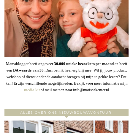
Mamablogger heeft ongeveer
30
.000 unieke bezoekers per maand
en heeft
een
DA waarde van 36
. Daar ben ik heel erg blij mee! Wil jij jouw product,
webshop of dienst onder de aandacht brengen bij mijn te gekke lezers? Dat
kan! Er zijn verschillende mogelijkheden. Bekijk voor meer informatie mijn
media kit
of mail meteen naar info@mariscakenter.nl
ALLES OVER ONS NIEUWBOUWAVONTUUR!