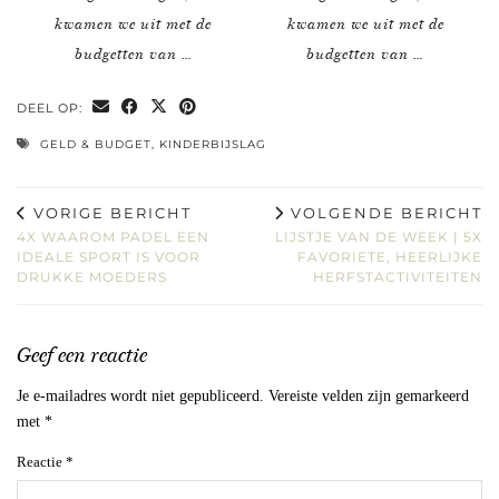
kwamen we uit met de
kwamen we uit met de
budgetten van …
budgetten van …
DEEL OP:
GELD & BUDGET
,
KINDERBIJSLAG
VORIGE BERICHT
VOLGENDE BERICHT
4X WAAROM PADEL EEN
LIJSTJE VAN DE WEEK | 5X
IDEALE SPORT IS VOOR
FAVORIETE, HEERLIJKE
DRUKKE MOEDERS
HERFSTACTIVITEITEN
Geef een reactie
Je e-mailadres wordt niet gepubliceerd.
Vereiste velden zijn gemarkeerd
met
*
Reactie
*