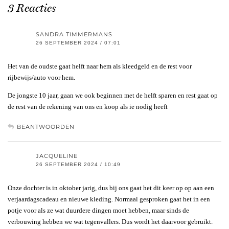
3 Reacties
SANDRA TIMMERMANS
26 SEPTEMBER 2024 / 07:01
Het van de oudste gaat helft naar hem als kleedgeld en de rest voor
rijbewijs/auto voor hem.
De jongste 10 jaar, gaan we ook beginnen met de helft sparen en rest gaat op
de rest van de rekening van ons en koop als ie nodig heeft
BEANTWOORDEN
JACQUELINE
26 SEPTEMBER 2024 / 10:49
Onze dochter is in oktober jarig, dus bij ons gaat het dit keer op op aan een
verjaardagscadeau en nieuwe kleding. Normaal gesproken gaat het in een
potje voor als ze wat duurdere dingen moet hebben, maar sinds de
verbouwing hebben we wat tegenvallers. Dus wordt het daarvoor gebruikt.