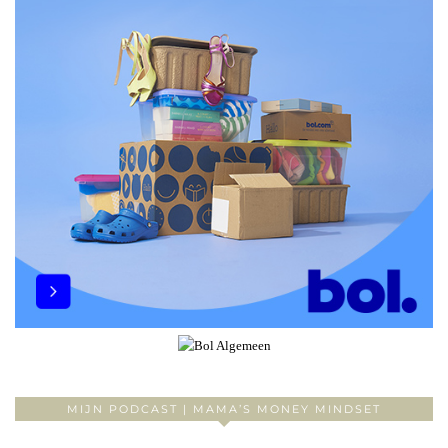
MIJN PODCAST | MAMA’S MONEY MINDSET