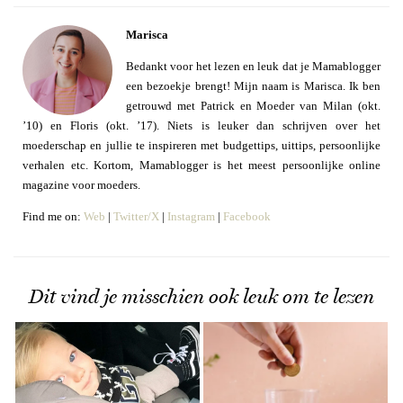
Marisca
Bedankt voor het lezen en leuk dat je Mamablogger
een bezoekje brengt! Mijn naam is Marisca. Ik ben
getrouwd met Patrick en Moeder van Milan (okt.
’10) en Floris (okt. ’17). Niets is leuker dan schrijven over het
moederschap en jullie te inspireren met budgettips, uittips, persoonlijke
verhalen etc. Kortom, Mamablogger is het meest persoonlijke online
magazine voor moeders.
Find me on:
Web
|
Twitter/X
|
Instagram
|
Facebook
Dit vind je misschien ook leuk om te lezen