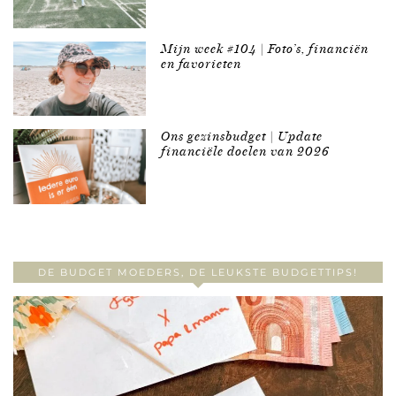
Mijn week #104 | Foto’s, financiën
en favorieten
Ons gezinsbudget | Update
financiële doelen van 2026
DE BUDGET MOEDERS, DE LEUKSTE BUDGETTIPS!