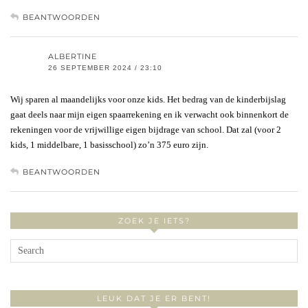
BEANTWOORDEN
ALBERTINE
26 SEPTEMBER 2024 / 23:10
Wij sparen al maandelijks voor onze kids. Het bedrag van de kinderbijslag
gaat deels naar mijn eigen spaarrekening en ik verwacht ook binnenkort de
rekeningen voor de vrijwillige eigen bijdrage van school. Dat zal (voor 2
kids, 1 middelbare, 1 basisschool) zo’n 375 euro zijn.
BEANTWOORDEN
ZOEK JE IETS?
LEUK DAT JE ER BENT!