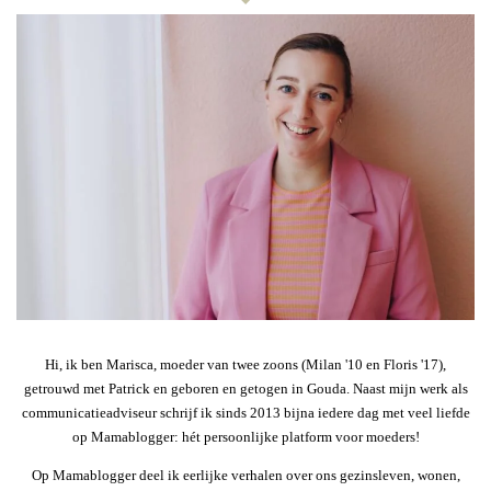
Hi, ik ben Marisca, moeder van twee zoons (Milan '10 en Floris '17),
getrouwd met Patrick en geboren en getogen in Gouda. Naast mijn werk als
communicatieadviseur schrijf ik sinds 2013 bijna iedere dag met veel liefde
op Mamablogger: hét persoonlijke platform voor moeders!
Op Mamablogger deel ik eerlijke verhalen over ons gezinsleven, wonen,