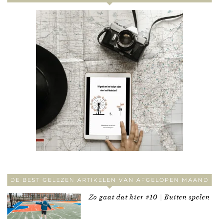
DE BEST GELEZEN ARTIKELEN VAN AFGELOPEN MAAND
Zo gaat dat hier #10 | Buiten spelen