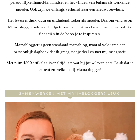
persoonlijke financiën, mindset en het vinden van balans als werkende
moeder. Ook zijn we onlangs verhuisd naar een nieuwbouwhuis.
Het leven is druk, duur en uitdagend, zeker als moeder. Daarom vind je op
Mamablogger ook veel budgettips en deel ik veel over onze persoonlijke
financiën in de hoop je te inspireren.
Mamablogger is geen standaard mamablog, maar al vele jaren een
persoonlijk dagboek dat ik graag met je deel en met mij meegroeit.
Met ruim 4800 artikelen is er altijd iets wat bij jouw leven past. Leuk dat je
er bent en welkom bij Mamablogger!
SAMENWERKEN MET MAMABLOGGER? LEUK!