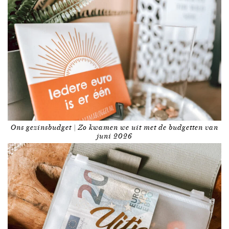
Ons gezinsbudget | Zo kwamen we uit met de budgetten van
juni 2026