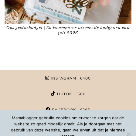
Ons gezinsbudget | Zo kwamen we uit met de budgetten van
juli 2026
INSTAGRAM
| 6400
TIKTOK
| 1506
FACEBOOK
| 6283
Mamablogger gebruikt cookies om ervoor te zorgen dat de
website zo goed mogelijk draait. Als je doorgaat met het
PINTEREST
| 1020
gebruik van deze website, gaan we ervan uit dat je hiermee