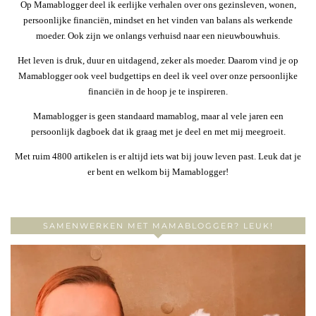
Op Mamablogger deel ik eerlijke verhalen over ons gezinsleven, wonen,
persoonlijke financiën, mindset en het vinden van balans als werkende
moeder. Ook zijn we onlangs verhuisd naar een nieuwbouwhuis.
Het leven is druk, duur en uitdagend, zeker als moeder. Daarom vind je op
Mamablogger ook veel budgettips en deel ik veel over onze persoonlijke
financiën in de hoop je te inspireren.
Mamablogger is geen standaard mamablog, maar al vele jaren een
persoonlijk dagboek dat ik graag met je deel en met mij meegroeit.
Met ruim 4800 artikelen is er altijd iets wat bij jouw leven past. Leuk dat je
er bent en welkom bij Mamablogger!
SAMENWERKEN MET MAMABLOGGER? LEUK!