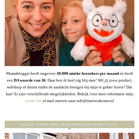
Mamablogger heeft ongeveer
30
.000 unieke bezoekers per maand
en heeft
een
DA waarde van 36
. Daar ben ik heel erg blij mee! Wil jij jouw product,
webshop of dienst onder de aandacht brengen bij mijn te gekke lezers? Dat
kan! Er zijn verschillende mogelijkheden. Bekijk voor meer informatie mijn
media kit
of mail meteen naar info@mariscakenter.nl
ALLES OVER ONS NIEUWBOUWAVONTUUR!