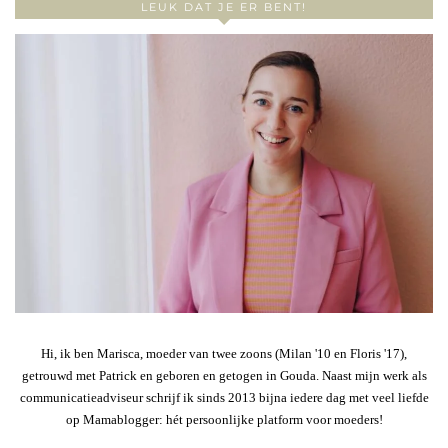
LEUK DAT JE ER BENT!
Hi, ik ben Marisca, moeder van twee zoons (Milan '10 en Floris '17),
getrouwd met Patrick en geboren en getogen in Gouda. Naast mijn werk als
communicatieadviseur schrijf ik sinds 2013 bijna iedere dag met veel liefde
op Mamablogger: hét persoonlijke platform voor moeders!