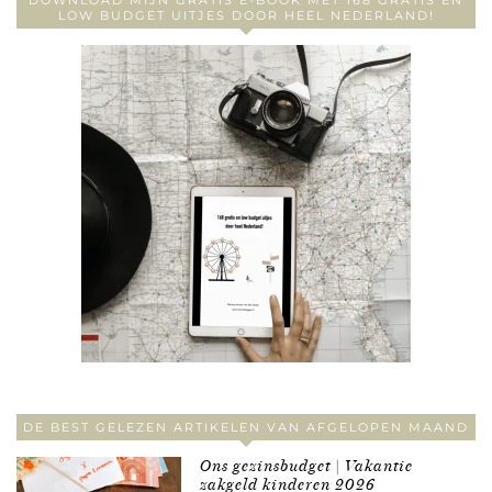
DOWNLOAD MIJN GRATIS E-BOOK MET 168 GRATIS EN
LOW BUDGET UITJES DOOR HEEL NEDERLAND!
DE BEST GELEZEN ARTIKELEN VAN AFGELOPEN MAAND
Ons gezinsbudget | Vakantie
zakgeld kinderen 2026