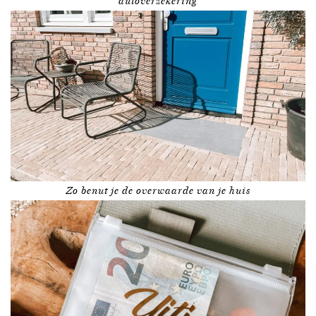
autoverzekering
Zo benut je de overwaarde van je huis