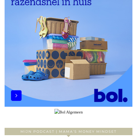
MIJN PODCAST | MAMA’S MONEY MINDSET