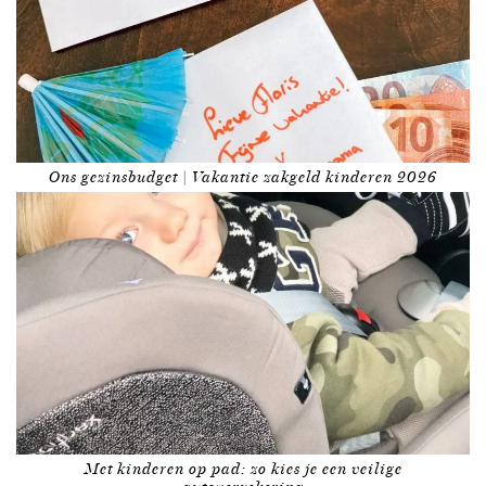
Ons gezinsbudget | Vakantie zakgeld kinderen 2026
Met kinderen op pad: zo kies je een veilige