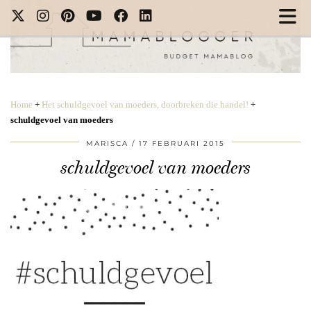
Home
+
Het schuldgevoel van moeders, doorbreken die handel!
+
schuldgevoel van moeders
MARISCA
17 FEBRUARI 2015
schuldgevoel van moeders