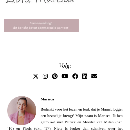
Volg:
Marisca
Bedankt voor het lezen en leuk dat je Mamablogger
een bezoekje brengt! Mijn naam is Marisca. Ik ben
getrouwd met Patrick en Moeder van Milan (okt.
’10) en Floris (okt. ’17). Niets is leuker dan schrijven over het