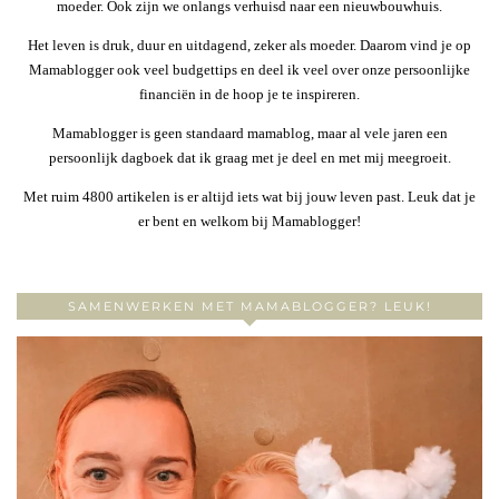
moeder. Ook zijn we onlangs verhuisd naar een nieuwbouwhuis.
Het leven is druk, duur en uitdagend, zeker als moeder. Daarom vind je op
Mamablogger ook veel budgettips en deel ik veel over onze persoonlijke
financiën in de hoop je te inspireren.
Mamablogger is geen standaard mamablog, maar al vele jaren een
persoonlijk dagboek dat ik graag met je deel en met mij meegroeit.
Met ruim 4800 artikelen is er altijd iets wat bij jouw leven past. Leuk dat je
er bent en welkom bij Mamablogger!
SAMENWERKEN MET MAMABLOGGER? LEUK!