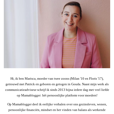
Hi, ik ben Marisca, moeder van twee zoons (Milan '10 en Floris '17),
getrouwd met Patrick en geboren en getogen in Gouda. Naast mijn werk als
communicatieadviseur schrijf ik sinds 2013 bijna iedere dag met veel liefde
op Mamablogger: hét persoonlijke platform voor moeders!
Op Mamablogger deel ik eerlijke verhalen over ons gezinsleven, wonen,
persoonlijke financiën, mindset en het vinden van balans als werkende