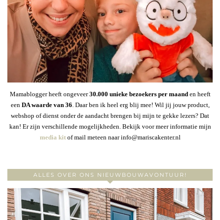
Mamablogger heeft ongeveer
30
.000 unieke bezoekers per maand
en heeft
een
DA waarde van 36
. Daar ben ik heel erg blij mee! Wil jij jouw product,
webshop of dienst onder de aandacht brengen bij mijn te gekke lezers? Dat
kan! Er zijn verschillende mogelijkheden. Bekijk voor meer informatie mijn
media kit
of mail meteen naar info@mariscakenter.nl
ALLES OVER ONS NIEUWBOUWAVONTUUR!