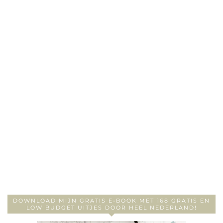
DOWNLOAD MIJN GRATIS E-BOOK MET 168 GRATIS EN
LOW BUDGET UITJES DOOR HEEL NEDERLAND!