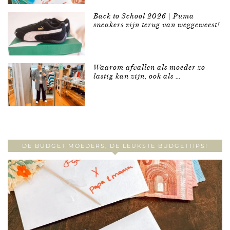
Back to School 2026 | Puma
sneakers zijn terug van weggeweest!
Waarom afvallen als moeder zo
lastig kan zijn, ook als …
DE BUDGET MOEDERS, DE LEUKSTE BUDGETTIPS!