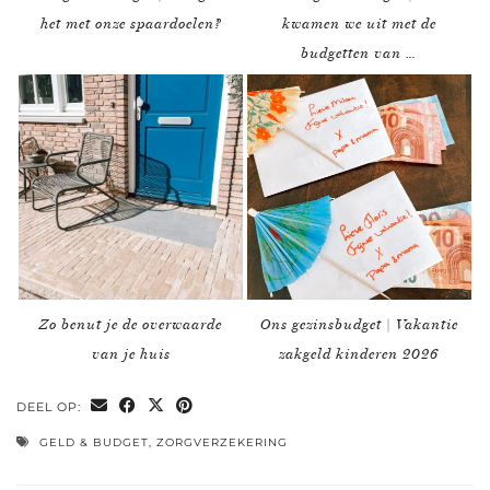
het met onze spaardoelen?
kwamen we uit met de
budgetten van …
Zo benut je de overwaarde
Ons gezinsbudget | Vakantie
van je huis
zakgeld kinderen 2026
DEEL OP:
GELD & BUDGET
,
ZORGVERZEKERING