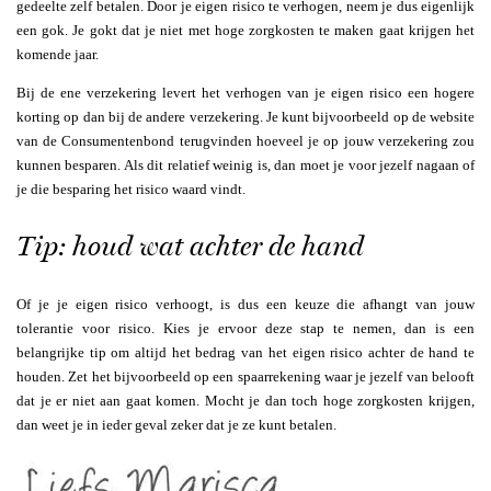
gedeelte zelf betalen. Door je eigen risico te verhogen, neem je dus eigenlijk
een gok. Je gokt dat je niet met hoge zorgkosten te maken gaat krijgen het
komende jaar.
Bij de ene verzekering levert het verhogen van je eigen risico een hogere
korting op dan bij de andere verzekering. Je kunt bijvoorbeeld op de website
van de Consumentenbond terugvinden hoeveel je op jouw verzekering zou
kunnen besparen. Als dit relatief weinig is, dan moet je voor jezelf nagaan of
je die besparing het risico waard vindt.
Tip: houd wat achter de hand
Of je je eigen risico verhoogt, is dus een keuze die afhangt van jouw
tolerantie voor risico. Kies je ervoor deze stap te nemen, dan is een
belangrijke tip om altijd het bedrag van het eigen risico achter de hand te
houden. Zet het bijvoorbeeld op een spaarrekening waar je jezelf van belooft
dat je er niet aan gaat komen. Mocht je dan toch hoge zorgkosten krijgen,
dan weet je in ieder geval zeker dat je ze kunt betalen.