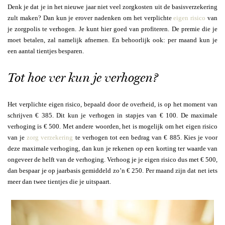
Denk je dat je in het nieuwe jaar niet veel zorgkosten uit de basisverzekering
zult maken? Dan kun je erover nadenken om het verplichte
eigen risico
van
je zorgpolis te verhogen. Je kunt hier goed van profiteren. De premie die je
moet betalen, zal namelijk afnemen. En behoorlijk ook: per maand kun je
een aantal tientjes besparen.
Tot hoe ver kun je verhogen?
Het verplichte eigen risico, bepaald door de overheid, is op het moment van
schrijven € 385. Dit kun je verhogen in stapjes van € 100. De maximale
verhoging is € 500. Met andere woorden, het is mogelijk om het eigen risico
van je
zorg verzekering
te verhogen tot een bedrag van € 885. Kies je voor
deze maximale verhoging, dan kun je rekenen op een korting ter waarde van
ongeveer de helft van de verhoging. Verhoog je je eigen risico dus met € 500,
dan bespaar je op jaarbasis gemiddeld zo’n € 250. Per maand zijn dat net iets
meer dan twee tientjes die je uitspaart.