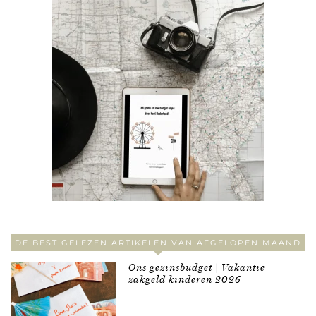
DE BEST GELEZEN ARTIKELEN VAN AFGELOPEN MAAND
Ons gezinsbudget | Vakantie
zakgeld kinderen 2026