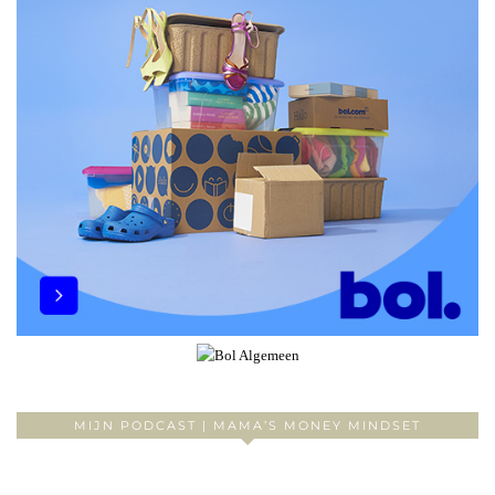
MIJN PODCAST | MAMA’S MONEY MINDSET