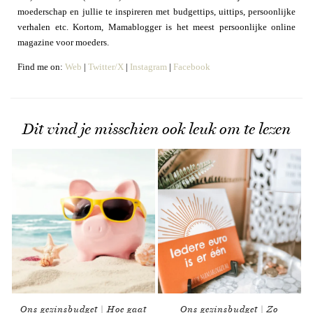
moederschap en jullie te inspireren met budgettips, uittips, persoonlijke
verhalen etc. Kortom, Mamablogger is het meest persoonlijke online
magazine voor moeders.
Find me on:
Web
|
Twitter/X
|
Instagram
|
Facebook
Dit vind je misschien ook leuk om te lezen
Ons gezinsbudget | Hoe gaat
Ons gezinsbudget | Zo