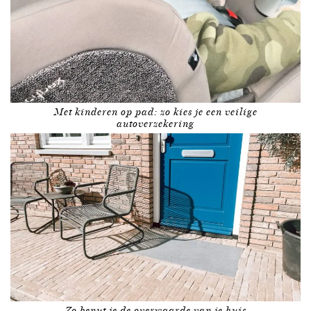
Met kinderen op pad: zo kies je een veilige
autoverzekering
Zo benut je de overwaarde van je huis