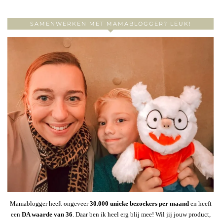
SAMENWERKEN MET MAMABLOGGER? LEUK!
Mamablogger heeft ongeveer
30
.000 unieke bezoekers per maand
en heeft
een
DA waarde van 36
. Daar ben ik heel erg blij mee! Wil jij jouw product,