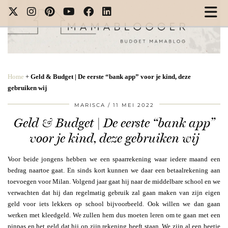
Home
+
Geld & Budget | De eerste “bank app” voor je kind, deze
gebruiken wij
MARISCA
11 MEI 2022
Geld & Budget | De eerste “bank app”
voor je kind, deze gebruiken wij
Voor beide jongens hebben we een spaarrekening waar iedere maand een
bedrag naartoe gaat. En sinds kort kunnen we daar een betaalrekening aan
toevoegen voor Milan. Volgend jaar gaat hij naar de middelbare school en we
verwachten dat hij dan regelmatig gebruik zal gaan maken van zijn eigen
geld voor iets lekkers op school bijvoorbeeld. Ook willen we dan gaan
werken met kleedgeld. We zullen hem dus moeten leren om te gaan met een
pinpas en het geld dat hij op zijn rekening heeft staan. We zijn al een beetje