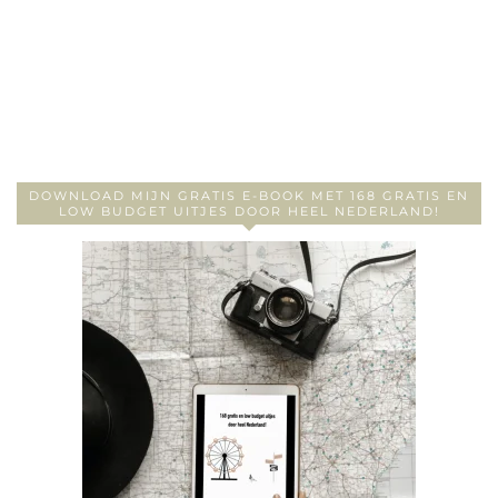
DOWNLOAD MIJN GRATIS E-BOOK MET 168 GRATIS EN
LOW BUDGET UITJES DOOR HEEL NEDERLAND!