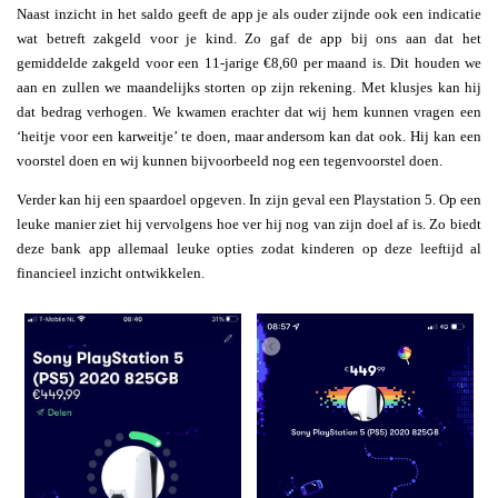
Naast inzicht in het saldo geeft de app je als ouder zijnde ook een indicatie
wat betreft zakgeld voor je kind. Zo gaf de app bij ons aan dat het
gemiddelde zakgeld voor een 11-jarige €8,60 per maand is. Dit houden we
aan en zullen we maandelijks storten op zijn rekening. Met klusjes kan hij
dat bedrag verhogen. We kwamen erachter dat wij hem kunnen vragen een
‘heitje voor een karweitje’ te doen, maar andersom kan dat ook. Hij kan een
voorstel doen en wij kunnen bijvoorbeeld nog een tegenvoorstel doen.
Verder kan hij een spaardoel opgeven. In zijn geval een Playstation 5. Op een
leuke manier ziet hij vervolgens hoe ver hij nog van zijn doel af is. Zo biedt
deze bank app allemaal leuke opties zodat kinderen op deze leeftijd al
financieel inzicht ontwikkelen.