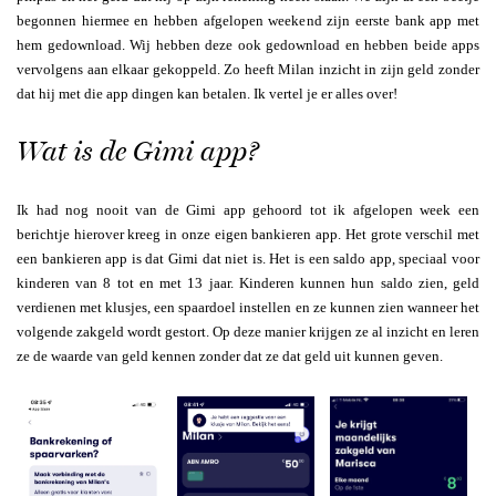
begonnen hiermee en hebben afgelopen weekend zijn eerste bank app met
hem gedownload. Wij hebben deze ook gedownload en hebben beide apps
vervolgens aan elkaar gekoppeld. Zo heeft Milan inzicht in zijn geld zonder
dat hij met die app dingen kan betalen. Ik vertel je er alles over!
Wat is de Gimi app?
Ik had nog nooit van de Gimi app gehoord tot ik afgelopen week een
berichtje hierover kreeg in onze eigen bankieren app. Het grote verschil met
een bankieren app is dat Gimi dat niet is. Het is een saldo app, speciaal voor
kinderen van 8 tot en met 13 jaar. Kinderen kunnen hun saldo zien, geld
verdienen met klusjes, een spaardoel instellen en ze kunnen zien wanneer het
volgende zakgeld wordt gestort. Op deze manier krijgen ze al inzicht en leren
ze de waarde van geld kennen zonder dat ze dat geld uit kunnen geven.