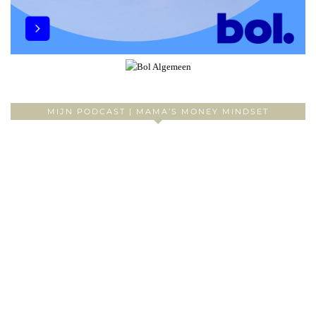
MIJN PODCAST | MAMA’S MONEY MINDSET