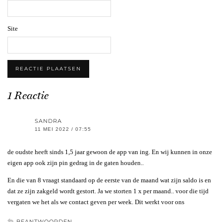
Site
1 Reactie
SANDRA
11 MEI 2022 / 07:55
de oudste heeft sinds 1,5 jaar gewoon de app van ing. En wij kunnen in onze
eigen app ook zijn pin gedrag in de gaten houden..
En die van 8 vraagt standaard op de eerste van de maand wat zijn saldo is en
dat ze zijn zakgeld wordt gestort. Ja we storten 1 x per maand.. voor die tijd
vergaten we het als we contact geven per week. Dit werkt voor ons
BEANTWOORDEN