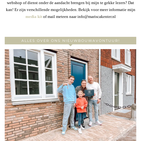
webshop of dienst onder de aandacht brengen bij mijn te gekke lezers? Dat
kan! Er zijn verschillende mogelijkheden. Bekijk voor meer informatie mijn
media kit
of mail meteen naar info@mariscakenter.nl
ALLES OVER ONS NIEUWBOUWAVONTUUR!