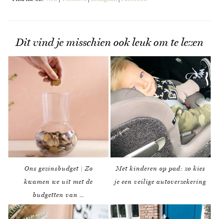
Dit vind je misschien ook leuk om te lezen
Ons gezinsbudget | Zo
Met kinderen op pad: zo kies
kwamen we uit met de
je een veilige autoverzekering
budgetten van …