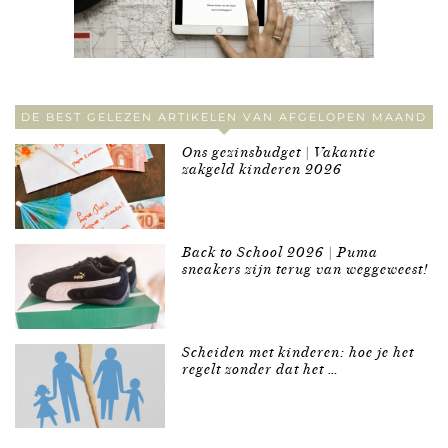
DE BEST GELEZEN ARTIKELEN VAN AFGELOPEN MAAND
Ons gezinsbudget | Vakantie
zakgeld kinderen 2026
Back to School 2026 | Puma
sneakers zijn terug van weggeweest!
Scheiden met kinderen: hoe je het
regelt zonder dat het …