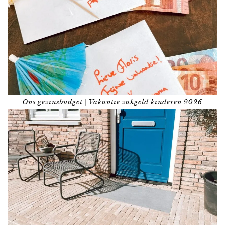
Ons gezinsbudget | Vakantie zakgeld kinderen 2026