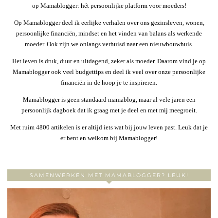
op Mamablogger: hét persoonlijke platform voor moeders!
Op Mamablogger deel ik eerlijke verhalen over ons gezinsleven, wonen,
persoonlijke financiën, mindset en het vinden van balans als werkende
moeder. Ook zijn we onlangs verhuisd naar een nieuwbouwhuis.
Het leven is druk, duur en uitdagend, zeker als moeder. Daarom vind je op
Mamablogger ook veel budgettips en deel ik veel over onze persoonlijke
financiën in de hoop je te inspireren.
Mamablogger is geen standaard mamablog, maar al vele jaren een
persoonlijk dagboek dat ik graag met je deel en met mij meegroeit.
Met ruim 4800 artikelen is er altijd iets wat bij jouw leven past. Leuk dat je
er bent en welkom bij Mamablogger!
SAMENWERKEN MET MAMABLOGGER? LEUK!