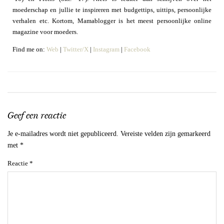
moederschap en jullie te inspireren met budgettips, uittips, persoonlijke
verhalen etc. Kortom, Mamablogger is het meest persoonlijke online
magazine voor moeders.
Find me on:
Web
|
Twitter/X
|
Instagram
|
Facebook
Geef een reactie
Je e-mailadres wordt niet gepubliceerd.
Vereiste velden zijn gemarkeerd
met
*
Reactie
*