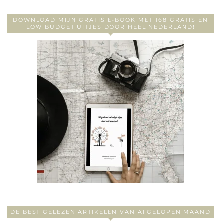
DOWNLOAD MIJN GRATIS E-BOOK MET 168 GRATIS EN
LOW BUDGET UITJES DOOR HEEL NEDERLAND!
DE BEST GELEZEN ARTIKELEN VAN AFGELOPEN MAAND