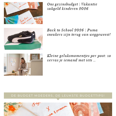
Ons gezinsbudget | Vakantie
zakgeld kinderen 2026
Back to School 2026 | Puma
sneakers zijn terug van weggeweest!
Kleine geluksmomentjes per post: zo
verras je iemand met iets …
DE BUDGET MOEDERS, DE LEUKSTE BUDGETTIPS!