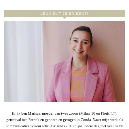
LEUK DAT JE ER BENT!
Hi, ik ben Marisca, moeder van twee zoons (Milan '10 en Floris '17),
getrouwd met Patrick en geboren en getogen in Gouda. Naast mijn werk als
communicatieadviseur schrijf ik sinds 2013 bijna iedere dag met veel liefde