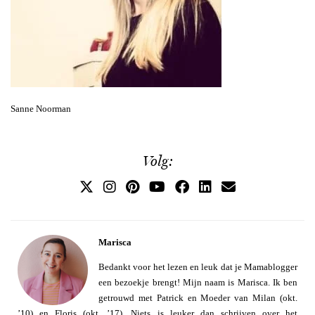
Sanne Noorman
Volg:
Marisca
Bedankt voor het lezen en leuk dat je Mamablogger
een bezoekje brengt! Mijn naam is Marisca. Ik ben
getrouwd met Patrick en Moeder van Milan (okt.
’10) en Floris (okt. ’17). Niets is leuker dan schrijven over het