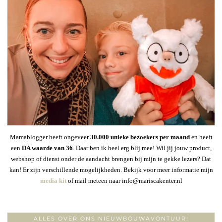
Mamablogger heeft ongeveer
30
.000 unieke bezoekers per maand
en heeft
een
DA waarde van 36
. Daar ben ik heel erg blij mee! Wil jij jouw product,
webshop of dienst onder de aandacht brengen bij mijn te gekke lezers? Dat
kan! Er zijn verschillende mogelijkheden. Bekijk voor meer informatie mijn
media kit
of mail meteen naar info@mariscakenter.nl
ALLES OVER ONS NIEUWBOUWAVONTUUR!