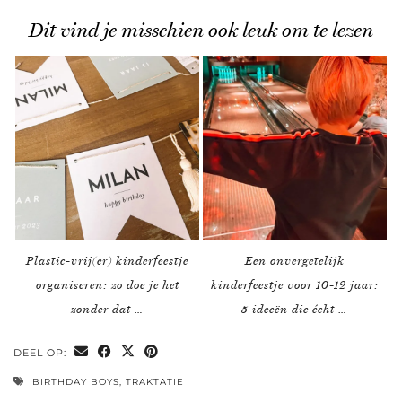
Dit vind je misschien ook leuk om te lezen
Plastic-vrij(er) kinderfeestje
Een onvergetelijk
organiseren: zo doe je het
kinderfeestje voor 10-12 jaar:
zonder dat …
5 ideeën die écht …
DEEL OP:
BIRTHDAY BOYS
,
TRAKTATIE