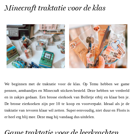
Minecraft traktatie voor de klas
We beginnen met de traktatie voor de klas. Op Temu hebben we game
pennen, armbandjes en Minecraft stickers besteld. Deze hebben we verdeeld
en in zakjes gedaan. Een brosse eierkoek van Bolletje erbij en klaar ben je.
De brosse eierkoeken zijn per 10 te koop en voorverpakt. Ideaal als je de
traktatie van tevoren klaar wil zetten. Super eenvoudig, niet duur en Floris is
er heel erg blij mee. Deze mag hij vandaag dus uitdelen.
Game traktatie voor de leerkrachten