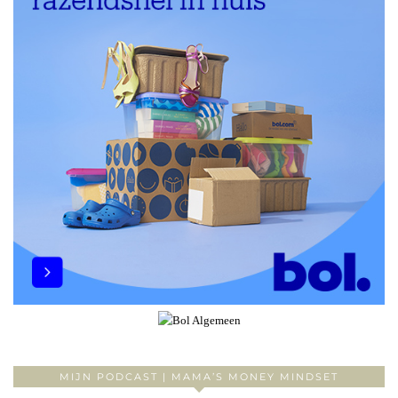
MIJN PODCAST | MAMA’S MONEY MINDSET