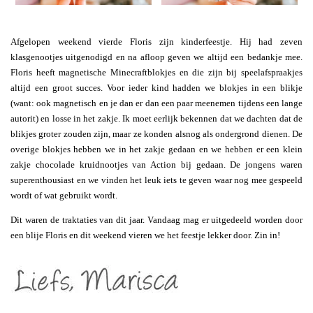
Afgelopen weekend vierde Floris zijn kinderfeestje. Hij had zeven
klasgenootjes uitgenodigd en na afloop geven we altijd een bedankje mee.
Floris heeft magnetische Minecraftblokjes en die zijn bij speelafspraakjes
altijd een groot succes. Voor ieder kind hadden we blokjes in een blikje
(want: ook magnetisch en je dan er dan een paar meenemen tijdens een lange
autorit) en losse in het zakje. Ik moet eerlijk bekennen dat we dachten dat de
blikjes groter zouden zijn, maar ze konden alsnog als ondergrond dienen. De
overige blokjes hebben we in het zakje gedaan en we hebben er een klein
zakje chocolade kruidnootjes van Action bij gedaan. De jongens waren
superenthousiast en we vinden het leuk iets te geven waar nog mee gespeeld
wordt of wat gebruikt wordt.
Dit waren de traktaties van dit jaar. Vandaag mag er uitgedeeld worden door
een blije Floris en dit weekend vieren we het feestje lekker door. Zin in!