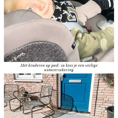
Met kinderen op pad: zo kies je een veilige
autoverzekering