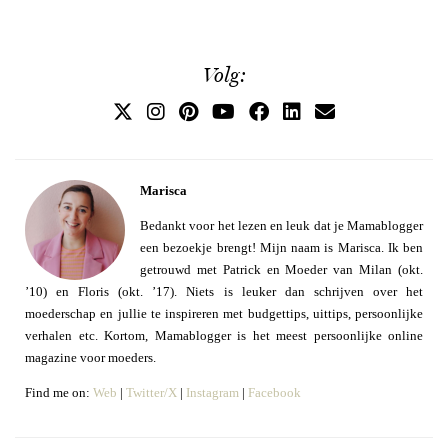
Volg:
Marisca
Bedankt voor het lezen en leuk dat je Mamablogger
een bezoekje brengt! Mijn naam is Marisca. Ik ben
getrouwd met Patrick en Moeder van Milan (okt.
’10) en Floris (okt. ’17). Niets is leuker dan schrijven over het
moederschap en jullie te inspireren met budgettips, uittips, persoonlijke
verhalen etc. Kortom, Mamablogger is het meest persoonlijke online
magazine voor moeders.
Find me on:
Web
|
Twitter/X
|
Instagram
|
Facebook