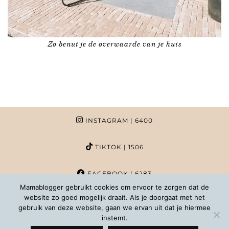
Zo benut je de overwaarde van je huis
INSTAGRAM
| 6400
TIKTOK
| 1506
FACEBOOK
| 6283
Mamablogger gebruikt cookies om ervoor te zorgen dat de
website zo goed mogelijk draait. Als je doorgaat met het
PINTEREST
| 1020
gebruik van deze website, gaan we ervan uit dat je hiermee
instemt.
COPYRIGHT MAMABLOGGER | 2026 |