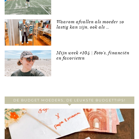
Waarom afvallen als moeder zo
lastig kan zijn, ook als …
Mijn week #104 | Foto’s, financiën
en favorieten
DE BUDGET MOEDERS, DE LEUKSTE BUDGETTIPS!