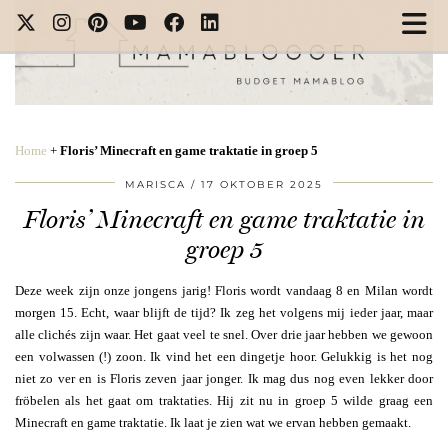
Home
+
Floris’ Minecraft en game traktatie in groep 5
MARISCA
17 OKTOBER 2025
Floris’ Minecraft en game traktatie in
groep 5
Deze week zijn onze jongens jarig! Floris wordt vandaag 8 en Milan wordt
morgen 15. Echt, waar blijft de tijd? Ik zeg het volgens mij ieder jaar, maar
alle clichés zijn waar. Het gaat veel te snel. Over drie jaar hebben we gewoon
een volwassen (!) zoon. Ik vind het een dingetje hoor. Gelukkig is het nog
niet zo ver en is Floris zeven jaar jonger. Ik mag dus nog even lekker door
fröbelen als het gaat om traktaties. Hij zit nu in groep 5 wilde graag een
Minecraft en game traktatie. Ik laat je zien wat we ervan hebben gemaakt.