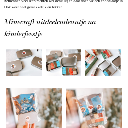
herkennen veel leerkrachten wel denk ik) en daar doen we een chocolaatje in.
Ook weer heel gemakkelijk en lekker.
Minecraft uitdeelcadeautje na
kinderfeestje