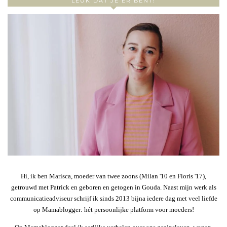
LEUK DAT JE ER BENT!
Hi, ik ben Marisca, moeder van twee zoons (Milan '10 en Floris '17),
getrouwd met Patrick en geboren en getogen in Gouda. Naast mijn werk als
communicatieadviseur schrijf ik sinds 2013 bijna iedere dag met veel liefde
op Mamablogger: hét persoonlijke platform voor moeders!