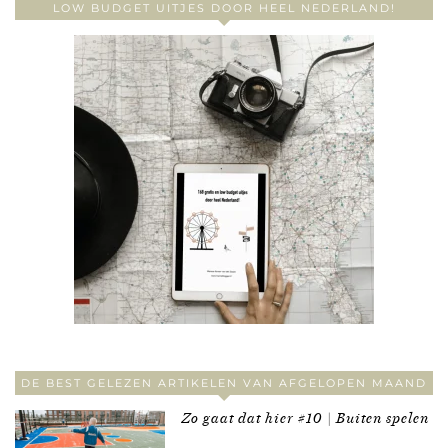
LOW BUDGET UITJES DOOR HEEL NEDERLAND!
DE BEST GELEZEN ARTIKELEN VAN AFGELOPEN MAAND
Zo gaat dat hier #10 | Buiten spelen