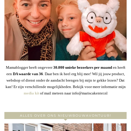
Mamablogger heeft ongeveer
30
.000 unieke bezoekers per maand
en heeft
een
DA waarde van 36
. Daar ben ik heel erg blij mee! Wil jij jouw product,
webshop of dienst onder de aandacht brengen bij mijn te gekke lezers? Dat
kan! Er zijn verschillende mogelijkheden. Bekijk voor meer informatie mijn
media kit
of mail meteen naar info@mariscakenter.nl
ALLES OVER ONS NIEUWBOUWAVONTUUR!