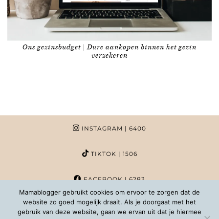
Ons gezinsbudget | Dure aankopen binnen het gezin
verzekeren
INSTAGRAM
| 6400
TIKTOK
| 1506
FACEBOOK
| 6283
Mamablogger gebruikt cookies om ervoor te zorgen dat de
website zo goed mogelijk draait. Als je doorgaat met het
PINTEREST
| 1020
gebruik van deze website, gaan we ervan uit dat je hiermee