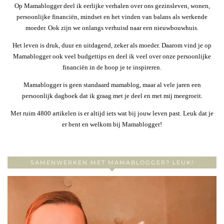
Op Mamablogger deel ik eerlijke verhalen over ons gezinsleven, wonen,
persoonlijke financiën, mindset en het vinden van balans als werkende
moeder. Ook zijn we onlangs verhuisd naar een nieuwbouwhuis.
Het leven is druk, duur en uitdagend, zeker als moeder. Daarom vind je op
Mamablogger ook veel budgettips en deel ik veel over onze persoonlijke
financiën in de hoop je te inspireren.
Mamablogger is geen standaard mamablog, maar al vele jaren een
persoonlijk dagboek dat ik graag met je deel en met mij meegroeit.
Met ruim 4800 artikelen is er altijd iets wat bij jouw leven past. Leuk dat je
er bent en welkom bij Mamablogger!
SAMENWERKEN MET MAMABLOGGER? LEUK!