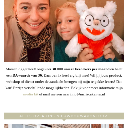
Mamablogger heeft ongeveer
30
.000 unieke bezoekers per maand
en heeft
een
DA waarde van 36
. Daar ben ik heel erg blij mee! Wil jij jouw product,
webshop of dienst onder de aandacht brengen bij mijn te gekke lezers? Dat
kan! Er zijn verschillende mogelijkheden. Bekijk voor meer informatie mijn
media kit
of mail meteen naar info@mariscakenter.nl
ALLES OVER ONS NIEUWBOUWAVONTUUR!