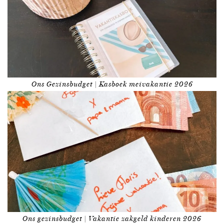
Ons Gezinsbudget | Kasboek meivakantie 2026
Ons gezinsbudget | Vakantie zakgeld kinderen 2026