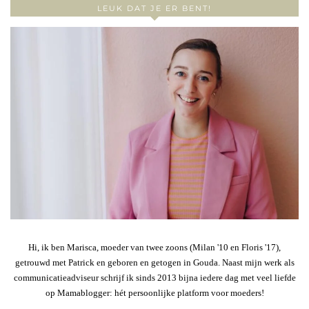
LEUK DAT JE ER BENT!
Hi, ik ben Marisca, moeder van twee zoons (Milan '10 en Floris '17),
getrouwd met Patrick en geboren en getogen in Gouda. Naast mijn werk als
communicatieadviseur schrijf ik sinds 2013 bijna iedere dag met veel liefde
op Mamablogger: hét persoonlijke platform voor moeders!