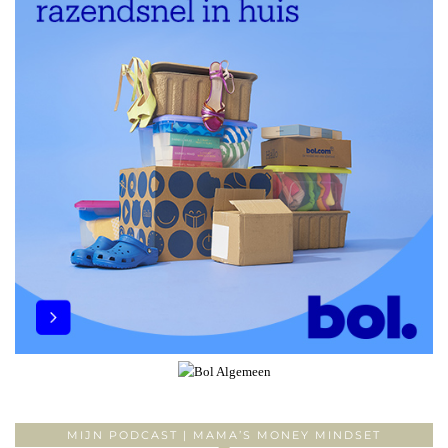
MIJN PODCAST | MAMA’S MONEY MINDSET