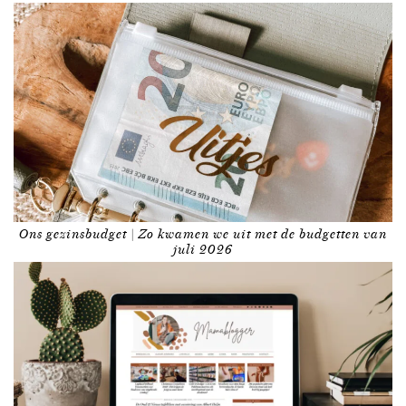
Ons gezinsbudget | Zo kwamen we uit met de budgetten van
juli 2026