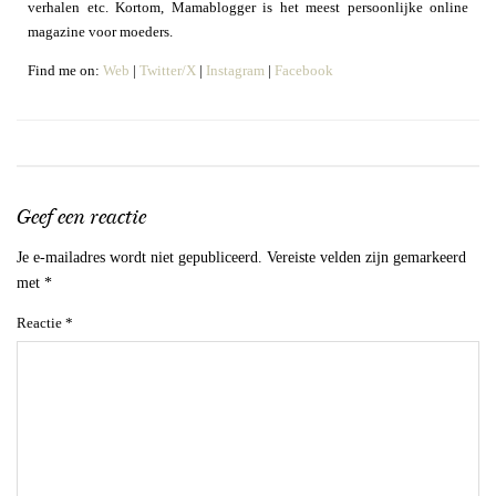
verhalen etc. Kortom, Mamablogger is het meest persoonlijke online
magazine voor moeders.
Find me on:
Web
|
Twitter/X
|
Instagram
|
Facebook
Geef een reactie
Je e-mailadres wordt niet gepubliceerd.
Vereiste velden zijn gemarkeerd
met
*
Reactie
*