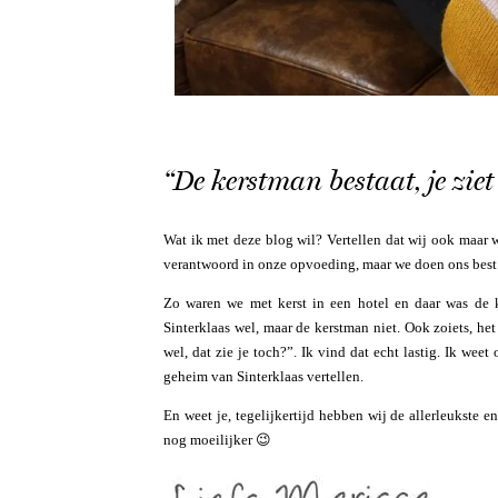
“De kerstman bestaat, je zie
Wat ik met deze blog wil? Vertellen dat wij ook maar w
verantwoord in onze opvoeding, maar we doen ons best.
Zo waren we met kerst in een hotel en daar was de k
Sinterklaas wel, maar de kerstman niet. Ook zoiets, het
wel, dat zie je toch?”. Ik vind dat echt lastig. Ik we
geheim van Sinterklaas vertellen.
En weet je, tegelijkertijd hebben wij de allerleukste en
nog moeilijker 😉