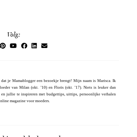
Volg:
 dat je Mamablogger een bezoekje brengt! Mijn naam is Marisca. Ik
eder van Milan (okt. ’10) en Floris (okt. ’17). Niets is leuker dan
n jullie te inspireren met budgettips, uittips, persoonlijke verhalen
online magazine voor moeders.