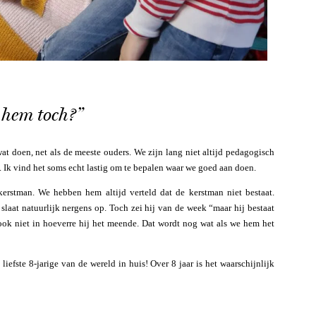
t hem toch?”
at doen, net als de meeste ouders. We zijn lang niet altijd pedagogisch
 Ik vind het soms echt lastig om te bepalen waar we goed aan doen.
erstman. We hebben hem altijd verteld dat de kerstman niet bestaat.
 slaat natuurlijk nergens op. Toch zei hij van de week “maar hij bestaat
et ook niet in hoeverre hij het meende. Dat wordt nog wat als we hem het
 liefste 8-jarige van de wereld in huis! Over 8 jaar is het waarschijnlijk