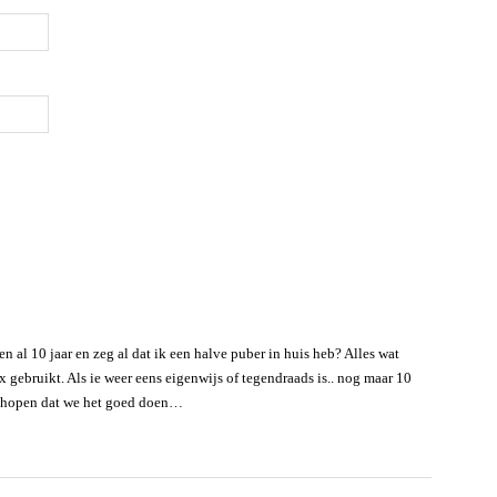
en al 10 jaar en zeg al dat ik een halve puber in huis heb? Alles wat
x gebruikt. Als ie weer eens eigenwijs of tegendraads is.. nog maar 10
ijd hopen dat we het goed doen…