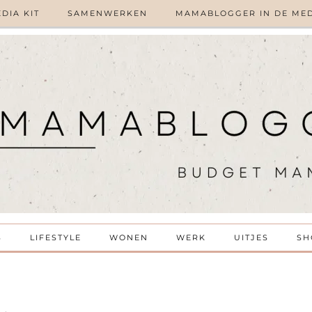
DIA KIT
SAMENWERKEN
MAMABLOGGER IN DE ME
S
LIFESTYLE
WONEN
WERK
UITJES
SH