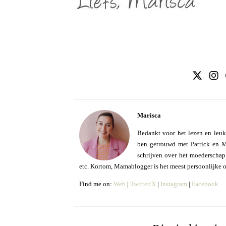
Marisca
Bedankt voor het lezen en leuk
ben getrouwd met Patrick en Mo
schrijven over het moederschap e
etc. Kortom, Mamablogger is het meest persoonlijke 
Find me on:
Web
|
Twitter/X
|
Instagram
|
Facebook