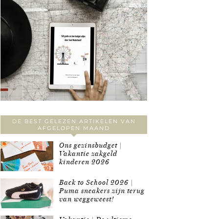
DE BEST GELEZEN ARTIKELEN VAN
AFGELOPEN MAAND
Ons gezinsbudget |
Vakantie zakgeld
kinderen 2026
Back to School 2026 |
Puma sneakers zijn terug
van weggeweest!