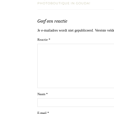
PHOTOBOUTIQUE IN GOUDA!
Geef een reactie
Je e-mailadres wordt niet gepubliceerd.
Vereiste vel
Reactie
*
Naam
*
E-mail
*