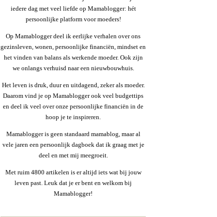
iedere dag met veel liefde op Mamablogger: hét
persoonlijke platform voor moeders!
Op Mamablogger deel ik eerlijke verhalen over ons
gezinsleven, wonen, persoonlijke financiën, mindset en
het vinden van balans als werkende moeder. Ook zijn
we onlangs verhuisd naar een nieuwbouwhuis.
Het leven is druk, duur en uitdagend, zeker als moeder.
Daarom vind je op Mamablogger ook veel budgettips
en deel ik veel over onze persoonlijke financiën in de
hoop je te inspireren.
Mamablogger is geen standaard mamablog, maar al
vele jaren een persoonlijk dagboek dat ik graag met je
deel en met mij meegroeit.
Met ruim 4800 artikelen is er altijd iets wat bij jouw
leven past. Leuk dat je er bent en welkom bij
Mamablogger!