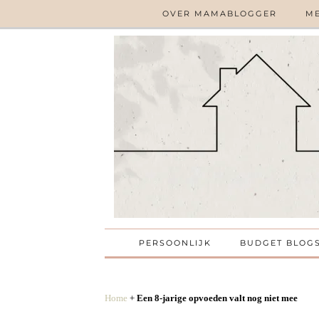
OVER MAMABLOGGER
ME
PERSOONLIJK
BUDGET BLOG
Home
+
Een 8-jarige opvoeden valt nog niet mee