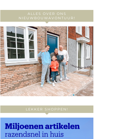
ALLES OVER ONS
NIEUWBOUWAVONTUUR!
LEKKER SHOPPEN!