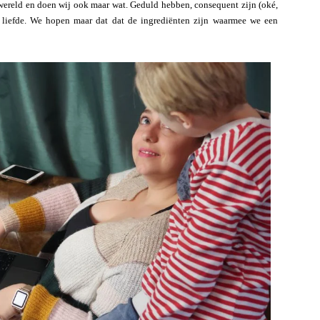
ele wereld en doen wij ook maar wat. Geduld hebben, consequent zijn (oké,
l liefde. We hopen maar dat dat de ingrediënten zijn waarmee we een