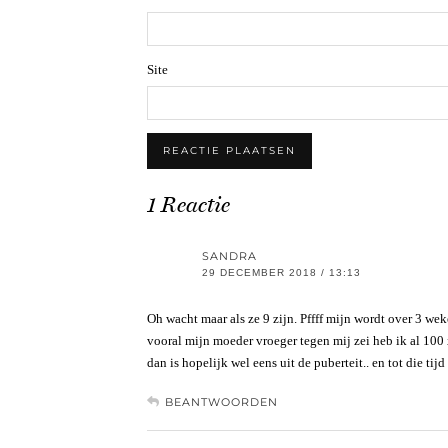
Site
1 Reactie
SANDRA
29 DECEMBER 2018 / 13:13
Oh wacht maar als ze 9 zijn. Pffff mijn wordt over 3 wek
vooral mijn moeder vroeger tegen mij zei heb ik al 100 
dan is hopelijk wel eens uit de puberteit.. en tot die t
BEANTWOORDEN