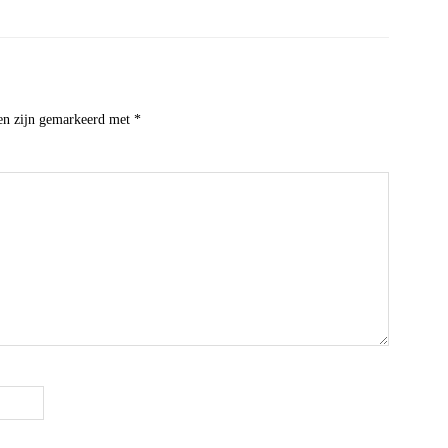
den zijn gemarkeerd met
*