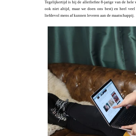
Tegelijkertijd is hij de allerliefste 8-jarige van de h
ook niet altijd, maar we doen ons best) en heel vee
liefdevol mens af kunnen leveren aan de maatschappij.