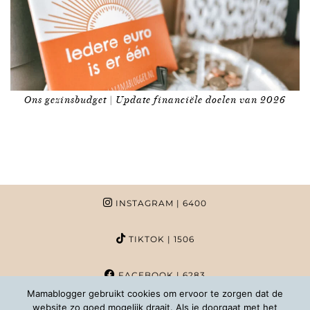
Ons gezinsbudget | Update financiële doelen van 2026
INSTAGRAM
| 6400
TIKTOK
| 1506
FACEBOOK
| 6283
Mamablogger gebruikt cookies om ervoor te zorgen dat de
website zo goed mogelijk draait. Als je doorgaat met het