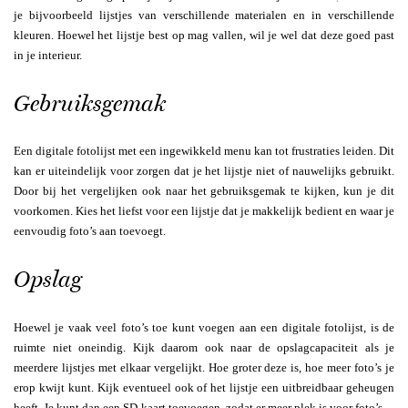
je bijvoorbeeld lijstjes van verschillende materialen en in verschillende
kleuren. Hoewel het lijstje best op mag vallen, wil je wel dat deze goed past
in je interieur.
Gebruiksgemak
Een digitale fotolijst met een ingewikkeld menu kan tot frustraties leiden. Dit
kan er uiteindelijk voor zorgen dat je het lijstje niet of nauwelijks gebruikt.
Door bij het vergelijken ook naar het gebruiksgemak te kijken, kun je dit
voorkomen. Kies het liefst voor een lijstje dat je makkelijk bedient en waar je
eenvoudig foto’s aan toevoegt.
Opslag
Hoewel je vaak veel foto’s toe kunt voegen aan een digitale fotolijst, is de
ruimte niet oneindig. Kijk daarom ook naar de opslagcapaciteit als je
meerdere lijstjes met elkaar vergelijkt. Hoe groter deze is, hoe meer foto’s je
erop kwijt kunt. Kijk eventueel ook of het lijstje een uitbreidbaar geheugen
heeft. Je kunt dan een SD-kaart toevoegen, zodat er meer plek is voor foto’s.