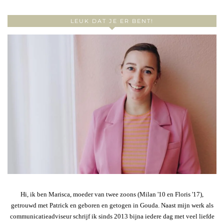
LEUK DAT JE ER BENT!
Hi, ik ben Marisca, moeder van twee zoons (Milan '10 en Floris '17),
getrouwd met Patrick en geboren en getogen in Gouda. Naast mijn werk als
communicatieadviseur schrijf ik sinds 2013 bijna iedere dag met veel liefde