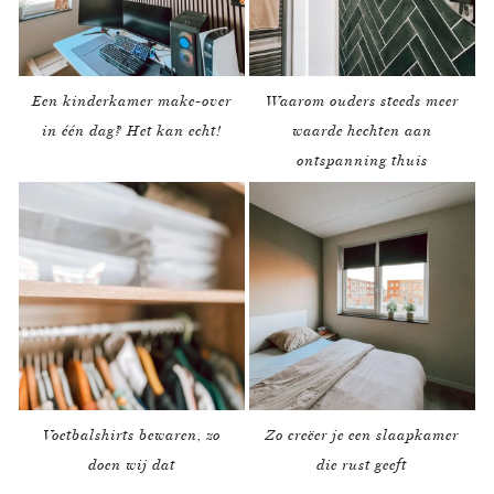
Een kinderkamer make-over
Waarom ouders steeds meer
in één dag? Het kan echt!
waarde hechten aan
ontspanning thuis
Voetbalshirts bewaren, zo
Zo creëer je een slaapkamer
doen wij dat
die rust geeft