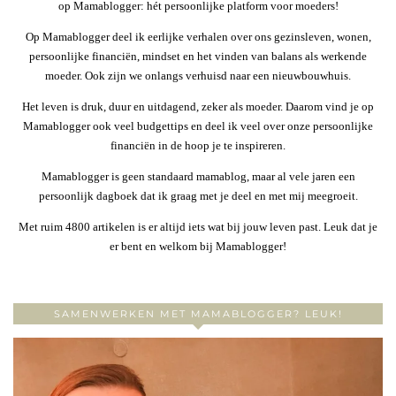
op Mamablogger: hét persoonlijke platform voor moeders!
Op Mamablogger deel ik eerlijke verhalen over ons gezinsleven, wonen,
persoonlijke financiën, mindset en het vinden van balans als werkende
moeder. Ook zijn we onlangs verhuisd naar een nieuwbouwhuis.
Het leven is druk, duur en uitdagend, zeker als moeder. Daarom vind je op
Mamablogger ook veel budgettips en deel ik veel over onze persoonlijke
financiën in de hoop je te inspireren.
Mamablogger is geen standaard mamablog, maar al vele jaren een
persoonlijk dagboek dat ik graag met je deel en met mij meegroeit.
Met ruim 4800 artikelen is er altijd iets wat bij jouw leven past. Leuk dat je
er bent en welkom bij Mamablogger!
SAMENWERKEN MET MAMABLOGGER? LEUK!