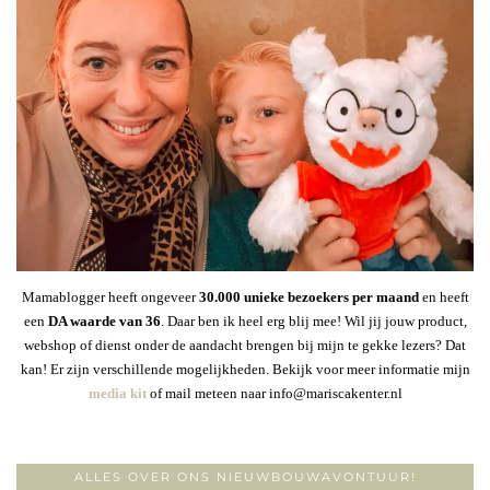
Mamablogger heeft ongeveer
30
.000 unieke bezoekers per maand
en heeft
een
DA waarde van 36
. Daar ben ik heel erg blij mee! Wil jij jouw product,
webshop of dienst onder de aandacht brengen bij mijn te gekke lezers? Dat
kan! Er zijn verschillende mogelijkheden. Bekijk voor meer informatie mijn
media kit
of mail meteen naar info@mariscakenter.nl
ALLES OVER ONS NIEUWBOUWAVONTUUR!