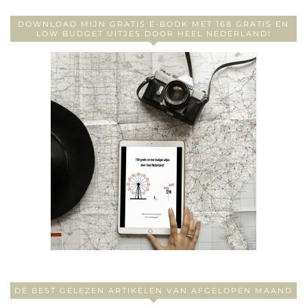
DOWNLOAD MIJN GRATIS E-BOOK MET 168 GRATIS EN
LOW BUDGET UITJES DOOR HEEL NEDERLAND!
DE BEST GELEZEN ARTIKELEN VAN AFGELOPEN MAAND