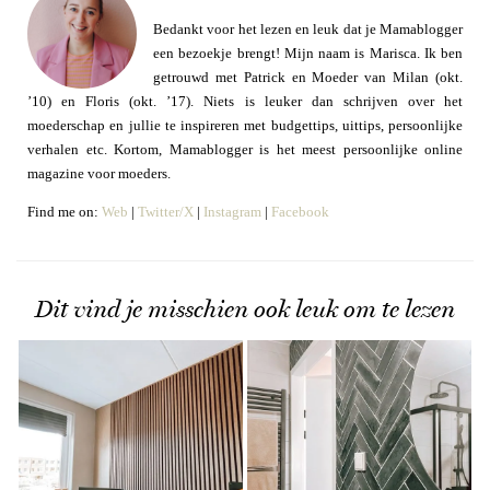
Bedankt voor het lezen en leuk dat je Mamablogger
een bezoekje brengt! Mijn naam is Marisca. Ik ben
getrouwd met Patrick en Moeder van Milan (okt.
’10) en Floris (okt. ’17). Niets is leuker dan schrijven over het
moederschap en jullie te inspireren met budgettips, uittips, persoonlijke
verhalen etc. Kortom, Mamablogger is het meest persoonlijke online
magazine voor moeders.
Find me on:
Web
|
Twitter/X
|
Instagram
|
Facebook
Dit vind je misschien ook leuk om te lezen