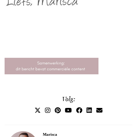
Volg:
Marisca