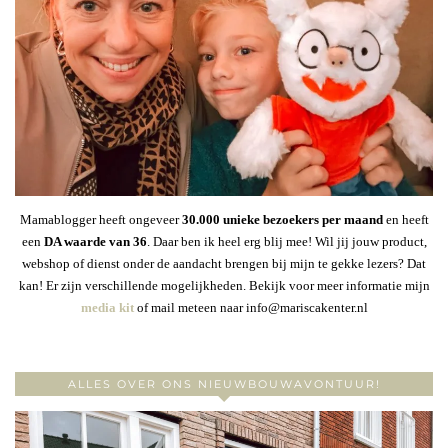
Mamablogger heeft ongeveer
30
.000 unieke bezoekers per maand
en heeft
een
DA waarde van 36
. Daar ben ik heel erg blij mee! Wil jij jouw product,
webshop of dienst onder de aandacht brengen bij mijn te gekke lezers? Dat
kan! Er zijn verschillende mogelijkheden. Bekijk voor meer informatie mijn
media kit
of mail meteen naar info@mariscakenter.nl
ALLES OVER ONS NIEUWBOUWAVONTUUR!