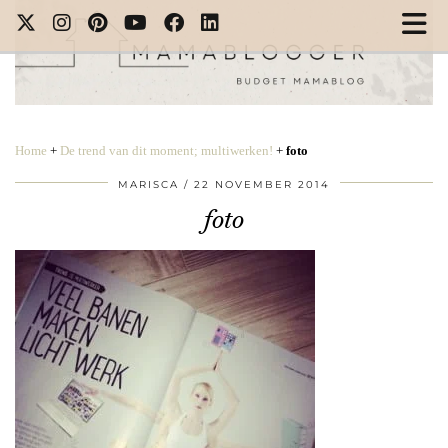
Home
+
De trend van dit moment; multiwerken!
+
foto
MARISCA
22 NOVEMBER 2014
foto