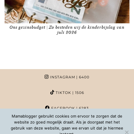
Ons gezinsbudget | Zo besteden wij de kinderbijslag van
juli 2026
INSTAGRAM
| 6400
TIKTOK
| 1506
FACEBOOK
| 6283
Mamablogger gebruikt cookies om ervoor te zorgen dat de
website zo goed mogelijk draait. Als je doorgaat met het
PINTEREST
| 1020
gebruik van deze website, gaan we ervan uit dat je hiermee