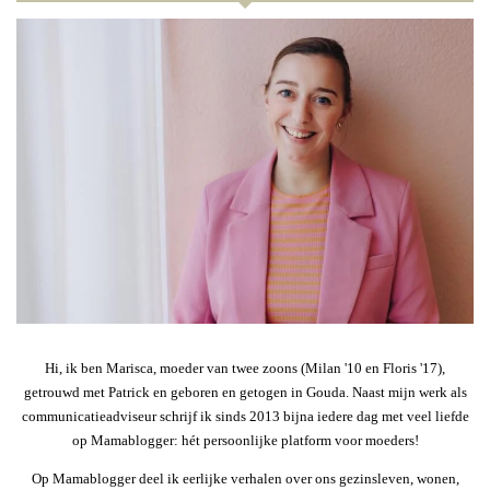
Hi, ik ben Marisca, moeder van twee zoons (Milan '10 en Floris '17),
getrouwd met Patrick en geboren en getogen in Gouda. Naast mijn werk als
communicatieadviseur schrijf ik sinds 2013 bijna iedere dag met veel liefde
op Mamablogger: hét persoonlijke platform voor moeders!
Op Mamablogger deel ik eerlijke verhalen over ons gezinsleven, wonen,