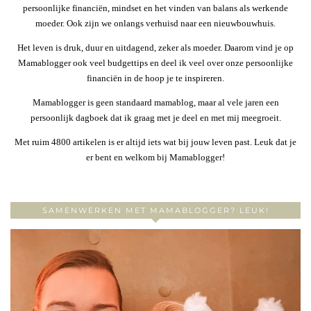
persoonlijke financiën, mindset en het vinden van balans als werkende
moeder. Ook zijn we onlangs verhuisd naar een nieuwbouwhuis.
Het leven is druk, duur en uitdagend, zeker als moeder. Daarom vind je op
Mamablogger ook veel budgettips en deel ik veel over onze persoonlijke
financiën in de hoop je te inspireren.
Mamablogger is geen standaard mamablog, maar al vele jaren een
persoonlijk dagboek dat ik graag met je deel en met mij meegroeit.
Met ruim 4800 artikelen is er altijd iets wat bij jouw leven past. Leuk dat je
er bent en welkom bij Mamablogger!
SAMENWERKEN MET MAMABLOGGER? LEUK!