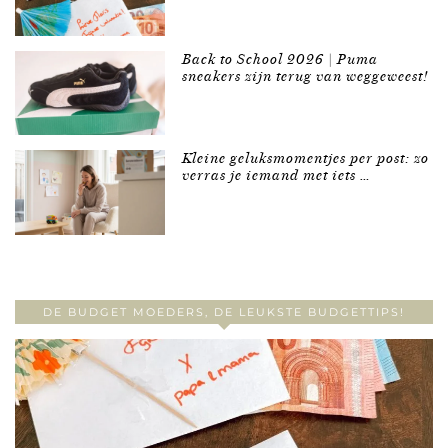
Back to School 2026 | Puma
sneakers zijn terug van weggeweest!
Kleine geluksmomentjes per post: zo
verras je iemand met iets …
DE BUDGET MOEDERS, DE LEUKSTE BUDGETTIPS!