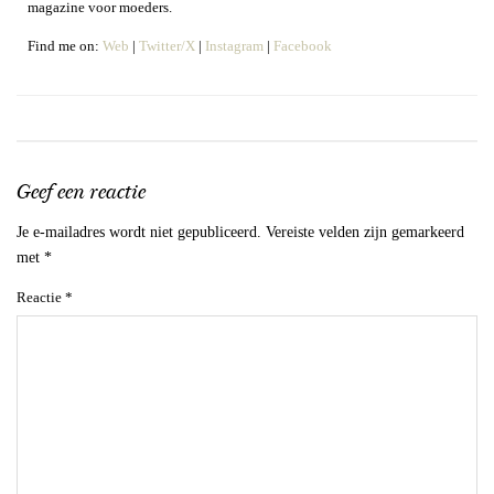
magazine voor moeders.
Find me on:
Web
|
Twitter/X
|
Instagram
|
Facebook
Geef een reactie
Je e-mailadres wordt niet gepubliceerd.
Vereiste velden zijn gemarkeerd
met
*
Reactie
*