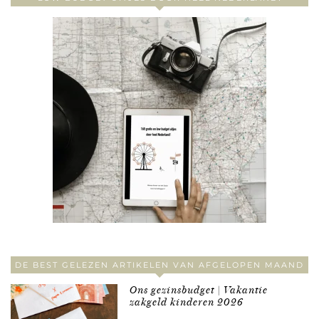
DE BEST GELEZEN ARTIKELEN VAN AFGELOPEN MAAND
Ons gezinsbudget | Vakantie
zakgeld kinderen 2026