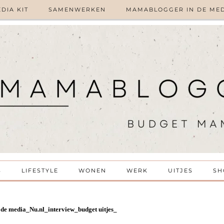
DIA KIT
SAMENWERKEN
MAMABLOGGER IN DE ME
S
LIFESTYLE
WONEN
WERK
UITJES
SH
e media_Nu.nl_interview_budget uitjes_