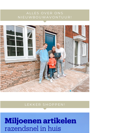
ALLES OVER ONS
NIEUWBOUWAVONTUUR!
LEKKER SHOPPEN!