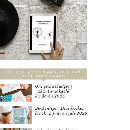
DE BEST GELEZEN ARTIKELEN VAN
AFGELOPEN MAAND
Ons gezinsbudget |
Vakantie zakgeld
kinderen 2026
Boekentips | Deze boeken
las ik in juni en juli 2026