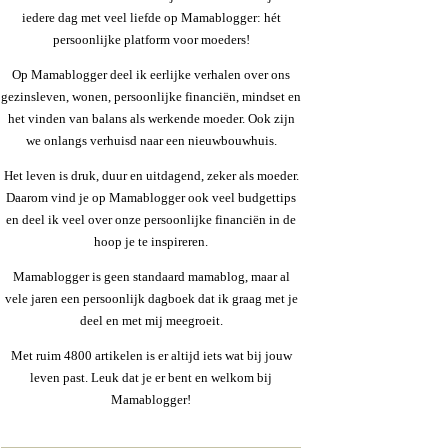
iedere dag met veel liefde op Mamablogger: hét
persoonlijke platform voor moeders!
Op Mamablogger deel ik eerlijke verhalen over ons
gezinsleven, wonen, persoonlijke financiën, mindset en
het vinden van balans als werkende moeder. Ook zijn
we onlangs verhuisd naar een nieuwbouwhuis.
Het leven is druk, duur en uitdagend, zeker als moeder.
Daarom vind je op Mamablogger ook veel budgettips
en deel ik veel over onze persoonlijke financiën in de
hoop je te inspireren.
Mamablogger is geen standaard mamablog, maar al
vele jaren een persoonlijk dagboek dat ik graag met je
deel en met mij meegroeit.
Met ruim 4800 artikelen is er altijd iets wat bij jouw
leven past. Leuk dat je er bent en welkom bij
Mamablogger!