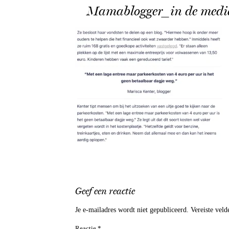
Mamablogger_in de media
Geef een reactie
Je e-mailadres wordt niet gepubliceerd.
Vereiste vel
Reactie
*