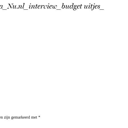
_Nu.nl_interview_budget uitjes_
den zijn gemarkeerd met
*