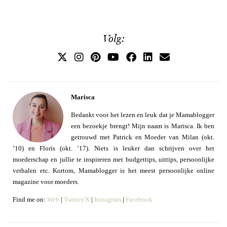
Volg:
Marisca
Bedankt voor het lezen en leuk dat je Mamablogger
een bezoekje brengt! Mijn naam is Marisca. Ik ben
getrouwd met Patrick en Moeder van Milan (okt.
’10) en Floris (okt. ’17). Niets is leuker dan schrijven over het
moederschap en jullie te inspireren met budgettips, uittips, persoonlijke
verhalen etc. Kortom, Mamablogger is het meest persoonlijke online
magazine voor moeders.
Find me on:
Web
|
Twitter/X
|
Instagram
|
Facebook