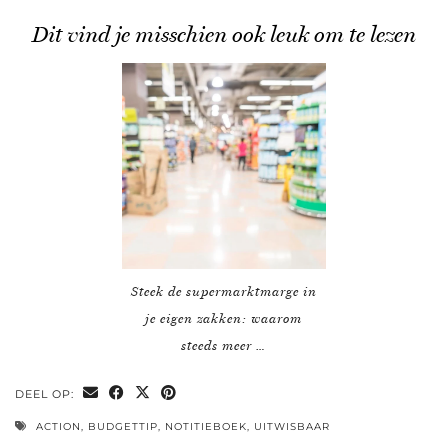
Dit vind je misschien ook leuk om te lezen
Steek de supermarktmarge in
je eigen zakken: waarom
steeds meer …
DEEL OP:
ACTION
,
BUDGETTIP
,
NOTITIEBOEK
,
UITWISBAAR