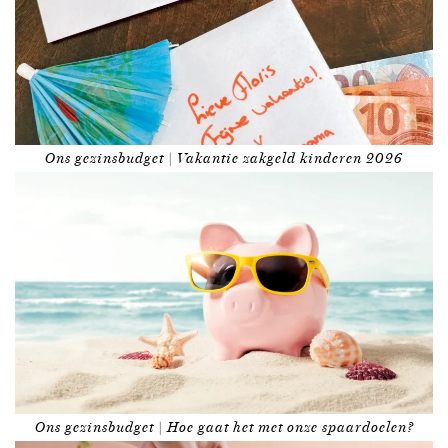
Ons gezinsbudget | Vakantie zakgeld kinderen 2026
Ons gezinsbudget | Hoe gaat het met onze spaardoelen?