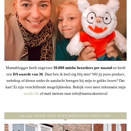
Mamablogger heeft ongeveer
30
.000 unieke bezoekers per maand
en heeft
een
DA waarde van 36
. Daar ben ik heel erg blij mee! Wil jij jouw product,
webshop of dienst onder de aandacht brengen bij mijn te gekke lezers? Dat
kan! Er zijn verschillende mogelijkheden. Bekijk voor meer informatie mijn
media kit
of mail meteen naar info@mariscakenter.nl
ALLES OVER ONS NIEUWBOUWAVONTUUR!