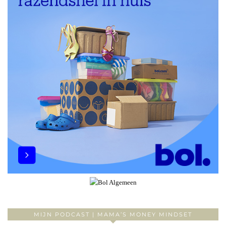
MIJN PODCAST | MAMA’S MONEY MINDSET