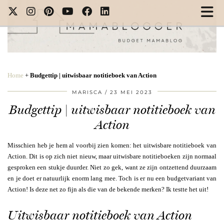
Home
+
Budgettip | uitwisbaar notitieboek van Action
MARISCA
23 MEI 2023
Budgettip | uitwisbaar notitieboek van
Action
Misschien heb je hem al voorbij zien komen: het uitwisbare notitieboek van
Action. Dit is op zich niet nieuw, maar uitwisbare notitieboeken zijn normaal
gesproken een stukje duurder. Niet zo gek, want ze zijn ontzettend duurzaam
en je doet er natuurlijk enorm lang mee. Toch is er nu een budgetvariant van
Action! Is deze net zo fijn als die van de bekende merken? Ik testte het uit!
Uitwisbaar notitieboek van Action