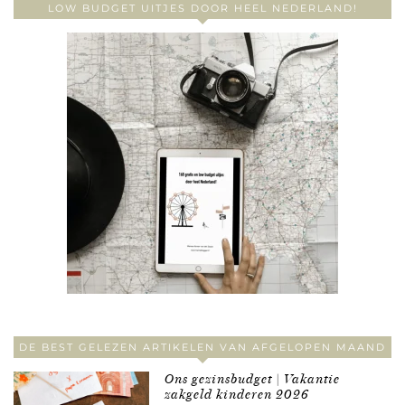
LOW BUDGET UITJES DOOR HEEL NEDERLAND!
DE BEST GELEZEN ARTIKELEN VAN AFGELOPEN MAAND
Ons gezinsbudget | Vakantie
zakgeld kinderen 2026