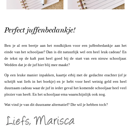
Perfect juffenbedankje!
Ben je al een beetje aan het rondkijken voor een juffenbedankje aan het
einde van het schooljaar? Dan is dit natuurlijk wel een heel leuk cadeau! En
de tekst op de kaft past heel goed bij de start van een nieuw schooljaar.
Wedden dat je de juf hier blij mee maakt?
Op een leuke manier inpakken, kaartje erbij met de gedachte erachter (of je
schrijft wat liefs in het boekje) en je hebt voor heel weinig geld een heel
duurzaam cadeau waar de juf in ieder geval het komende schooljaar heel veel
plezier van heeft. En het schooljaar erna waarschijnlijk ook nog.
Wat vind je van dit duurzame alternatief? Die wil je hebben toch?