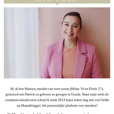
LEUK DAT JE ER BENT!
Hi, ik ben Marisca, moeder van twee zoons (Milan '10 en Floris '17),
getrouwd met Patrick en geboren en getogen in Gouda. Naast mijn werk als
communicatieadviseur schrijf ik sinds 2013 bijna iedere dag met veel liefde
op Mamablogger: hét persoonlijke platform voor moeders!