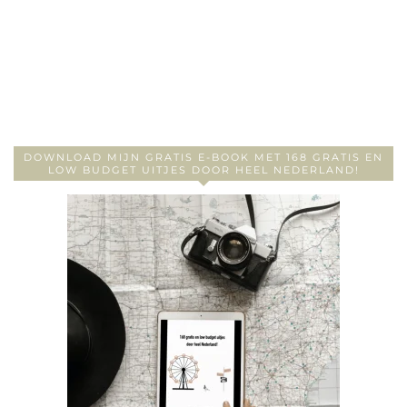
DOWNLOAD MIJN GRATIS E-BOOK MET 168 GRATIS EN
LOW BUDGET UITJES DOOR HEEL NEDERLAND!