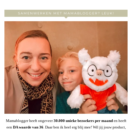
SAMENWERKEN MET MAMABLOGGER? LEUK!
Mamablogger heeft ongeveer
30
.000 unieke bezoekers per maand
en heeft
een
DA waarde van 36
. Daar ben ik heel erg blij mee! Wil jij jouw product,