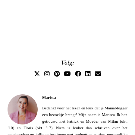
Volg:
Marisca
Bedankt voor het lezen en leuk dat je Mamablogger
een bezoekje brengt! Mijn naam is Marisca. Ik ben
getrouwd met Patrick en Moeder van Milan (okt.
’10) en Floris (okt. ’17). Niets is leuker dan schrijven over het
moederschap en jullie te inspireren met budgettips, uittips, persoonlijke