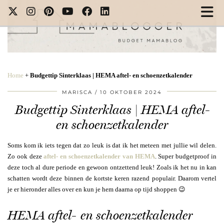
Home
+
Budgettip Sinterklaas | HEMA aftel- en schoenzetkalender
MARISCA
10 OKTOBER 2024
Budgettip Sinterklaas | HEMA aftel-
en schoenzetkalender
Soms kom ik iets tegen dat zo leuk is dat ik het meteen met jullie wil delen.
Zo ook deze
aftel- en schoenzetkalender van HEMA
. Super budgetproof in
deze toch al dure periode en gewoon ontzettend leuk! Zoals ik het nu in kan
schatten wordt deze binnen de kortste keren razend populair. Daarom vertel
je er hieronder alles over en kun je hem daarna op tijd shoppen 😉
HEMA aftel- en schoenzetkalender