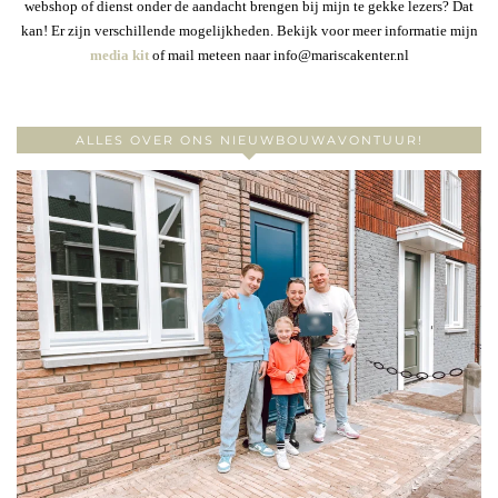
webshop of dienst onder de aandacht brengen bij mijn te gekke lezers? Dat
kan! Er zijn verschillende mogelijkheden. Bekijk voor meer informatie mijn
media kit
of mail meteen naar info@mariscakenter.nl
ALLES OVER ONS NIEUWBOUWAVONTUUR!