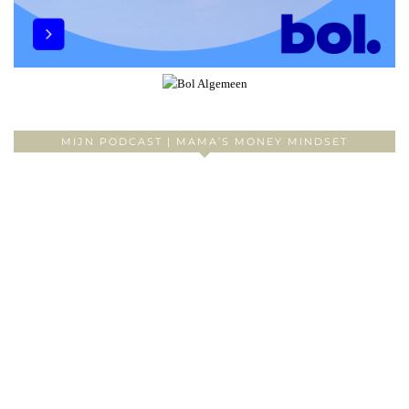
MIJN PODCAST | MAMA’S MONEY MINDSET