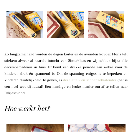
Zo langzamerhand worden de dagen korter en de avonden kouder. Floris telt
stiekem alweer af naar de intocht van Sinterklaas en wij hebben bijna alle
decembercadeaus in huis. Er komt een drukke periode aan welke voor de
kinderen druk én spannend is. Om de spanning enigszins te beperken en
kinderen duidelijkheid te geven, is
deze aftel- en schoenzetkalender
(het is
een heel woord) ideaal! Een handige en leuke manier om af te tellen naar
Pakjesavond.
Hoe werkt het?