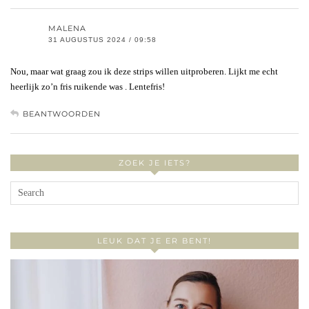
MALENA
31 AUGUSTUS 2024 / 09:58
Nou, maar wat graag zou ik deze strips willen uitproberen. Lijkt me echt
heerlijk zo’n fris ruikende was . Lentefris!
BEANTWOORDEN
ZOEK JE IETS?
LEUK DAT JE ER BENT!