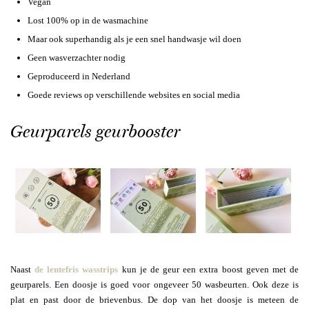
Vegan
Lost 100% op in de wasmachine
Maar ook superhandig als je een snel handwasje wil doen
Geen wasverzachter nodig
Geproduceerd in Nederland
Goede reviews op verschillende websites en social media
Geurparels geurbooster
Naast
de lentefris wasstrips
kun je de geur een extra boost geven met de
geurparels. Een doosje is goed voor ongeveer 50 wasbeurten. Ook deze is
plat en past door de brievenbus. De dop van het doosje is meteen de