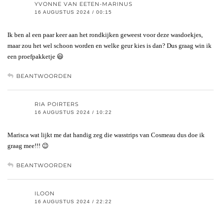
YVONNE VAN EETEN-MARINUS
16 AUGUSTUS 2024 / 00:15
Ik ben al een paar keer aan het rondkijken geweest voor deze wasdoekjes,
maar zou het wel schoon worden en welke geur kies is dan? Dus graag win ik
een proefpakketje 😃
BEANTWOORDEN
RIA POIRTERS
16 AUGUSTUS 2024 / 10:22
Marisca wat lijkt me dat handig zeg die wasstrips van Cosmeau dus doe ik
graag mee!!! 😉
BEANTWOORDEN
ILOON
16 AUGUSTUS 2024 / 22:22