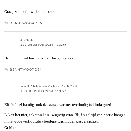
Graag zou ik dit willen proberen!
BEANTWOORDEN
JOHAN
15 AUGUSTUS 2024 / 13:55
Heel benieuwd hoe dit werk. Doe graag mee
BEANTWOORDEN
MARIANNE BAKKER- DE BOER
15 AUGUSTUS 2024 / 13:57
Klinkt heel handig, ook dat wasverzachter overbodig is klinkt goed.
Ik ken het niet, zeker wel nieuwsgierig erna. Blijf nu altijd een beetje hangen
in het oude vertrouwde vloeibare wasmiddel/wasverzachter.
Gr Marianne