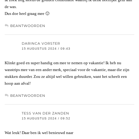
de was.
Dus doe heel graag mee 🙂
BEANTWOORDEN
DARINCA VORSTER
15 AUGUSTUS 2024 / 09:43
Klinkt goed en super handig om mee te nemen op vakantie! Ik heb nu
wasstrips mee van een ander merk, speciaal voor de vakantie, maar die zijn
stukken duurder. Zou ze altijd wel willen gebruiken, want het scheelt een
hoop aan afval!
BEANTWOORDEN
TESS VAN DER ZANDEN
15 AUGUSTUS 2024 / 09:52
Wat leuk! Daar ben ik wel benieuwd naar