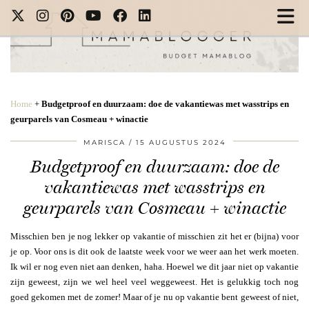
Home
+
Budgetproof en duurzaam: doe de vakantiewas met wasstrips en
geurparels van Cosmeau + winactie
MARISCA
15 AUGUSTUS 2024
Budgetproof en duurzaam: doe de
vakantiewas met wasstrips en
geurparels van Cosmeau + winactie
Misschien ben je nog lekker op vakantie of misschien zit het er (bijna) voor
je op. Voor ons is dit ook de laatste week voor we weer aan het werk moeten.
Ik wil er nog even niet aan denken, haha. Hoewel we dit jaar niet op vakantie
zijn geweest, zijn we wel heel veel weggeweest. Het is gelukkig toch nog
goed gekomen met de zomer! Maar of je nu op vakantie bent geweest of niet,