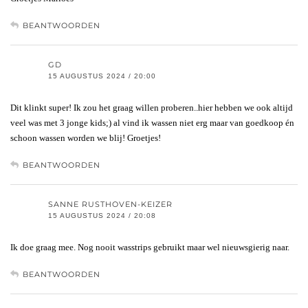
BEANTWOORDEN
GD
15 AUGUSTUS 2024 / 20:00
Dit klinkt super! Ik zou het graag willen proberen..hier hebben we ook altijd
veel was met 3 jonge kids;) al vind ik wassen niet erg maar van goedkoop én
schoon wassen worden we blij! Groetjes!
BEANTWOORDEN
SANNE RUSTHOVEN-KEIZER
15 AUGUSTUS 2024 / 20:08
Ik doe graag mee. Nog nooit wasstrips gebruikt maar wel nieuwsgierig naar.
BEANTWOORDEN