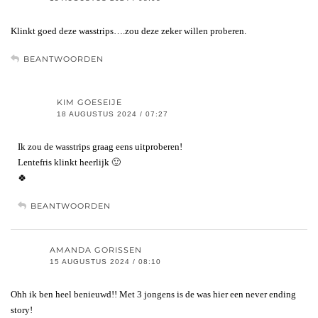
Klinkt goed deze wasstrips….zou deze zeker willen proberen.
BEANTWOORDEN
KIM GOESEIJE
18 AUGUSTUS 2024 / 07:27
Ik zou de wasstrips graag eens uitproberen!
Lentefris klinkt heerlijk 🙂
🍀
BEANTWOORDEN
AMANDA GORISSEN
15 AUGUSTUS 2024 / 08:10
Ohh ik ben heel benieuwd!! Met 3 jongens is de was hier een never ending
story!