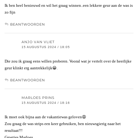
Ik ben heel benieuwd en wil het graag winnen..een lekkere geur aan de was is
zo fijn
BEANTWOORDEN
ANJO VAN VLIET
15 AUGUSTUS 2024 / 18:05
Die zou ik graag eens willen proberen. Vooral wat je vertelt over de heerlijke
geur klinkt erg aantrekkelijk😀.
BEANTWOORDEN
MARLOES PRINS
15 AUGUSTUS 2024 / 18:16
Ik moet ook bijna aan de vakantiewas geloven😩
Zou graag de was strips een keer gebruiken, ben nieuwsgierig naar het
resultaat!!!
Groetjes Marloes