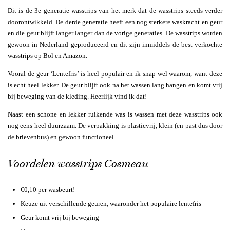
Dit is de 3e generatie wasstrips van het merk dat de wasstrips steeds verder
doorontwikkeld. De derde generatie heeft een nog sterkere waskracht en geur
en die geur blijft langer langer dan de vorige generaties. De wasstrips worden
gewoon in Nederland geproduceerd en dit zijn inmiddels de best verkochte
wasstrips op Bol en Amazon.
Vooral de geur ‘Lentefris’ is heel populair en ik snap wel waarom, want deze
is echt heel lekker. De geur blijft ook na het wassen lang hangen en komt vrij
bij beweging van de kleding. Heerlijk vind ik dat!
Naast een schone en lekker ruikende was is wassen met deze wasstrips ook
nog eens heel duurzaam. De verpakking is plasticvrij, klein (en past dus door
de brievenbus) en gewoon functioneel.
Voordelen wasstrips Cosmeau
€0,10 per wasbeurt!
Keuze uit verschillende geuren, waaronder het populaire lentefris
Geur komt vrij bij beweging