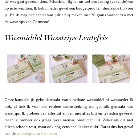
de was gaat gewoon door. Misschien ligt er nu wel een lading (vakantie)was
op je te wachten. Ik heb in ieder geval een budgetproof én duurzame tip voor
je. En ik mag een aantal van jullie blij maken met 20 gratis wasbeurten met
de wasstrips van Cosmeau!
Wasmiddel Wasstrips Lentefris
Grote kans dat jij gebruik maakt van vloeibare wasmiddel of waspoeder. Ik
ook, al heb ik voor een eerdere samenwerking wel gebruik gemaakt van
wasstrips. Ik probeer van alles uit en ben met alles blij en tevreden geweest,
maar ik probeer ook graag weer nieuwe producten uit. Zeker als dit niet
alleen schoon wast, maar ook nog eens heel lekker ruikt! Dat is dus het geval
met de
wasstrips van Cosmeau
.