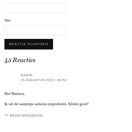
Site
45 Reacties
KARIN
15 AUGUSTUS 2024 / 06:53
Hoi Marisca,
Ik wil de wasstrips weleens uitproberen. Klinkt goed!
BEANTWOORDEN