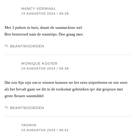
NANCY VERWAAL
15 AUGUSTUS 2024 / 08:28
Met 3 pubers in huis, draait de wasmachine wel.
Ben benieuwd naar de wasstrips. Doe graag mee.
BEANTWOORDEN
MONIQUE KOSTER
15 AUGUSTUS 2024 / 08:39
Dat zou fijn zijn om te winnen kunnen we het eens uitproberen en wie weet
als het bevalt gaan we dit in de toekomst gebruiken ipv dat gesjouw met
grote flessen wasmiddel
BEANTWOORDEN
YASMIN
15 AUGUSTUS 2024 / 08:41