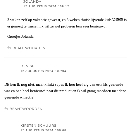
JOLANDA
15 AUGUSTUS 2024 / 09:12
3 weken zelf op vakantie geweest, en 3 weken thuisblijvende kids😜🙈🙉 is
er genoeg te wassen, ik wil ze wel proberen ben zeer benieuwd.
Groetjes Jolanda
BEANTWOORDEN
DENISE
15 AUGUSTUS 2024 / 07:04
Dit ken ik nog niet, maar klinkt super. Ik hou heel erg van een fris geurende
was en ben heel benieuwd naar dit product en ik wil graag meedoen met deze
geurende winactie!
BEANTWOORDEN
KIRSTEN SCHUURS
15 AUGUSTUS 2024 / 08:08