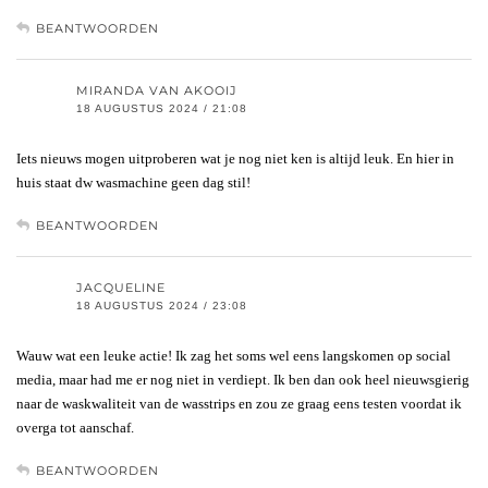
BEANTWOORDEN
MIRANDA VAN AKOOIJ
18 AUGUSTUS 2024 / 21:08
Iets nieuws mogen uitproberen wat je nog niet ken is altijd leuk. En hier in
huis staat dw wasmachine geen dag stil!
BEANTWOORDEN
JACQUELINE
18 AUGUSTUS 2024 / 23:08
Wauw wat een leuke actie! Ik zag het soms wel eens langskomen op social
media, maar had me er nog niet in verdiept. Ik ben dan ook heel nieuwsgierig
naar de waskwaliteit van de wasstrips en zou ze graag eens testen voordat ik
overga tot aanschaf.
BEANTWOORDEN