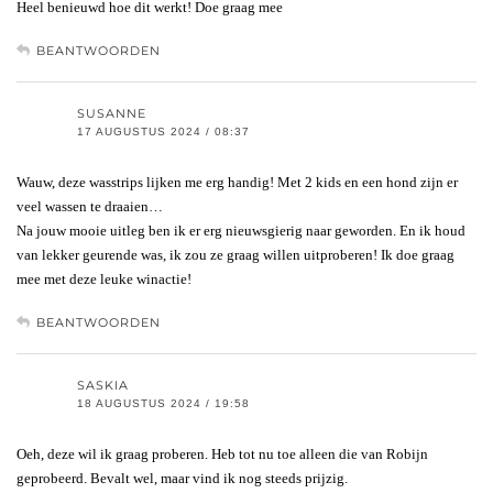
Heel benieuwd hoe dit werkt! Doe graag mee
BEANTWOORDEN
SUSANNE
17 AUGUSTUS 2024 / 08:37
Wauw, deze wasstrips lijken me erg handig! Met 2 kids en een hond zijn er
veel wassen te draaien…
Na jouw mooie uitleg ben ik er erg nieuwsgierig naar geworden. En ik houd
van lekker geurende was, ik zou ze graag willen uitproberen! Ik doe graag
mee met deze leuke winactie!
BEANTWOORDEN
SASKIA
18 AUGUSTUS 2024 / 19:58
Oeh, deze wil ik graag proberen. Heb tot nu toe alleen die van Robijn
geprobeerd. Bevalt wel, maar vind ik nog steeds prijzig.