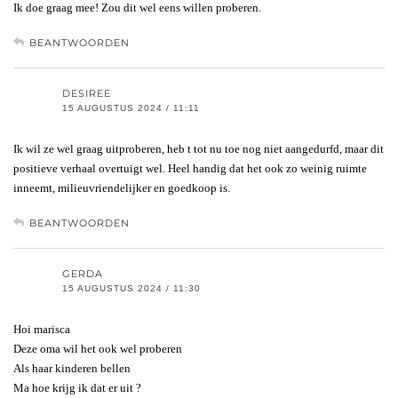
Ik doe graag mee! Zou dit wel eens willen proberen.
BEANTWOORDEN
DESIREE
15 AUGUSTUS 2024 / 11:11
Ik wil ze wel graag uitproberen, heb t tot nu toe nog niet aangedurfd, maar dit
positieve verhaal overtuigt wel. Heel handig dat het ook zo weinig ruimte
inneemt, milieuvriendelijker en goedkoop is.
BEANTWOORDEN
GERDA
15 AUGUSTUS 2024 / 11:30
Hoi marisca
Deze oma wil het ook wel proberen
Als haar kinderen bellen
Ma hoe krijg ik dat er uit ?