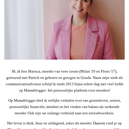
Hi, ik ben Marisca, moeder van twee zoons (Milan '10 en Floris '17),
getrouwd met Patrick en geboren en getogen in Gouda. Naast mijn werk als
communicatieadviseur schrijf ik sinds 2013 bijna iedere dag met veel liefde
op Mamablogger: hét persoonlijke platform voor moeders!
Op Mamablogger deel ik eerlijke verhalen over ons gezinsleven, wonen,
persoonlijke financiën, mindset en het vinden van balans als werkende
moeder. Ook zijn we onlangs verhuisd naar een nieuwbouwhuis.
Het leven is druk, duur en uitdagend, zeker als moeder. Daarom vind je op