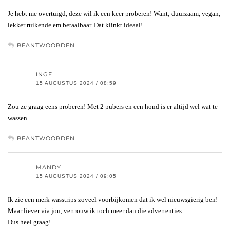
Je hebt me overtuigd, deze wil ik een keer proberen! Want; duurzaam, vegan,
lekker ruikende em betaalbaar. Dat klinkt ideaal!
BEANTWOORDEN
INGE
15 AUGUSTUS 2024 / 08:59
Zou ze graag eens proberen! Met 2 pubers en een hond is er altijd wel wat te
wassen……
BEANTWOORDEN
MANDY
15 AUGUSTUS 2024 / 09:05
Ik zie een merk wasstrips zoveel voorbijkomen dat ik wel nieuwsgierig ben!
Maar liever via jou, vertrouw ik toch meer dan die advertenties.
Dus heel graag!