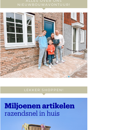
ALLES OVER ONS
NIEUWBOUWAVONTUUR!
LEKKER SHOPPEN!