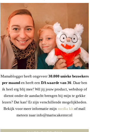
Mamablogger heeft ongeveer
30
.000 unieke bezoekers
per maand
en heeft een
DA waarde van 36
. Daar ben
ik heel erg blij mee! Wil jij jouw product, webshop of
dienst onder de aandacht brengen bij mijn te gekke
lezers? Dat kan! Er zijn verschillende mogelijkheden.
Bekijk voor meer informatie mijn
media kit
of mail
meteen naar info@mariscakenter.nl