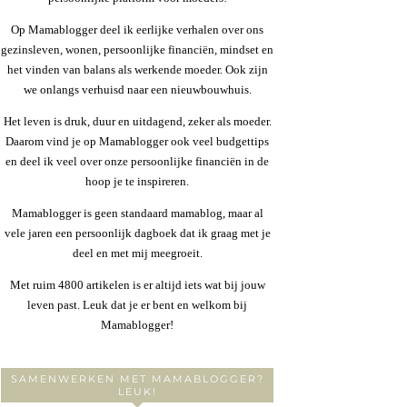
Op Mamablogger deel ik eerlijke verhalen over ons
gezinsleven, wonen, persoonlijke financiën, mindset en
het vinden van balans als werkende moeder. Ook zijn
we onlangs verhuisd naar een nieuwbouwhuis.
Het leven is druk, duur en uitdagend, zeker als moeder.
Daarom vind je op Mamablogger ook veel budgettips
en deel ik veel over onze persoonlijke financiën in de
hoop je te inspireren.
Mamablogger is geen standaard mamablog, maar al
vele jaren een persoonlijk dagboek dat ik graag met je
deel en met mij meegroeit.
Met ruim 4800 artikelen is er altijd iets wat bij jouw
leven past. Leuk dat je er bent en welkom bij
Mamablogger!
SAMENWERKEN MET MAMABLOGGER?
LEUK!