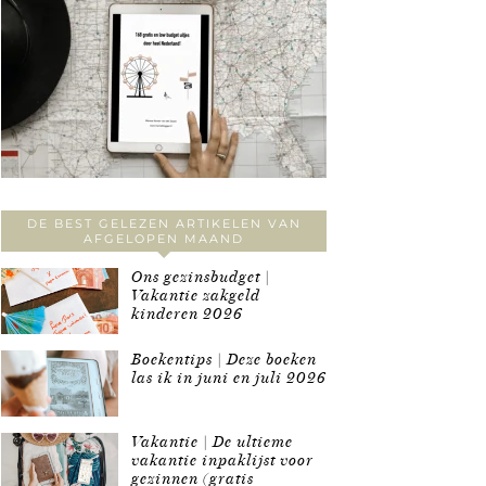
DE BEST GELEZEN ARTIKELEN VAN
AFGELOPEN MAAND
Ons gezinsbudget |
Vakantie zakgeld
kinderen 2026
Boekentips | Deze boeken
las ik in juni en juli 2026
Vakantie | De ultieme
vakantie inpaklijst voor
gezinnen (gratis