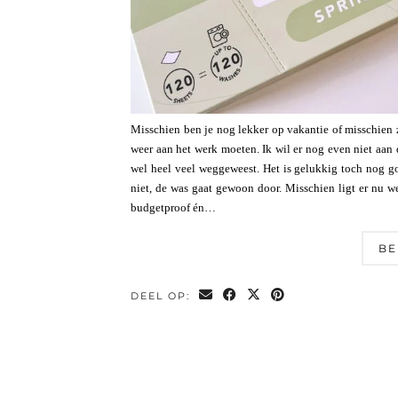
Misschien ben je nog lekker op vakantie of misschien zi
weer aan het werk moeten. Ik wil er nog even niet aan 
wel heel veel weggeweest. Het is gelukkig toch nog 
niet, de was gaat gewoon door. Misschien ligt er nu we
budgetproof én…
BE
DEEL OP: