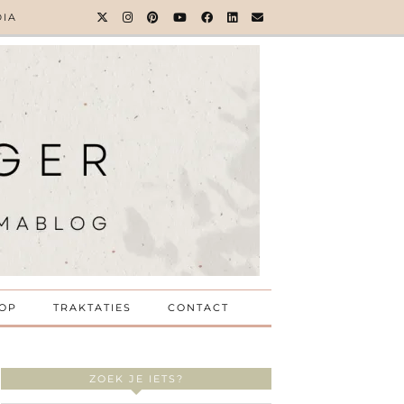
DIA
OP
TRAKTATIES
CONTACT
ZOEK JE IETS?