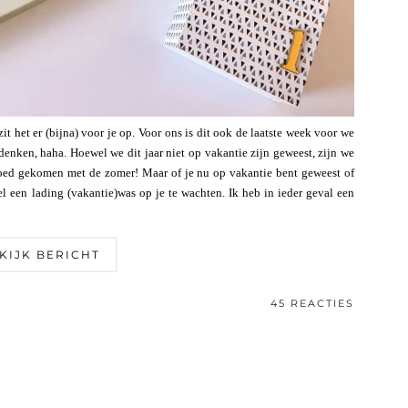
t het er (bijna) voor je op. Voor ons is dit ook de laatste week voor we
denken, haha. Hoewel we dit jaar niet op vakantie zijn geweest, zijn we
goed gekomen met de zomer! Maar of je nu op vakantie bent geweest of
l een lading (vakantie)was op je te wachten. Ik heb in ieder geval een
KIJK BERICHT
45 REACTIES