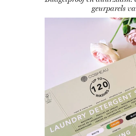
geurparels v