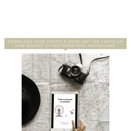
DOWNLOAD MIJN GRATIS E-BOOK MET 168 GRATIS EN
LOW BUDGET UITJES DOOR HEEL NEDERLAND!