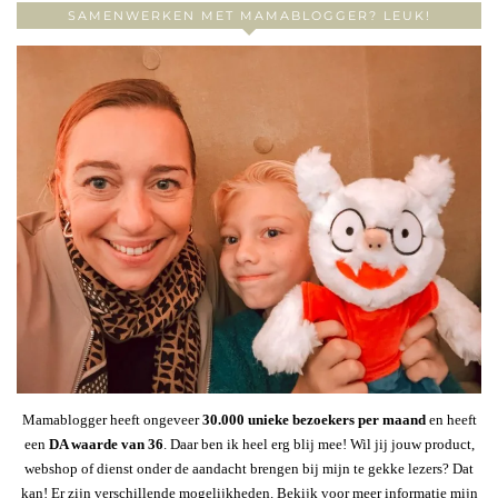
SAMENWERKEN MET MAMABLOGGER? LEUK!
Mamablogger heeft ongeveer
30
.000 unieke bezoekers per maand
en heeft
een
DA waarde van 36
. Daar ben ik heel erg blij mee! Wil jij jouw product,
webshop of dienst onder de aandacht brengen bij mijn te gekke lezers? Dat
kan! Er zijn verschillende mogelijkheden. Bekijk voor meer informatie mijn