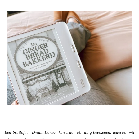
Een bruiloft in Dream Harbor kan maar één ding betekenen: iedereen wil