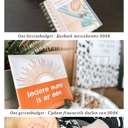
Ons Gezinsbudget | Kasboek meivakantie 2026
Ons gezinsbudget | Update financiële doelen van 2026