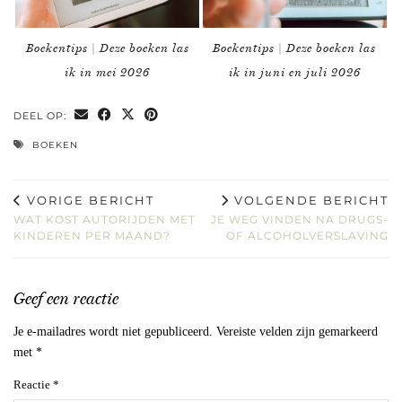
Boekentips | Deze boeken las
Boekentips | Deze boeken las
ik in mei 2026
ik in juni en juli 2026
DEEL OP:
BOEKEN
VORIGE BERICHT
VOLGENDE BERICHT
WAT KOST AUTORIJDEN MET
JE WEG VINDEN NA DRUGS-
KINDEREN PER MAAND?
OF ALCOHOLVERSLAVING
Geef een reactie
Je e-mailadres wordt niet gepubliceerd.
Vereiste velden zijn gemarkeerd
met
*
Reactie
*