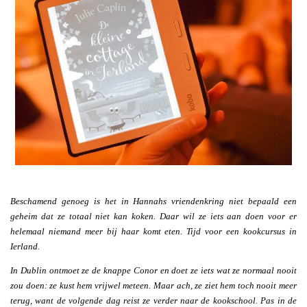
Beschamend genoeg is het in Hannahs vriendenkring niet bepaald een
geheim dat ze totaal niet kan koken. Daar wil ze iets aan doen voor er
helemaal niemand meer bij haar komt eten. Tijd voor een kookcursus in
Ierland.
In Dublin ontmoet ze de knappe Conor en doet ze iets wat ze normaal nooit
zou doen: ze kust hem vrijwel meteen. Maar ach, ze ziet hem toch nooit meer
terug, want de volgende dag reist ze verder naar de kookschool. Pas in de