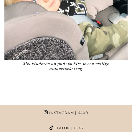
Met kinderen op pad: zo kies je een veilige
autoverzekering
INSTAGRAM
| 6400
TIKTOK
| 1506