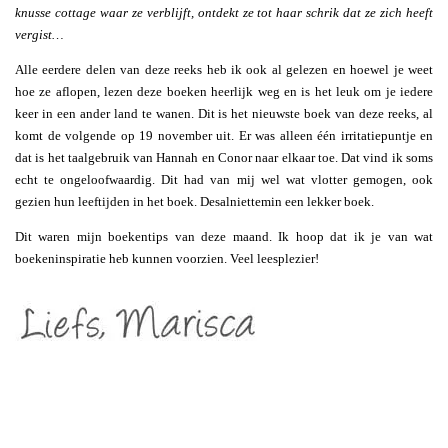
knusse cottage waar ze verblijft, ontdekt ze tot haar schrik dat ze zich heeft
vergist…
Alle eerdere delen van deze reeks heb ik ook al gelezen en hoewel je weet
hoe ze aflopen, lezen deze boeken heerlijk weg en is het leuk om je iedere
keer in een ander land te wanen. Dit is het nieuwste boek van deze reeks, al
komt de volgende op 19 november uit. Er was alleen één irritatiepuntje en
dat is het taalgebruik van Hannah en Conor naar elkaar toe. Dat vind ik soms
echt te ongeloofwaardig. Dit had van mij wel wat vlotter gemogen, ook
gezien hun leeftijden in het boek. Desalniettemin een lekker boek.
Dit waren mijn boekentips van deze maand. Ik hoop dat ik je van wat
boekeninspiratie heb kunnen voorzien. Veel leesplezier!