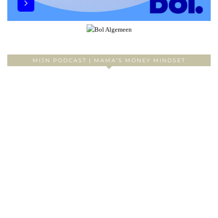
MIJN PODCAST | MAMA’S MONEY MINDSET