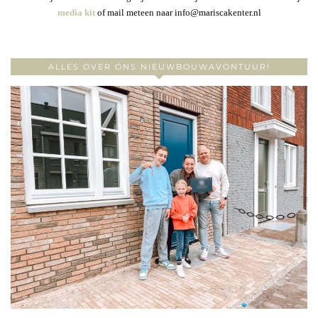
media kit
of mail meteen naar info@mariscakenter.nl
ALLES OVER ONS NIEUWBOUWAVONTUUR!