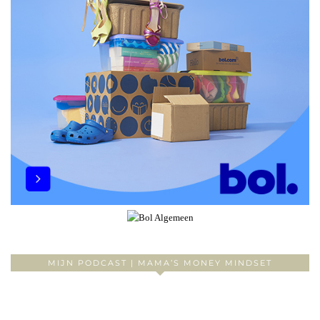
MIJN PODCAST | MAMA’S MONEY MINDSET