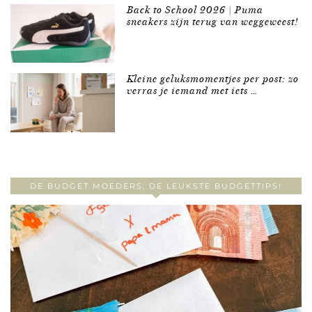
Back to School 2026 | Puma
sneakers zijn terug van weggeweest!
Kleine geluksmomentjes per post: zo
verras je iemand met iets …
DE BUDGET MOEDERS, DE LEUKSTE BUDGETTIPS!