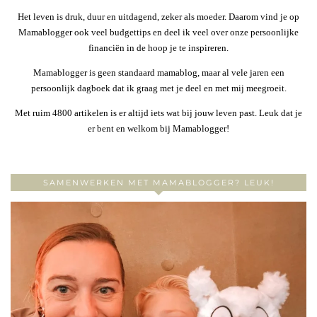
Het leven is druk, duur en uitdagend, zeker als moeder. Daarom vind je op
Mamablogger ook veel budgettips en deel ik veel over onze persoonlijke
financiën in de hoop je te inspireren.
Mamablogger is geen standaard mamablog, maar al vele jaren een
persoonlijk dagboek dat ik graag met je deel en met mij meegroeit.
Met ruim 4800 artikelen is er altijd iets wat bij jouw leven past. Leuk dat je
er bent en welkom bij Mamablogger!
SAMENWERKEN MET MAMABLOGGER? LEUK!