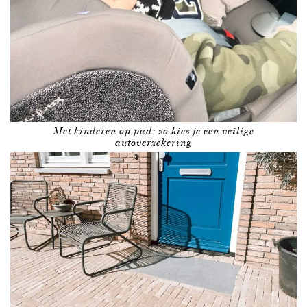
Met kinderen op pad: zo kies je een veilige
autoverzekering