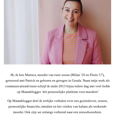
Hi, ik ben Marisca, moeder van twee zoons (Milan '10 en Floris '17),
getrouwd met Patrick en geboren en getogen in Gouda. Naast mijn werk als
communicatieadviseur schrijf ik sinds 2013 bijna iedere dag met veel liefde
op Mamablogger: hét persoonlijke platform voor moeders!
Op Mamablogger deel ik eerlijke verhalen over ons gezinsleven, wonen,
persoonlijke financiën, mindset en het vinden van balans als werkende
moeder. Ook zijn we onlangs verhuisd naar een nieuwbouwhuis.