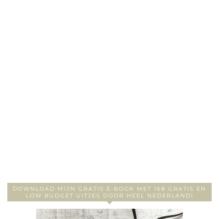
DOWNLOAD MIJN GRATIS E-BOOK MET 168 GRATIS EN
LOW BUDGET UITJES DOOR HEEL NEDERLAND!