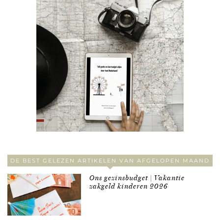
DE BEST GELEZEN ARTIKELEN VAN AFGELOPEN MAAND
Ons gezinsbudget | Vakantie
zakgeld kinderen 2026