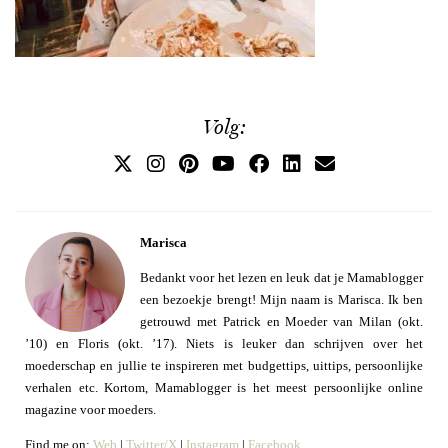
Volg:
Marisca
Bedankt voor het lezen en leuk dat je Mamablogger
een bezoekje brengt! Mijn naam is Marisca. Ik ben
getrouwd met Patrick en Moeder van Milan (okt.
’10) en Floris (okt. ’17). Niets is leuker dan schrijven over het
moederschap en jullie te inspireren met budgettips, uittips, persoonlijke
verhalen etc. Kortom, Mamablogger is het meest persoonlijke online
magazine voor moeders.
Find me on:
Web
|
Twitter/X
|
Instagram
|
Facebook