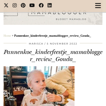
Home
+
Pannenkoe_kinderfeestje_mamablogger_review_Gouda_
MARISCA
5 NOVEMBER 2022
Pannenkoe_kinderfeestje_mamablogge
r_review_Gouda_