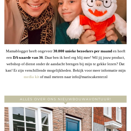
Mamablogger heeft ongeveer
30
.000 unieke bezoekers per maand
en heeft
een
DA waarde van 36
. Daar ben ik heel erg blij mee! Wil jij jouw product,
webshop of dienst onder de aandacht brengen bij mijn te gekke lezers? Dat
kan! Er zijn verschillende mogelijkheden. Bekijk voor meer informatie mijn
media kit
of mail meteen naar info@mariscakenter.nl
ALLES OVER ONS NIEUWBOUWAVONTUUR!