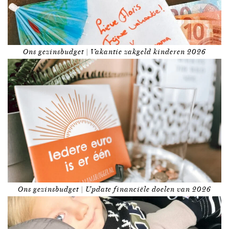
Ons gezinsbudget | Vakantie zakgeld kinderen 2026
Ons gezinsbudget | Update financiële doelen van 2026