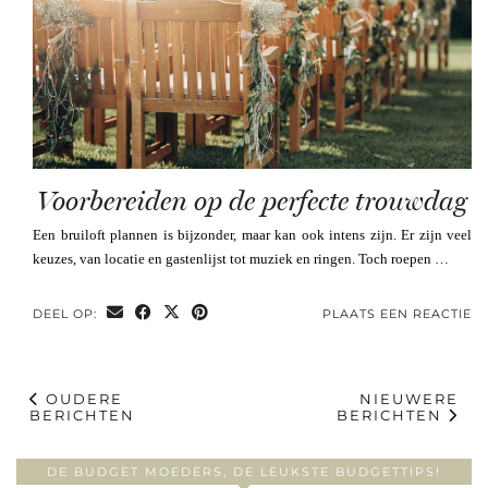
Voorbereiden op de perfecte trouwdag
Een bruiloft plannen is bijzonder, maar kan ook intens zijn. Er zijn veel
keuzes, van locatie en gastenlijst tot muziek en ringen. Toch roepen …
DEEL OP:
PLAATS EEN REACTIE
OUDERE
NIEUWERE
BERICHTEN
BERICHTEN
DE BUDGET MOEDERS, DE LEUKSTE BUDGETTIPS!