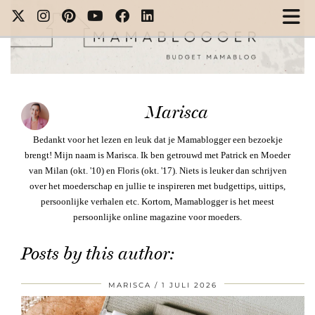
Marisca
Bedankt voor het lezen en leuk dat je Mamablogger een bezoekje
brengt! Mijn naam is Marisca. Ik ben getrouwd met Patrick en Moeder
van Milan (okt. '10) en Floris (okt. '17). Niets is leuker dan schrijven
over het moederschap en jullie te inspireren met budgettips, uittips,
persoonlijke verhalen etc. Kortom, Mamablogger is het meest
persoonlijke online magazine voor moeders.
Posts by this author:
MARISCA
1 JULI 2026