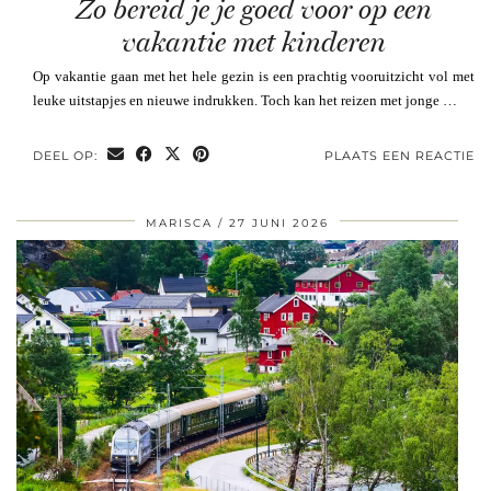
Zo bereid je je goed voor op een
vakantie met kinderen
Op vakantie gaan met het hele gezin is een prachtig vooruitzicht vol met
leuke uitstapjes en nieuwe indrukken. Toch kan het reizen met jonge …
DEEL OP:
PLAATS EEN REACTIE
MARISCA
27 JUNI 2026