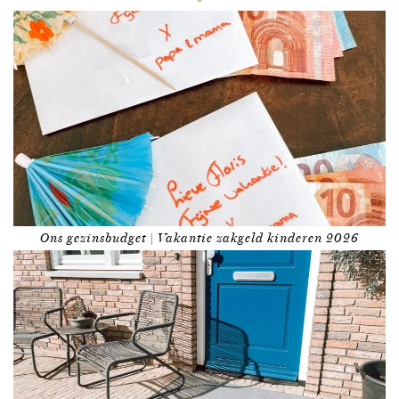
Ons gezinsbudget | Vakantie zakgeld kinderen 2026