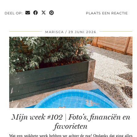
DEEL OP:
PLAATS EEN REACTIE
MARISCA
29 JUNI 2026
Mijn week #102 | Foto’s, financiën en
favorieten
Wat een snikhete week hebben we achter de rug! Ondanks dat ging alles