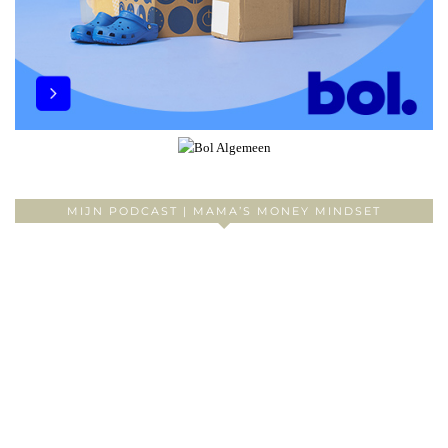
MIJN PODCAST | MAMA’S MONEY MINDSET