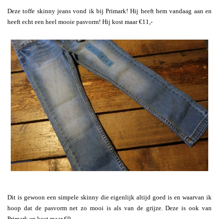
Deze toffe skinny jeans vond ik bij Primark! Hij heeft hem vandaag aan en
heeft echt een heel mooie pasvorm! Hij kost maar €11,-
Dit is gewoon een simpele skinny die eigenlijk altijd goed is en waarvan ik
hoop dat de pasvorm net zo mooi is als van de grijze. Deze is ook van
Primark en kost maar €9,-