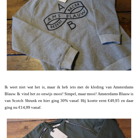
Ik weet niet wat het is, maar ik heb iets met de kleding van Amsterdams
Blauw. Ik vind het zo onwijs mooi! Simpel, maar mooi! Amsterdams Blauw is
van Scotch Shrunk en hier ging 30% vanaf. Hij kostte eerst €49,95 en daar
ging nu €14,99 vanaf.