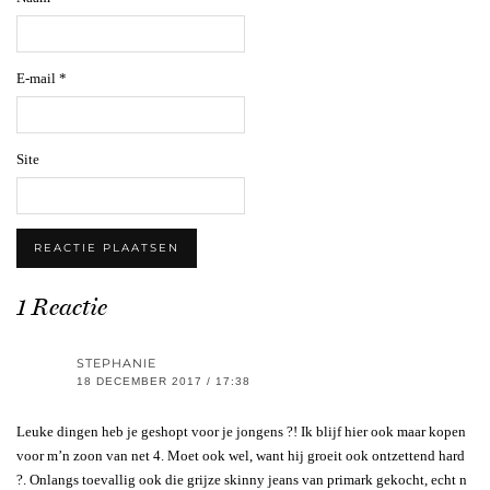
E-mail
*
Site
1 Reactie
STEPHANIE
18 DECEMBER 2017 / 17:38
Leuke dingen heb je geshopt voor je jongens ?! Ik blijf hier ook maar kopen
voor m’n zoon van net 4. Moet ook wel, want hij groeit ook ontzettend hard
?. Onlangs toevallig ook die grijze skinny jeans van primark gekocht, echt n