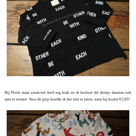
Bij Floris staat zwart/wit heel erg leuk en ik besloot dit shirtje daarom ook
mee te nemen. Voor de prijs hoefde ik het niet te laten, want hij kostte €5,95!