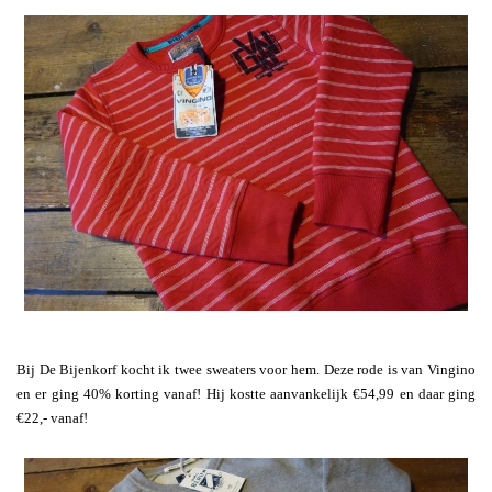
Bij De Bijenkorf kocht ik twee sweaters voor hem. Deze rode is van Vingino
en er ging 40% korting vanaf! Hij kostte aanvankelijk €54,99 en daar ging
€22,- vanaf!