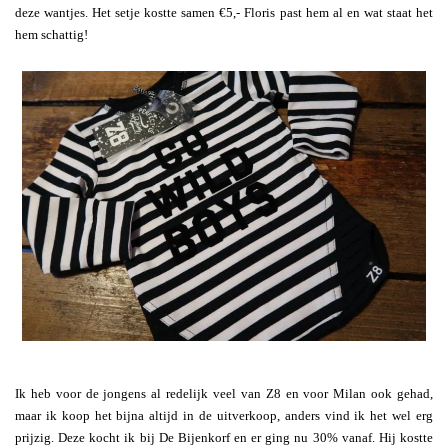
deze wantjes. Het setje kostte samen €5,- Floris past hem al en wat staat het
hem schattig!
Ik heb voor de jongens al redelijk veel van Z8 en voor Milan ook gehad,
maar ik koop het bijna altijd in de uitverkoop, anders vind ik het wel erg
prijzig. Deze kocht ik bij De Bijenkorf en er ging nu 30% vanaf. Hij kostte