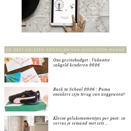
DE BEST GELEZEN ARTIKELEN VAN AFGELOPEN MAAND
Ons gezinsbudget | Vakantie
zakgeld kinderen 2026
Back to School 2026 | Puma
sneakers zijn terug van weggeweest!
Kleine geluksmomentjes per post: zo
verras je iemand met iets …