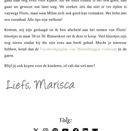
gaan daar nog even voor kijken. Als we niets vinden is het ook goed, dan
gaan we gewoon wat later weg. We zoeken iets dat niet te ver rijden is
vanwege Floris, maar waar Milan zich ook goed kan vermaken. Het liefst met
een zwembad. Alle tips zijn welkom!
Kortom, wij zijn geslaagd en ik ben afscheid aan het nemen van Floris’
kleertjes in maat 50 en 56. Binnenkort zet ik deze te koop. Veel kleertjes zijn
nog nieuw omdat hij die niet eens aan heeft gehad. Mocht je interesse
hebben, houd dan de
Facebookpagina van Mamablogger verkoopt
in de
gaten.
Blijf jij ook kopen voor de kinderen, of valt dat wel mee?
Volg: