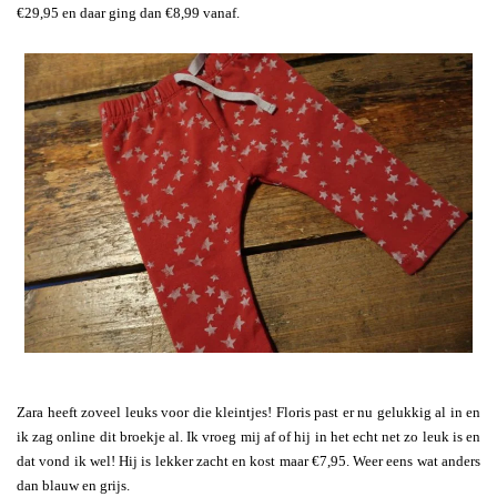
€29,95 en daar ging dan €8,99 vanaf.
Zara heeft zoveel leuks voor die kleintjes! Floris past er nu gelukkig al in en
ik zag online dit broekje al. Ik vroeg mij af of hij in het echt net zo leuk is en
dat vond ik wel! Hij is lekker zacht en kost maar €7,95. Weer eens wat anders
dan blauw en grijs.