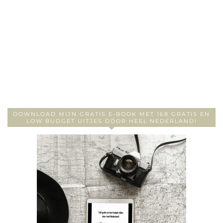
DOWNLOAD MIJN GRATIS E-BOOK MET 168 GRATIS EN
LOW BUDGET UITJES DOOR HEEL NEDERLAND!