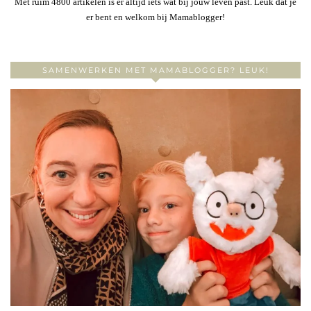
Met ruim 4800 artikelen is er altijd iets wat bij jouw leven past. Leuk dat je
er bent en welkom bij Mamablogger!
SAMENWERKEN MET MAMABLOGGER? LEUK!