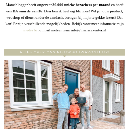
Mamablogger heeft ongeveer
30
.000 unieke bezoekers per maand
en heeft
een
DA waarde van 36
. Daar ben ik heel erg blij mee! Wil jij jouw product,
webshop of dienst onder de aandacht brengen bij mijn te gekke lezers? Dat
kan! Er zijn verschillende mogelijkheden. Bekijk voor meer informatie mijn
media kit
of mail meteen naar info@mariscakenter.nl
ALLES OVER ONS NIEUWBOUWAVONTUUR!