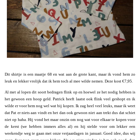
Dit shirtje is een maatje 68 en wat aan de grote kant, maar ik vond hem zo
leuk en lekker vrolijk dat ik hem toch al mee wilde nemen. Deze kost €7,95.
Al met al lopen dit soort bedragen flink op en hoewel ze het nodig hebben is
het gewoon een hoop geld. Patrick heeft laatst ook flink veel geshopt en ik
wilde er voor hem nog wel wat bij kopen. Ik zag heel veel leuks, maar ik weet
dat Pat er niets aan vindt en het dan ook gewoon niet aan trekt dus dat schiet
niet op haha. Hij vond het maar onzin om nog wat voor elkaar te kopen voor
de kerst (we hebben immers alles al) en hij stelde voor om lekker een
weekendje weg te gaan met onze verjaardagen in januari. Goed idee, dus wij