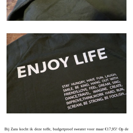
Bij Zara kocht ik deze toffe, budgetproof sweater voor maar €17,95! Op de