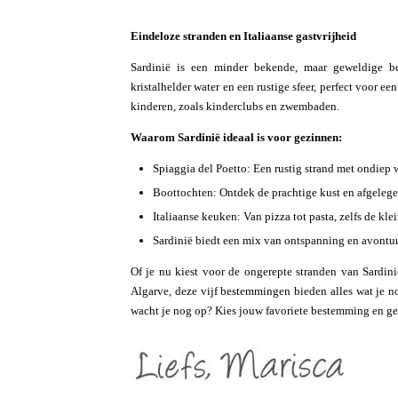
Eindeloze stranden en Italiaanse gastvrijheid
Sardinië is een minder bekende, maar geweldige b
kristalhelder water en een rustige sfeer, perfect voor een
kinderen, zoals kinderclubs en zwembaden.
Waarom Sardinië ideaal is voor gezinnen:
Spiaggia del Poetto: Een rustig strand met ondiep w
Boottochten: Ontdek de prachtige kust en afgelege
Italiaanse keuken: Van pizza tot pasta, zelfs de kl
Sardinië biedt een mix van ontspanning en avontuu
Of je nu kiest voor de ongerepte stranden van Sardin
Algarve, deze vijf bestemmingen bieden alles wat je n
wacht je nog op? Kies jouw favoriete bestemming en ge