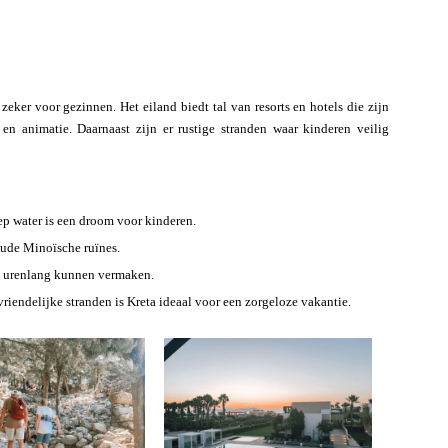
 zeker voor gezinnen. Het eiland biedt tal van resorts en hotels die zijn
n animatie. Daarnaast zijn er rustige stranden waar kinderen veilig
ep water is een droom voor kinderen.
oude Minoïsche ruïnes.
h urenlang kunnen vermaken.
endelijke stranden is Kreta ideaal voor een zorgeloze vakantie.