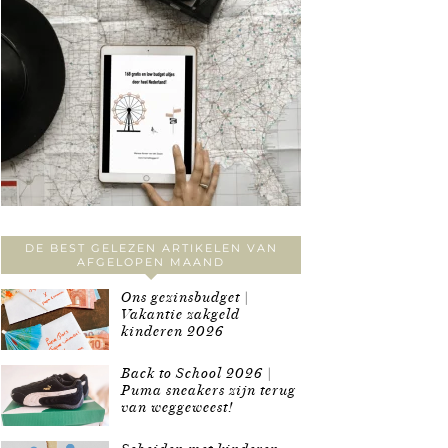
DE BEST GELEZEN ARTIKELEN VAN
AFGELOPEN MAAND
Ons gezinsbudget |
Vakantie zakgeld
kinderen 2026
Back to School 2026 |
Puma sneakers zijn terug
van weggeweest!