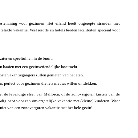
estemming voor gezinnen. Het eiland heeft ongerepte stranden met
 relaxte vakantie. Veel resorts en hotels bieden faciliteiten speciaal voor
ater en speeltuinen in de buurt.
n baaien met een gezinsvriendelijke boottocht.
einste vakantiegangers zullen genieten van het eten.
r, perfect voor gezinnen die iets nieuws willen ontdekken.
ië, de levendige sfeer van Mallorca, of de zonovergoten kusten van de
odig hebt voor een onvergetelijke vakantie met (kleine) kinderen. Waar
niet van een zonovergoten vakantie met het hele gezin!