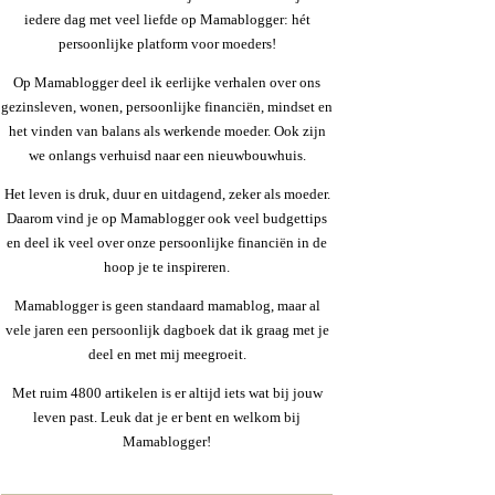
iedere dag met veel liefde op Mamablogger: hét
persoonlijke platform voor moeders!
Op Mamablogger deel ik eerlijke verhalen over ons
gezinsleven, wonen, persoonlijke financiën, mindset en
het vinden van balans als werkende moeder. Ook zijn
we onlangs verhuisd naar een nieuwbouwhuis.
Het leven is druk, duur en uitdagend, zeker als moeder.
Daarom vind je op Mamablogger ook veel budgettips
en deel ik veel over onze persoonlijke financiën in de
hoop je te inspireren.
Mamablogger is geen standaard mamablog, maar al
vele jaren een persoonlijk dagboek dat ik graag met je
deel en met mij meegroeit.
Met ruim 4800 artikelen is er altijd iets wat bij jouw
leven past. Leuk dat je er bent en welkom bij
Mamablogger!