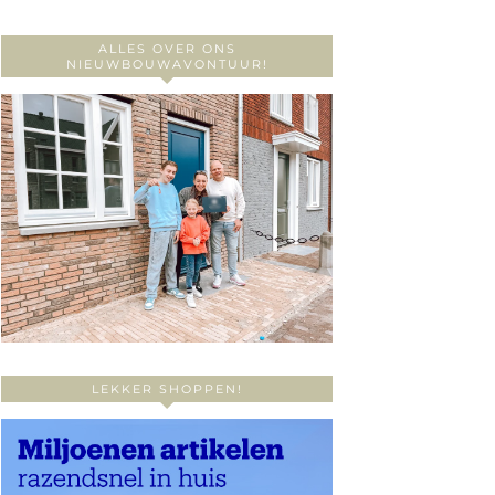
ALLES OVER ONS
NIEUWBOUWAVONTUUR!
LEKKER SHOPPEN!