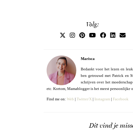
Volg:
Marisca
Bedankt voor het lezen en leuk
ben getrouwd met Patrick en Mo
schrijven over het moederschap e
etc. Kortom, Mamablogger is het meest persoonlijke 
Find me on:
Web
|
Twitter/X
|
Instagram
|
Facebook
Dit vind je miss