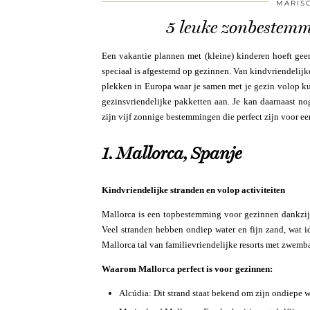
MARIS
5 leuke zonbestemm
Een vakantie plannen met (kleine) kinderen hoeft geen
speciaal is afgestemd op gezinnen. Van kindvriendelijke
plekken in Europa waar je samen met je gezin volop k
gezinsvriendelijke pakketten aan. Je kan daarnaast n
zijn vijf zonnige bestemmingen die perfect zijn voor e
1. Mallorca, Spanje
Kindvriendelijke stranden en volop activiteiten
Mallorca is een topbestemming voor gezinnen dankzij d
Veel stranden hebben ondiep water en fijn zand, wat id
Mallorca tal van familievriendelijke resorts met zwem
Waarom Mallorca perfect is voor gezinnen:
Alcúdia: Dit strand staat bekend om zijn ondiepe w