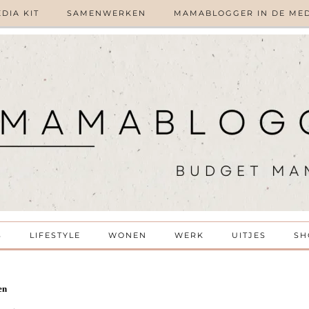
DIA KIT
SAMENWERKEN
MAMABLOGGER IN DE ME
S
LIFESTYLE
WONEN
WERK
UITJES
SH
en