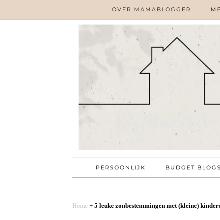
OVER MAMABLOGGER
ME
PERSOONLIJK
BUDGET BLOG
Home
+
5 leuke zonbestemmingen met (kleine) kinder