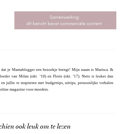
 dat je Mamablogger een bezoekje brengt! Mijn naam is Marisca. Ik
eder van Milan (okt. ’10) en Floris (okt. ’17). Niets is leuker dan
n jullie te inspireren met budgettips, uittips, persoonlijke verhalen
online magazine voor moeders.
chien ook leuk om te lezen