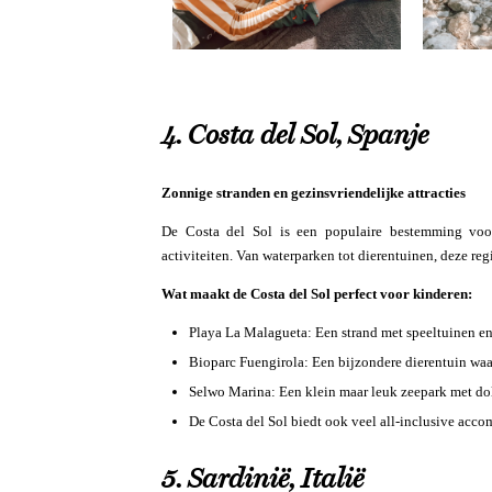
4. Costa del Sol, Spanje
Zonnige stranden en gezinsvriendelijke attracties
De Costa del Sol is een populaire bestemming voor
activiteiten. Van waterparken tot dierentuinen, deze regi
Wat maakt de Costa del Sol perfect voor kinderen:
Playa La Malagueta: Een strand met speeltuinen en
Bioparc Fuengirola: Een bijzondere dierentuin waa
Selwo Marina: Een klein maar leuk zeepark met do
De Costa del Sol biedt ook veel all-inclusive acco
5. Sardinië, Italië