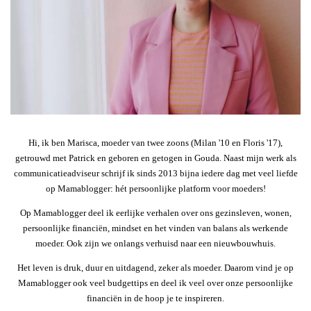
Hi, ik ben Marisca, moeder van twee zoons (Milan '10 en Floris '17),
getrouwd met Patrick en geboren en getogen in Gouda. Naast mijn werk als
communicatieadviseur schrijf ik sinds 2013 bijna iedere dag met veel liefde
op Mamablogger: hét persoonlijke platform voor moeders!
Op Mamablogger deel ik eerlijke verhalen over ons gezinsleven, wonen,
persoonlijke financiën, mindset en het vinden van balans als werkende
moeder. Ook zijn we onlangs verhuisd naar een nieuwbouwhuis.
Het leven is druk, duur en uitdagend, zeker als moeder. Daarom vind je op
Mamablogger ook veel budgettips en deel ik veel over onze persoonlijke
financiën in de hoop je te inspireren.