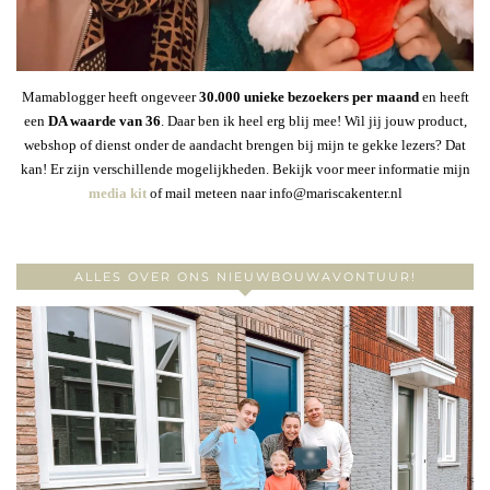
Mamablogger heeft ongeveer
30
.000 unieke bezoekers per maand
en heeft
een
DA waarde van 36
. Daar ben ik heel erg blij mee! Wil jij jouw product,
webshop of dienst onder de aandacht brengen bij mijn te gekke lezers? Dat
kan! Er zijn verschillende mogelijkheden. Bekijk voor meer informatie mijn
media kit
of mail meteen naar info@mariscakenter.nl
ALLES OVER ONS NIEUWBOUWAVONTUUR!