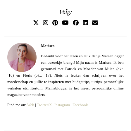
Volg:
Marisca
Bedankt voor het lezen en leuk dat je Mamablogger
een bezoekje brengt! Mijn naam is Marisca. Ik ben
getrouwd met Patrick en Moeder van Milan (okt.
’10) en Floris (okt. ’17). Niets is leuker dan schrijven over het
moederschap en jullie te inspireren met budgettips, uittips, persoonlijke
verhalen etc. Kortom, Mamablogger is het meest persoonlijke online
magazine voor moeders.
Find me on:
Web
|
Twitter/X
|
Instagram
|
Facebook