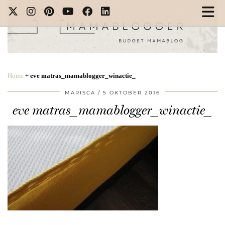
Home
+
eve matras_mamablogger_winactie_
MARISCA
5 OKTOBER 2016
eve matras_mamablogger_winactie_