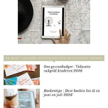
DE BEST GELEZEN ARTIKELEN VAN AFGELOPEN MAAND
Ons gezinsbudget | Vakantie
zakgeld kinderen 2026
Boekentips | Deze boeken las ik in
juni en juli 2026