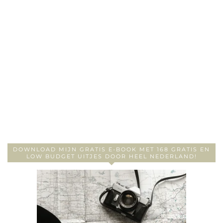
DOWNLOAD MIJN GRATIS E-BOOK MET 168 GRATIS EN
LOW BUDGET UITJES DOOR HEEL NEDERLAND!