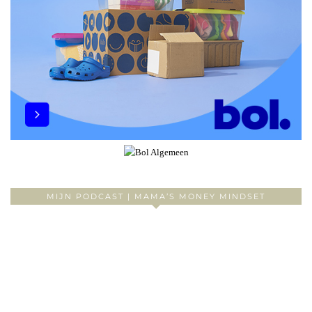
MIJN PODCAST | MAMA’S MONEY MINDSET