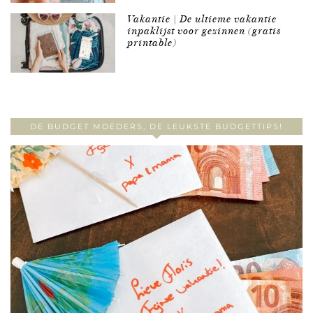
Vakantie | De ultieme vakantie
inpaklijst voor gezinnen (gratis
printable)
DE BUDGET MOEDERS, DE LEUKSTE BUDGETTIPS!