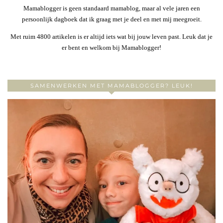
Mamablogger is geen standaard mamablog, maar al vele jaren een
persoonlijk dagboek dat ik graag met je deel en met mij meegroeit.
Met ruim 4800 artikelen is er altijd iets wat bij jouw leven past. Leuk dat je
er bent en welkom bij Mamablogger!
SAMENWERKEN MET MAMABLOGGER? LEUK!