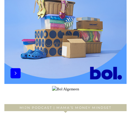
MIJN PODCAST | MAMA’S MONEY MINDSET