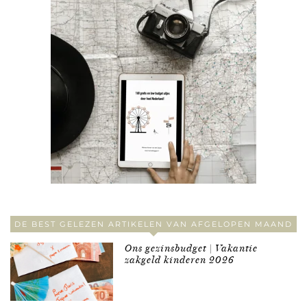
DE BEST GELEZEN ARTIKELEN VAN AFGELOPEN MAAND
Ons gezinsbudget | Vakantie
zakgeld kinderen 2026