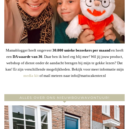
Mamablogger heeft ongeveer
30
.000 unieke bezoekers per maand
en heeft
een
DA waarde van 36
. Daar ben ik heel erg blij mee! Wil jij jouw product,
webshop of dienst onder de aandacht brengen bij mijn te gekke lezers? Dat
kan! Er zijn verschillende mogelijkheden. Bekijk voor meer informatie mijn
media kit
of mail meteen naar info@mariscakenter.nl
ALLES OVER ONS NIEUWBOUWAVONTUUR!