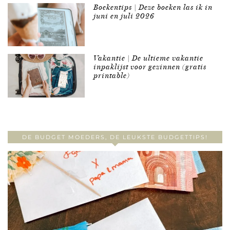
Boekentips | Deze boeken las ik in
juni en juli 2026
Vakantie | De ultieme vakantie
inpaklijst voor gezinnen (gratis
printable)
DE BUDGET MOEDERS, DE LEUKSTE BUDGETTIPS!