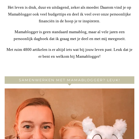
Het leven is druk, duur en uitdagend, zeker als moeder. Daarom vind je op
Mamablogger ook veel budgettips en deel ik veel over onze persoonlijke
financiën in de hoop je te inspireren.
Mamablogger is geen standaard mamablog, maar al vele jaren een
persoonlijk dagboek dat ik graag met je deel en met mij meegroeit.
Met ruim 4800 artikelen is er altijd iets wat bij jouw leven past. Leuk dat je
er bent en welkom bij Mamablogger!
SAMENWERKEN MET MAMABLOGGER? LEUK!