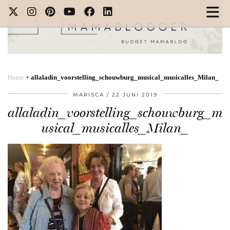
Home
+
allaladin_voorstelling_schouwburg_musical_musicalles_Milan_
MARISCA
22 JUNI 2019
allaladin_voorstelling_schouwburg_m
usical_musicalles_Milan_