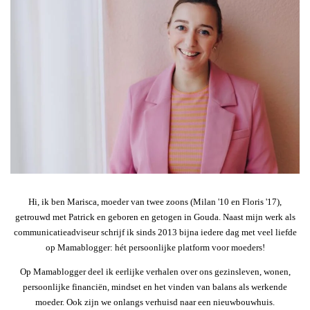
Hi, ik ben Marisca, moeder van twee zoons (Milan '10 en Floris '17),
getrouwd met Patrick en geboren en getogen in Gouda. Naast mijn werk als
communicatieadviseur schrijf ik sinds 2013 bijna iedere dag met veel liefde
op Mamablogger: hét persoonlijke platform voor moeders!
Op Mamablogger deel ik eerlijke verhalen over ons gezinsleven, wonen,
persoonlijke financiën, mindset en het vinden van balans als werkende
moeder. Ook zijn we onlangs verhuisd naar een nieuwbouwhuis.