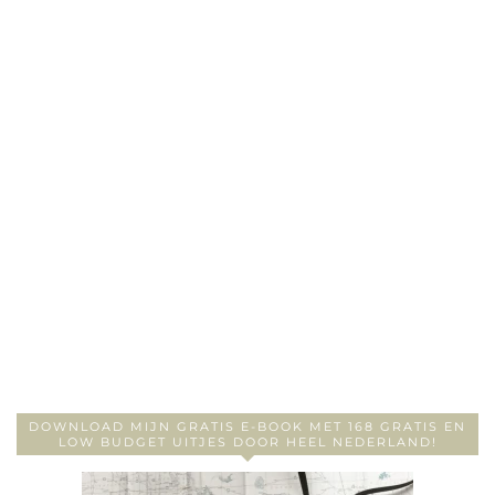
DOWNLOAD MIJN GRATIS E-BOOK MET 168 GRATIS EN
LOW BUDGET UITJES DOOR HEEL NEDERLAND!