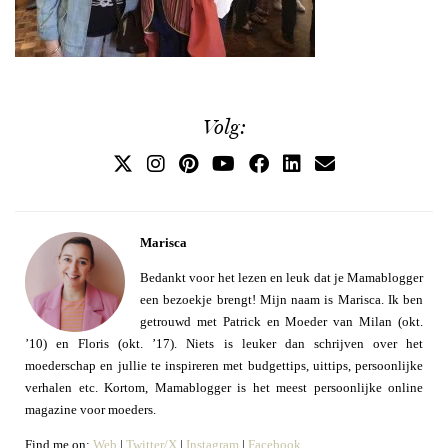
Volg:
Marisca
Bedankt voor het lezen en leuk dat je Mamablogger
een bezoekje brengt! Mijn naam is Marisca. Ik ben
getrouwd met Patrick en Moeder van Milan (okt.
’10) en Floris (okt. ’17). Niets is leuker dan schrijven over het
moederschap en jullie te inspireren met budgettips, uittips, persoonlijke
verhalen etc. Kortom, Mamablogger is het meest persoonlijke online
magazine voor moeders.
Find me on:
Web
|
Twitter/X
|
Instagram
|
Facebook