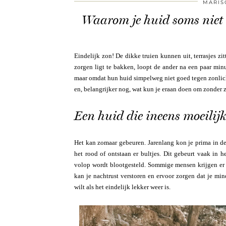
MARIS
Waarom je huid soms niet h
Eindelijk zon! De dikke truien kunnen uit, terrasjes z
zorgen ligt te bakken, loopt de ander na een paar min
maar omdat hun huid simpelweg niet goed tegen zonlich
en, belangrijker nog, wat kun je eraan doen om zonder 
Een huid die ineens moeilijk
Het kan zomaar gebeuren. Jarenlang kon je prima in de 
het rood of ontstaan er bultjes. Dit gebeurt vaak in 
volop wordt blootgesteld. Sommige mensen krijgen er me
kan je nachtrust verstoren en ervoor zorgen dat je mind
wilt als het eindelijk lekker weer is.