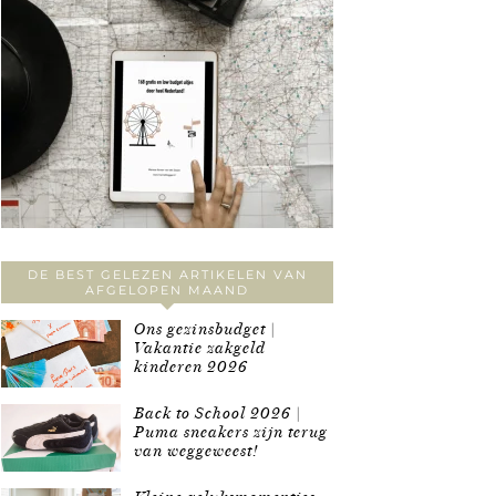
DE BEST GELEZEN ARTIKELEN VAN
AFGELOPEN MAAND
Ons gezinsbudget |
Vakantie zakgeld
kinderen 2026
Back to School 2026 |
Puma sneakers zijn terug
van weggeweest!