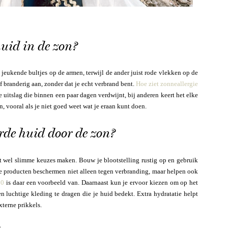
huid in de zon?
t jeukende bultjes op de armen, terwijl de ander juist rode vlekken op de
of branderig aan, zonder dat je echt verbrand bent.
Hoe ziet zonneallergie
e uitslag die binnen een paar dagen verdwijnt, bij anderen keert het elke
jn, vooral als je niet goed weet wat je eraan kunt doen.
erde huid door de zon?
nt wel slimme keuzes maken. Bouw je blootstelling rustig op en gebruik
ge producten beschermen niet alleen tegen verbranding, maar helpen ook
00
is daar een voorbeeld van. Daarnaast kun je ervoor kiezen om op het
luchtige kleding te dragen die je huid bedekt. Extra hydratatie helpt
terne prikkels.