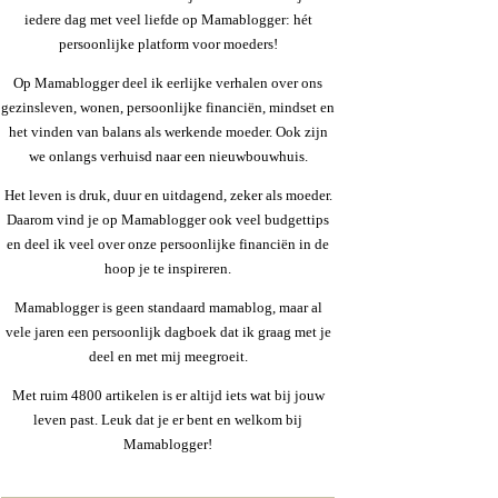
iedere dag met veel liefde op Mamablogger: hét
persoonlijke platform voor moeders!
Op Mamablogger deel ik eerlijke verhalen over ons
gezinsleven, wonen, persoonlijke financiën, mindset en
het vinden van balans als werkende moeder. Ook zijn
we onlangs verhuisd naar een nieuwbouwhuis.
Het leven is druk, duur en uitdagend, zeker als moeder.
Daarom vind je op Mamablogger ook veel budgettips
en deel ik veel over onze persoonlijke financiën in de
hoop je te inspireren.
Mamablogger is geen standaard mamablog, maar al
vele jaren een persoonlijk dagboek dat ik graag met je
deel en met mij meegroeit.
Met ruim 4800 artikelen is er altijd iets wat bij jouw
leven past. Leuk dat je er bent en welkom bij
Mamablogger!