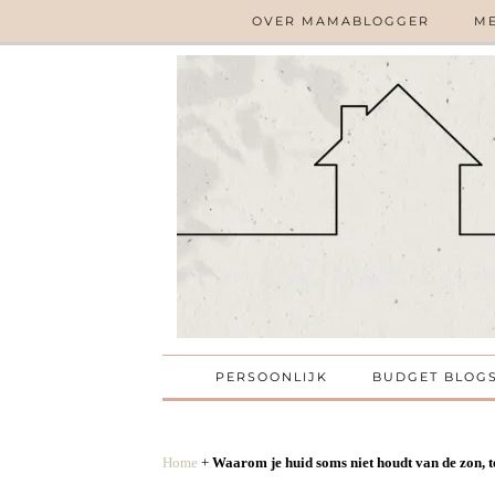
OVER MAMABLOGGER
ME
PERSOONLIJK
BUDGET BLOG
Home
+
Waarom je huid soms niet houdt van de zon, ter