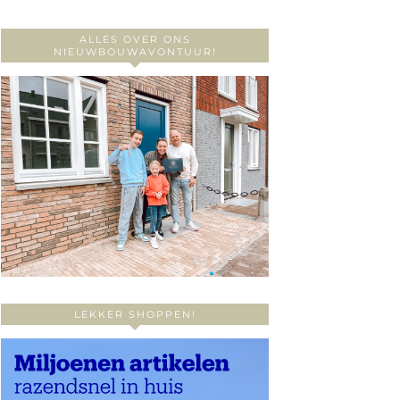
ALLES OVER ONS
NIEUWBOUWAVONTUUR!
LEKKER SHOPPEN!