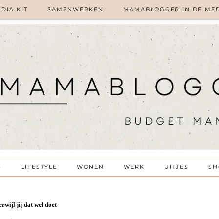
DIA KIT
SAMENWERKEN
MAMABLOGGER IN DE ME
S
LIFESTYLE
WONEN
WERK
UITJES
SH
wijl jij dat wel doet