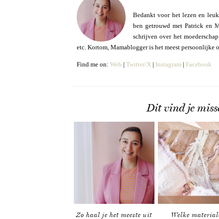
Bedankt voor het lezen en leuk
ben getrouwd met Patrick en Mo
schrijven over het moederschap e
etc. Kortom, Mamablogger is het meest persoonlijke 
Find me on:
Web
|
Twitter/X
|
Instagram
|
Facebook
Dit vind je miss
Zo haal je het meeste uit
Welke material