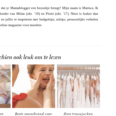
 dat je Mamablogger een bezoekje brengt! Mijn naam is Marisca. Ik
eder van Milan (okt. ’10) en Floris (okt. ’17). Niets is leuker dan
n jullie te inspireren met budgettips, uittips, persoonlijke verhalen
online magazine voor moeders.
chien ook leuk om te lezen
en
Beste zonnebrand voor
Deze trouwjurken