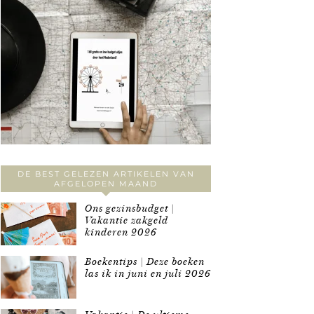
DE BEST GELEZEN ARTIKELEN VAN
AFGELOPEN MAAND
Ons gezinsbudget |
Vakantie zakgeld
kinderen 2026
Boekentips | Deze boeken
las ik in juni en juli 2026