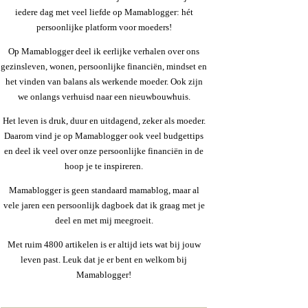
iedere dag met veel liefde op Mamablogger: hét
persoonlijke platform voor moeders!
Op Mamablogger deel ik eerlijke verhalen over ons
gezinsleven, wonen, persoonlijke financiën, mindset en
het vinden van balans als werkende moeder. Ook zijn
we onlangs verhuisd naar een nieuwbouwhuis.
Het leven is druk, duur en uitdagend, zeker als moeder.
Daarom vind je op Mamablogger ook veel budgettips
en deel ik veel over onze persoonlijke financiën in de
hoop je te inspireren.
Mamablogger is geen standaard mamablog, maar al
vele jaren een persoonlijk dagboek dat ik graag met je
deel en met mij meegroeit.
Met ruim 4800 artikelen is er altijd iets wat bij jouw
leven past. Leuk dat je er bent en welkom bij
Mamablogger!