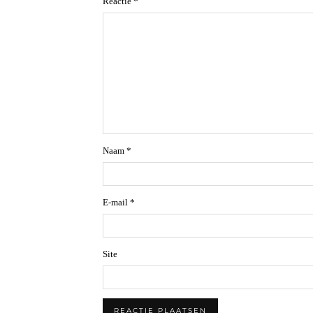
Reactie
*
Naam
*
E-mail
*
Site