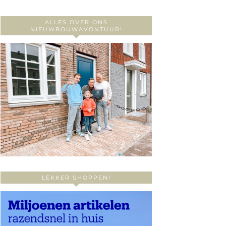
ALLES OVER ONS
NIEUWBOUWAVONTUUR!
LEKKER SHOPPEN!