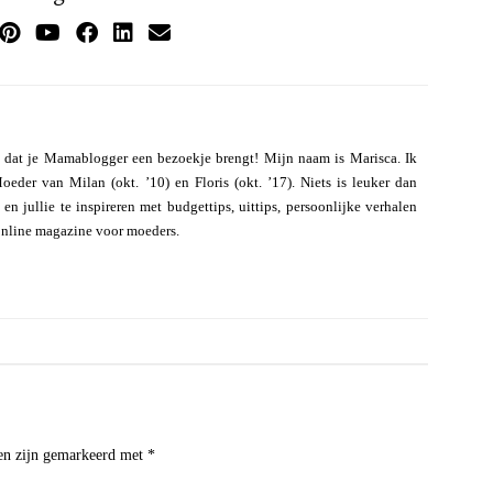
 dat je Mamablogger een bezoekje brengt! Mijn naam is Marisca. Ik
eder van Milan (okt. ’10) en Floris (okt. ’17). Niets is leuker dan
n jullie te inspireren met budgettips, uittips, persoonlijke verhalen
online magazine voor moeders.
den zijn gemarkeerd met
*