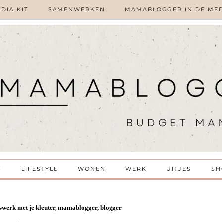
DIA KIT
SAMENWERKEN
MAMABLOGGER IN DE ME
S
LIFESTYLE
WONEN
WERK
UITJES
SH
rswerk met je kleuter, mamablogger, blogger