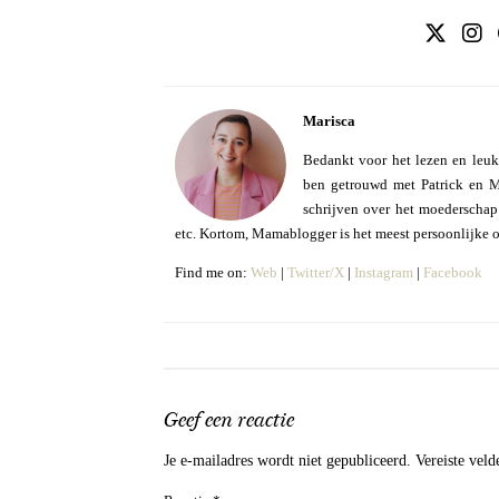
Marisca
Bedankt voor het lezen en leuk
ben getrouwd met Patrick en Mo
schrijven over het moederschap e
etc. Kortom, Mamablogger is het meest persoonlijke 
Find me on:
Web
|
Twitter/X
|
Instagram
|
Facebook
Geef een reactie
Je e-mailadres wordt niet gepubliceerd.
Vereiste vel