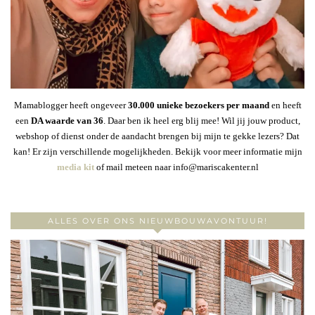
Mamablogger heeft ongeveer
30
.000 unieke bezoekers per maand
en heeft
een
DA waarde van 36
. Daar ben ik heel erg blij mee! Wil jij jouw product,
webshop of dienst onder de aandacht brengen bij mijn te gekke lezers? Dat
kan! Er zijn verschillende mogelijkheden. Bekijk voor meer informatie mijn
media kit
of mail meteen naar info@mariscakenter.nl
ALLES OVER ONS NIEUWBOUWAVONTUUR!