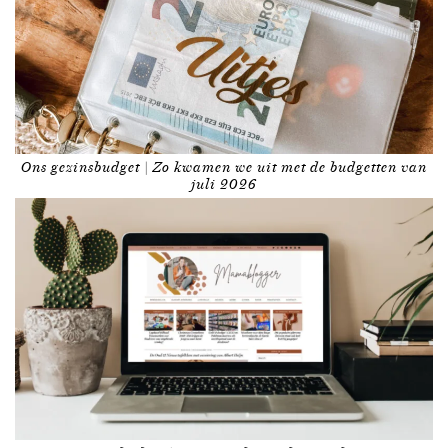
Ons gezinsbudget | Zo kwamen we uit met de budgetten van
juli 2026