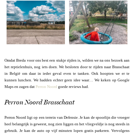
Omdat Breda voor ons best een stukje rijden is, wilden we na ons bezoek aan
het reptielenhuis, nog iets doen. We besloten door te rijden naar Brasschaat
in België om daar in ieder geval even te tanken. Ook hoopten we er te
kunnen lunchen. We hadden echter geen idee waar… We keken op Google
Maps en zagen dat
Perron Noord
goede reviews had.
Perron Noord Brasschaat
Perron Noord ligt op een terrein van Defensie. Je kan de spoorlijn die vroeger
heel belangrijk is geweest, nog zien liggen en het vliegveldje is nog steeds in
gebruik. Je kan de auto op vijf minuten lopen gratis parkeren. Vervolgens