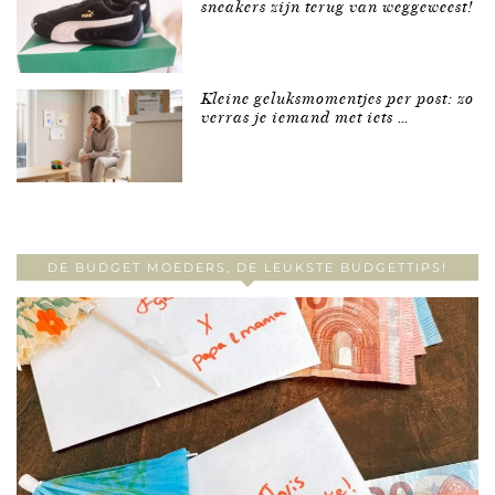
sneakers zijn terug van weggeweest!
Kleine geluksmomentjes per post: zo
verras je iemand met iets …
DE BUDGET MOEDERS, DE LEUKSTE BUDGETTIPS!