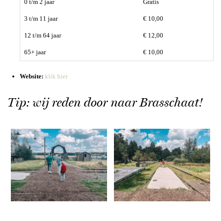
0 t/m 2 jaar
Gratis
3 t/m 11 jaar
€ 10,00
12 t/m 64 jaar
€ 12,00
65+ jaar
€ 10,00
Website:
klik hier
Tip: wij reden door naar Brasschaat!