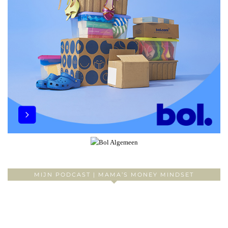
MIJN PODCAST | MAMA’S MONEY MINDSET