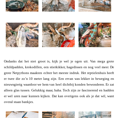
Ondanks dat het niet groot is, kijk je wel je ogen uit. Van mega grote
schildpadden, krokodillen, een stierkikker, hagedissen en nog veel meer. De
grote Netpythons maakten echter het meeste indruk. Het reptielenhuis heeft
er twee die zo’n 10 meter lang zijn. Een ervan was lekker in beweging en
nieuwsgierig waardoor we hem van heel dichtbij konden bewonderen. Er zat
alleen glas tussen. Gelukkig maar, haha. Toch zijn ze fascinerend en hadden
er wel uren naar kunnen kijken. Dat kan overigens ook als je dat wil, want
overal staan bankjes.