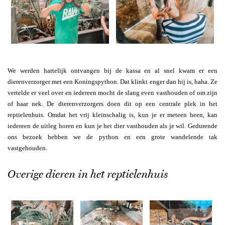
We werden hartelijk ontvangen bij de kassa en al snel kwam er een
dierenverzorger met een Koningspython. Dat klinkt enger dan hij is, haha. Ze
vertelde er veel over en iedereen mocht de slang even vasthouden of om zijn
of haar nek. De dierenverzorgers doen dit op een centrale plek in het
reptielenhuis. Omdat het vrij kleinschalig is, kun je er meteen heen, kan
iedereen de uitleg horen en kun je het dier vasthouden als je wil. Gedurende
ons bezoek hebben we de python en een grote wandelende tak
vastgehouden.
Overige dieren in het reptielenhuis