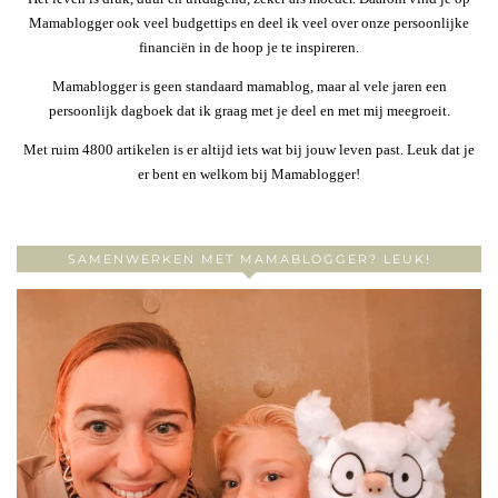
Mamablogger ook veel budgettips en deel ik veel over onze persoonlijke
financiën in de hoop je te inspireren.
Mamablogger is geen standaard mamablog, maar al vele jaren een
persoonlijk dagboek dat ik graag met je deel en met mij meegroeit.
Met ruim 4800 artikelen is er altijd iets wat bij jouw leven past. Leuk dat je
er bent en welkom bij Mamablogger!
SAMENWERKEN MET MAMABLOGGER? LEUK!