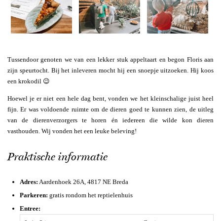
Tussendoor genoten we van een lekker stuk appeltaart en begon Floris aan
zijn speurtocht. Bij het inleveren mocht hij een snoepje uitzoeken. Hij koos
een krokodil 😉
Hoewel je er niet een hele dag bent, vonden we het kleinschalige juist heel
fijn. Er was voldoende ruimte om de dieren goed te kunnen zien, de uitleg
van de dierenverzorgers te horen én iedereen die wilde kon dieren
vasthouden. Wij vonden het een leuke beleving!
Praktische informatie
Adres:
Aardenhoek 26A, 4817 NE Breda
Parkeren:
gratis rondom het reptielenhuis
Entree: