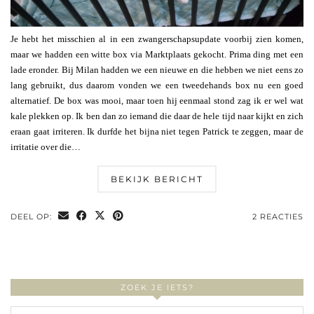
Je hebt het misschien al in een zwangerschapsupdate voorbij zien komen,
maar we hadden een witte box via Marktplaats gekocht. Prima ding met een
lade eronder. Bij Milan hadden we een nieuwe en die hebben we niet eens zo
lang gebruikt, dus daarom vonden we een tweedehands box nu een goed
alternatief. De box was mooi, maar toen hij eenmaal stond zag ik er wel wat
kale plekken op. Ik ben dan zo iemand die daar de hele tijd naar kijkt en zich
eraan gaat irriteren. Ik durfde het bijna niet tegen Patrick te zeggen, maar de
irritatie over die…
BEKIJK BERICHT
DEEL OP:
2 REACTIES
ZOEK JE IETS?