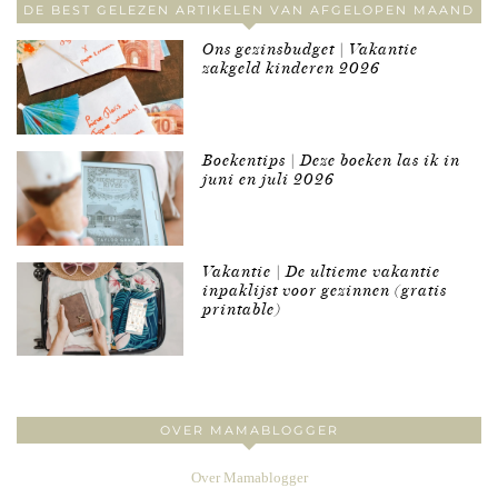
DE BEST GELEZEN ARTIKELEN VAN AFGELOPEN MAAND
Ons gezinsbudget | Vakantie
zakgeld kinderen 2026
Boekentips | Deze boeken las ik in
juni en juli 2026
Vakantie | De ultieme vakantie
inpaklijst voor gezinnen (gratis
printable)
OVER MAMABLOGGER
Over Mamablogger