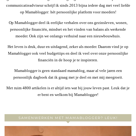
communicatieadviseur schrijf ik sinds 2013 bijna iedere dag met veel liefde
op Mamablogger: hét persoonlijke platform voor moeders!
Op Mamablogger deel ik eerlijke verhalen over ons gezinsleven, wonen,
persoonlijke financiën, mindset en het vinden van balans als werkende
moeder. Ook zijn we onlangs verhuisd naar een nieuwbouwhuis.
Het leven is druk, duur en uitdagend, zeker als moeder. Daarom vind je op
Mamablogger ook veel budgettips en deel ik veel over onze persoonlijke
financiën in de hoop je te inspireren.
Mamablogger is geen standaard mamablog, maar al vele jaren een
persoonlijk dagboek dat ik graag met je deel en met mij meegroeit.
Met ruim 4800 artikelen is er altijd iets wat bij jouw leven past. Leuk dat je
er bent en welkom bij Mamablogger!
SAMENWERKEN MET MAMABLOGGER? LEUK!