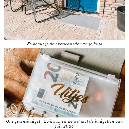
Zo benut je de overwaarde van je huis
Ons gezinsbudget | Zo kwamen we uit met de budgetten van
juli 2026