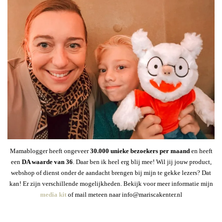
Mamablogger heeft ongeveer
30
.000 unieke bezoekers per maand
en heeft
een
DA waarde van 36
. Daar ben ik heel erg blij mee! Wil jij jouw product,
webshop of dienst onder de aandacht brengen bij mijn te gekke lezers? Dat
kan! Er zijn verschillende mogelijkheden. Bekijk voor meer informatie mijn
media kit
of mail meteen naar info@mariscakenter.nl