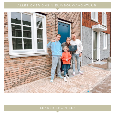
ALLES OVER ONS NIEUWBOUWAVONTUUR!
LEKKER SHOPPEN!