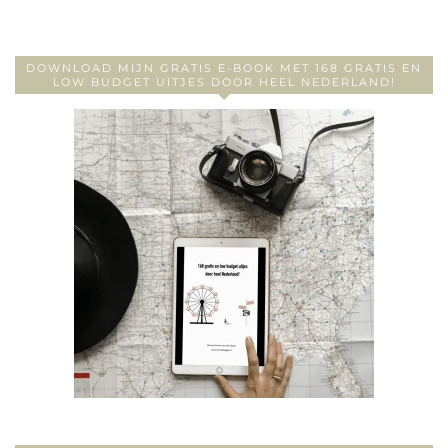
DOWNLOAD MIJN GRATIS E-BOOK MET 168 GRATIS EN
LOW BUDGET UITJES DOOR HEEL NEDERLAND!