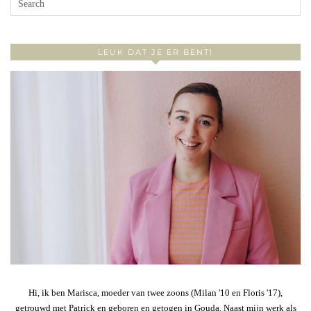
LEUK DAT JE ER BENT!
Hi, ik ben Marisca, moeder van twee zoons (Milan '10 en Floris '17),
getrouwd met Patrick en geboren en getogen in Gouda. Naast mijn werk als