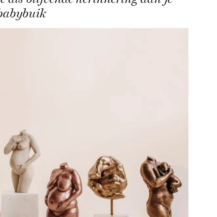
babybuik