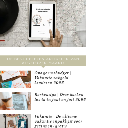
DE BEST GELEZEN ARTIKELEN VAN
AFGELOPEN MAAND
Ons gezinsbudget |
Vakantie zakgeld
kinderen 2026
Boekentips | Deze boeken
las ik in juni en juli 2026
Vakantie | De ultieme
vakantie inpaklijst voor
gezinnen (gratis