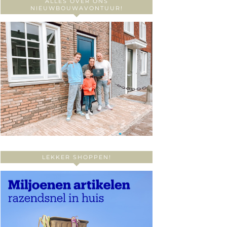
ALLES OVER ONS
NIEUWBOUWAVONTUUR!
LEKKER SHOPPEN!