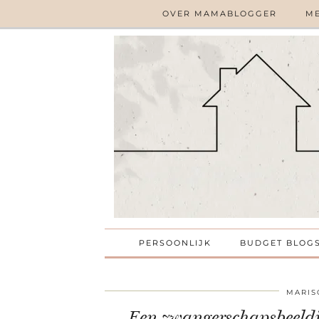
OVER MAMABLOGGER
ME
PERSOONLIJK
BUDGET BLOG
MARIS
Een zwangerschapsbeeldje