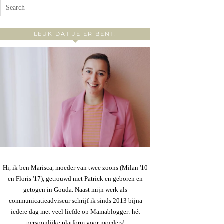
LEUK DAT JE ER BENT!
Hi, ik ben Marisca, moeder van twee zoons (Milan '10
en Floris '17), getrouwd met Patrick en geboren en
getogen in Gouda. Naast mijn werk als
communicatieadviseur schrijf ik sinds 2013 bijna
iedere dag met veel liefde op Mamablogger: hét
persoonlijke platform voor moeders!