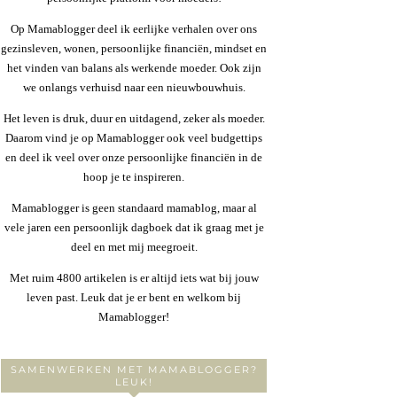
Op Mamablogger deel ik eerlijke verhalen over ons
gezinsleven, wonen, persoonlijke financiën, mindset en
het vinden van balans als werkende moeder. Ook zijn
we onlangs verhuisd naar een nieuwbouwhuis.
Het leven is druk, duur en uitdagend, zeker als moeder.
Daarom vind je op Mamablogger ook veel budgettips
en deel ik veel over onze persoonlijke financiën in de
hoop je te inspireren.
Mamablogger is geen standaard mamablog, maar al
vele jaren een persoonlijk dagboek dat ik graag met je
deel en met mij meegroeit.
Met ruim 4800 artikelen is er altijd iets wat bij jouw
leven past. Leuk dat je er bent en welkom bij
Mamablogger!
SAMENWERKEN MET MAMABLOGGER?
LEUK!