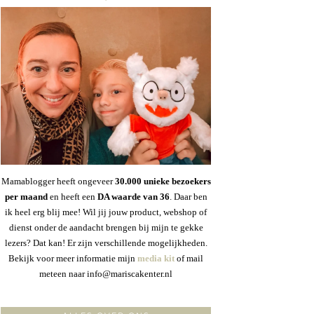
Mamablogger heeft ongeveer
30
.000 unieke bezoekers
per maand
en heeft een
DA waarde van 36
. Daar ben
ik heel erg blij mee! Wil jij jouw product, webshop of
dienst onder de aandacht brengen bij mijn te gekke
lezers? Dat kan! Er zijn verschillende mogelijkheden.
Bekijk voor meer informatie mijn
media kit
of mail
meteen naar info@mariscakenter.nl