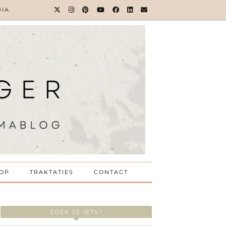
DIA
OP
TRAKTATIES
CONTACT
ZOEK JE IETS?