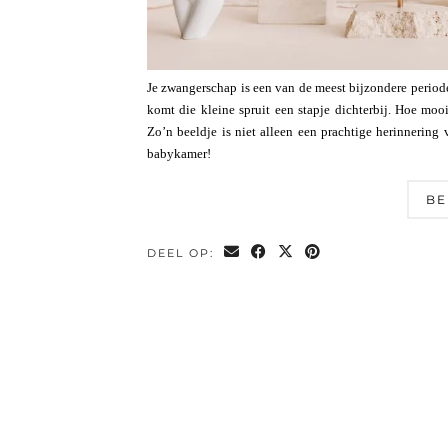
Je zwangerschap is een van de meest bijzondere periodes
komt die kleine spruit een stapje dichterbij. Hoe mo
Zo’n beeldje is niet alleen een prachtige herinnering 
babykamer!
BE
DEEL OP: