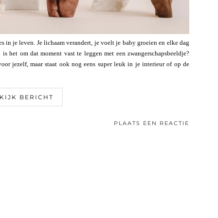
 in je leven. Je lichaam verandert, je voelt je baby groeien en elke dag
oi is het om dat moment vast te leggen met een zwangerschapsbeeldje?
voor jezelf, maar staat ook nog eens super leuk in je interieur of op de
KIJK BERICHT
PLAATS EEN REACTIE