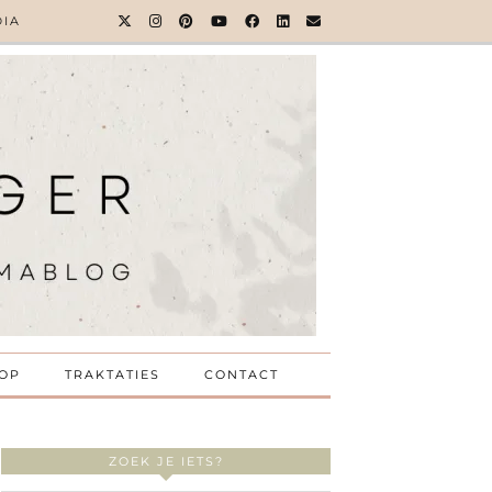
DIA
OP
TRAKTATIES
CONTACT
ZOEK JE IETS?