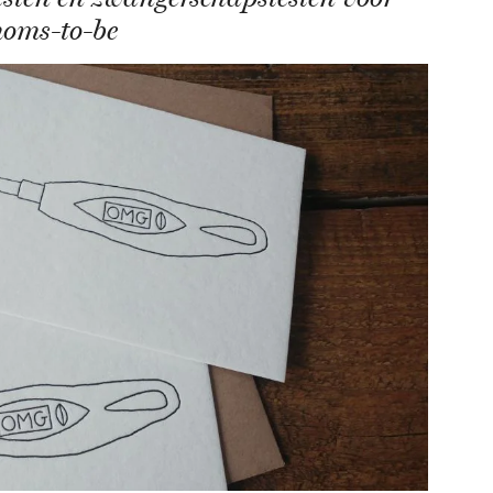
oms-to-be