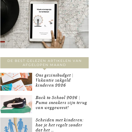
DE BEST GELEZEN ARTIKELEN VAN
AFGELOPEN MAAND
Ons gezinsbudget |
Vakantie zakgeld
kinderen 2026
Back to School 2026 |
Puma sneakers zijn terug
van weggeweest!
Scheiden met kinderen:
hoe je het regelt zonder
dat het …