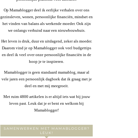
Op Mamablogger deel ik eerlijke verhalen over ons
gezinsleven, wonen, persoonlijke financiën, mindset en
het vinden van balans als werkende moeder. Ook zijn
we onlangs verhuisd naar een nieuwbouwhuis.
Het leven is druk, duur en uitdagend, zeker als moeder.
Daarom vind je op Mamablogger ook veel budgettips
en deel ik veel over onze persoonlijke financiën in de
hoop je te inspireren.
Mamablogger is geen standaard mamablog, maar al
vele jaren een persoonlijk dagboek dat ik graag met je
deel en met mij meegroeit.
Met ruim 4800 artikelen is er altijd iets wat bij jouw
leven past. Leuk dat je er bent en welkom bij
Mamablogger!
SAMENWERKEN MET MAMABLOGGER?
LEUK!