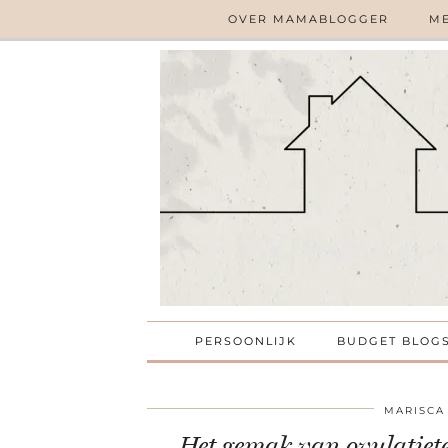
OVER MAMABLOGGER
ME
PERSOONLIJK
BUDGET BLOG
MARISCA
Het gemak van ovulatiete