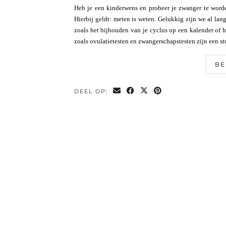
Heb je een kinderwens en probeer je zwanger te worde
Hierbij geldt: meten is weten. Gelukkig zijn we al lan
zoals het bijhouden van je cyclus op een kalender of
zoals ovulatietesten en zwangerschapstesten zijn een s
BE
DEEL OP: