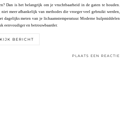
n? Dan is het belangrijk om je vruchtbaarheid in de gaten te houden.
g niet meer afhankelijk van methodes die vroeger veel gebruikt werden,
 het dagelijks meten van je lichaamstemperatuur. Moderne hulpmiddelen
tuk eenvoudiger en betrouwbaarder.
KIJK BERICHT
PLAATS EEN REACTIE