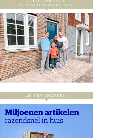
ALLES OVER ONS
NIEUWBOUWAVONTUUR!
LEKKER SHOPPEN!