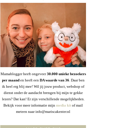
Mamablogger heeft ongeveer
30
.000 unieke bezoekers
per maand
en heeft een
DA waarde van 36
. Daar ben
ik heel erg blij mee! Wil jij jouw product, webshop of
dienst onder de aandacht brengen bij mijn te gekke
lezers? Dat kan! Er zijn verschillende mogelijkheden.
Bekijk voor meer informatie mijn
media kit
of mail
meteen naar info@mariscakenter.nl