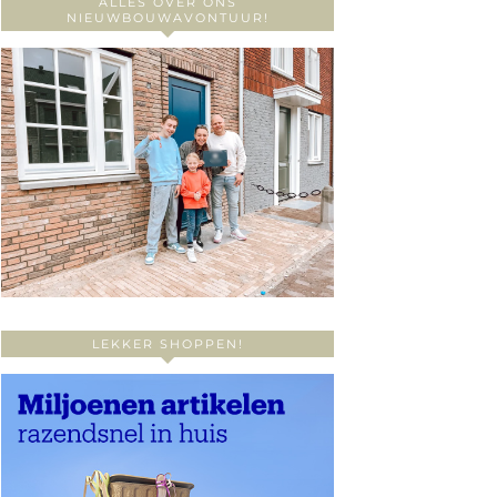
ALLES OVER ONS
NIEUWBOUWAVONTUUR!
LEKKER SHOPPEN!