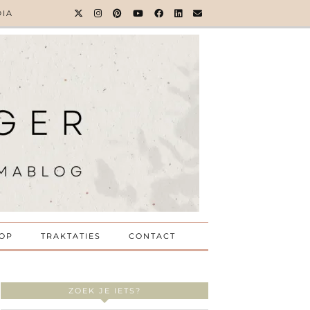
DIA
OP
TRAKTATIES
CONTACT
ZOEK JE IETS?