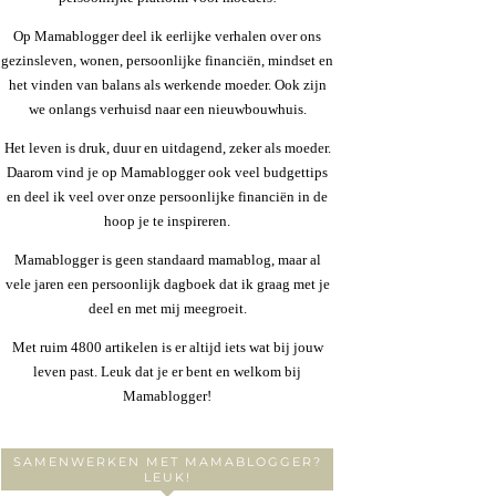
Op Mamablogger deel ik eerlijke verhalen over ons
gezinsleven, wonen, persoonlijke financiën, mindset en
het vinden van balans als werkende moeder. Ook zijn
we onlangs verhuisd naar een nieuwbouwhuis.
Het leven is druk, duur en uitdagend, zeker als moeder.
Daarom vind je op Mamablogger ook veel budgettips
en deel ik veel over onze persoonlijke financiën in de
hoop je te inspireren.
Mamablogger is geen standaard mamablog, maar al
vele jaren een persoonlijk dagboek dat ik graag met je
deel en met mij meegroeit.
Met ruim 4800 artikelen is er altijd iets wat bij jouw
leven past. Leuk dat je er bent en welkom bij
Mamablogger!
SAMENWERKEN MET MAMABLOGGER?
LEUK!