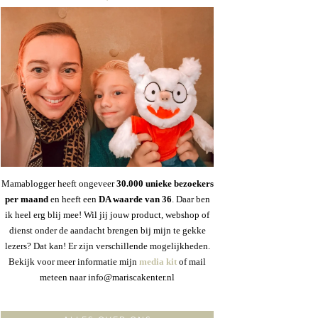
Mamablogger heeft ongeveer
30
.000 unieke bezoekers
per maand
en heeft een
DA waarde van 36
. Daar ben
ik heel erg blij mee! Wil jij jouw product, webshop of
dienst onder de aandacht brengen bij mijn te gekke
lezers? Dat kan! Er zijn verschillende mogelijkheden.
Bekijk voor meer informatie mijn
media kit
of mail
meteen naar info@mariscakenter.nl