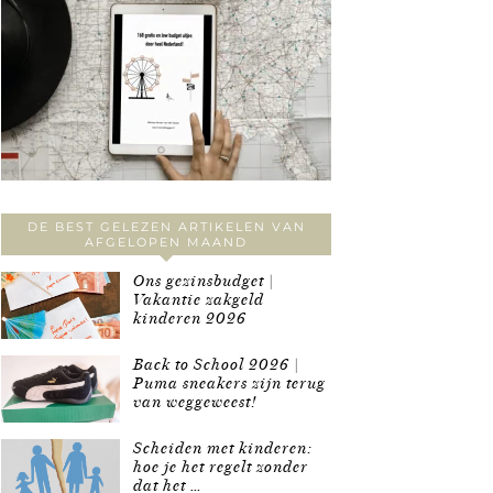
DE BEST GELEZEN ARTIKELEN VAN
AFGELOPEN MAAND
Ons gezinsbudget |
Vakantie zakgeld
kinderen 2026
Back to School 2026 |
Puma sneakers zijn terug
van weggeweest!
Scheiden met kinderen:
hoe je het regelt zonder
dat het …