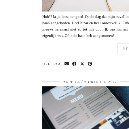
Huh?! Ja, je leest het goed. Op de dag dat mijn bevall
baan aangeboden. Heel bizar en heel onwerkelijk. Omd
nieuws helemaal niet zo tot mij door. Ik was immers
eigenlijk was. Of ik de baan heb aangenomen?
BE
DEEL OP:
MARISCA
7 OKTOBER 2017