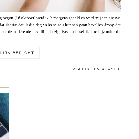
ing begon (16 oktober) werd ik ’s morgens gebeld en werd mij een nieuwe
at ik wist dat ik die dag weleens zou kunnen gaan bevallen drong dat
 met de naderende bevalling bezig. Pas nu besef ik hoe bijzonder dit
KIJK BERICHT
PLAATS EEN REACTIE