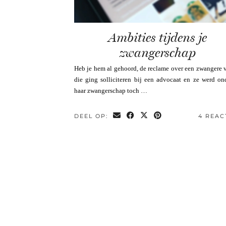
Ambities tijdens je
zwangerschap
Heb je hem al gehoord, de reclame over een zwangere
die ging solliciteren bij een advocaat en ze werd o
haar zwangerschap toch …
DEEL OP:
4 REAC