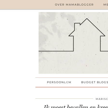
OVER MAMABLOGGER
ME
PERSOONLIJK
BUDGET BLOG
MARIS
Ik moest bevallen en kre